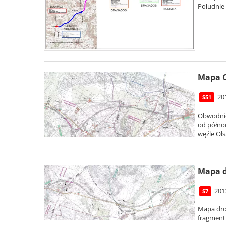
Południe 
Mapa O
20
S51
Obwodnic
od północ
węźle Ols
Mapa d
201
S7
Mapa dro
fragment