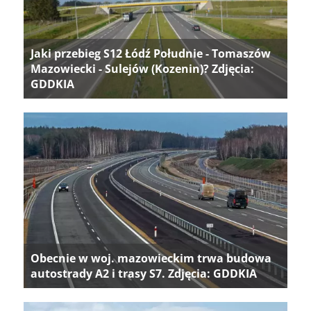
Jaki przebieg S12 Łódź Południe - Tomaszów
Mazowiecki - Sulejów (Kozenin)? Zdjęcia:
GDDKIA
Obecnie w woj. mazowieckim trwa budowa
autostrady A2 i trasy S7. Zdjęcia: GDDKIA