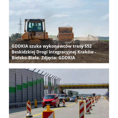
GDDKIA szuka wykonawców trasy S52
Beskidzkiej Drogi Integracyjnej Kraków -
Bielsko-Biała. Zdjęcia: GDDKIA