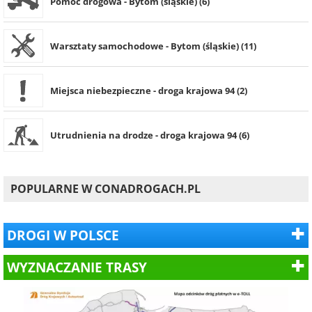
Pomoc drogowa - Bytom (śląskie) (6)
Warsztaty samochodowe - Bytom (śląskie) (11)
Miejsca niebezpieczne - droga krajowa 94 (2)
Utrudnienia na drodze - droga krajowa 94 (6)
POPULARNE W CONADROGACH.PL
DROGI W POLSCE
WYZNACZANIE TRASY