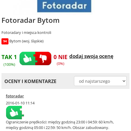
Fotoradar Bytom
Fotoradary i miejsca kontroli
Bytom (woj. śląskie)
94
dodaj swoją ocenę
TAK 1
0 NIE
(0%)
(100%)
OCENY I KOMENTARZE
fotoradar
2016-01-10 11:14
Ograniczenie prędkości: między godziną 23:00 i 04:59: 60 km/h,
między godziną 05:00 i 22:59: 50 km/h. Obszar zabudowany.