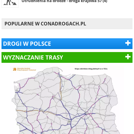
Utrudnienia na drodze - droga krajowa 57 (4)
POPULARNE W CONADROGACH.PL
DROGI W POLSCE
WYZNACZANIE TRASY