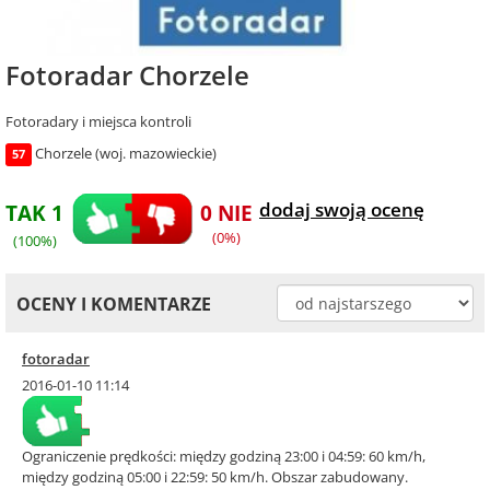
Fotoradar Chorzele
Fotoradary i miejsca kontroli
Chorzele (woj. mazowieckie)
57
dodaj swoją ocenę
TAK 1
0 NIE
(0%)
(100%)
OCENY I KOMENTARZE
fotoradar
2016-01-10 11:14
Ograniczenie prędkości: między godziną 23:00 i 04:59: 60 km/h,
między godziną 05:00 i 22:59: 50 km/h. Obszar zabudowany.