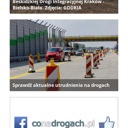
Beskidzkiej Drogi Integracyjnej Kraków -
Bielsko-Biała. Zdjęcia: GDDKIA
Sprawdź aktualne utrudnienia na drogach