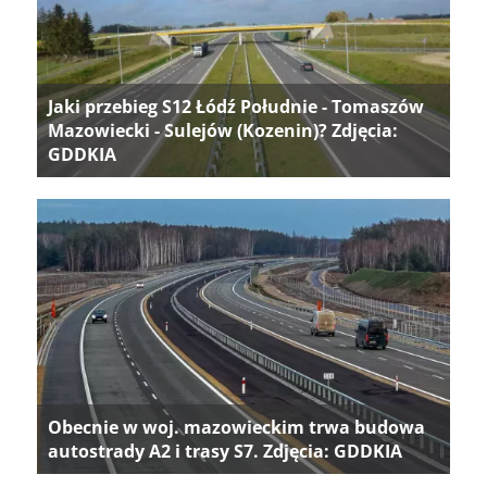
Jaki przebieg S12 Łódź Południe - Tomaszów
Mazowiecki - Sulejów (Kozenin)? Zdjęcia:
GDDKIA
Obecnie w woj. mazowieckim trwa budowa
autostrady A2 i trasy S7. Zdjęcia: GDDKIA