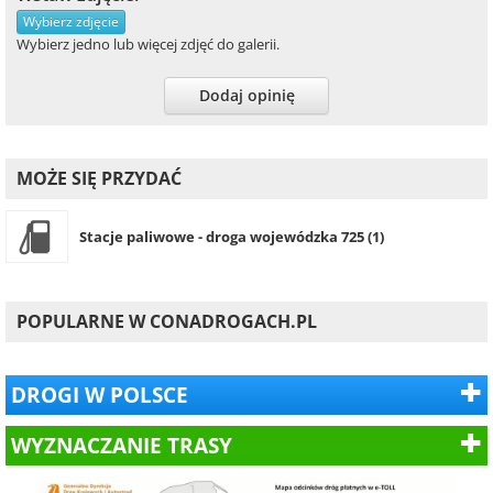
Wybierz zdjęcie
Wybierz jedno lub więcej zdjęć do galerii.
Dodaj opinię
MOŻE SIĘ PRZYDAĆ
Stacje paliwowe - droga wojewódzka 725 (1)
POPULARNE W CONADROGACH.PL
DROGI W POLSCE
WYZNACZANIE TRASY