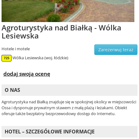
Agroturystyka nad Białką - Wólka
Lesiewska
Hotele i motele
Zarezerwuj teraz
Wólka Lesiewska (woj. łódzkie)
725
dodaj swoją ocenę
O NAS
Agroturystyka nad Białką znajduje się w spokojnej okolicy w miejscowości
Ossa i dysponuje prywatnym stawem z małą plażą i leżakami. Obiekt
oferuje także bezpłatny bezprzewodowy dostęp do Internetu.
HOTEL – SZCZEGÓŁOWE INFORMACJE