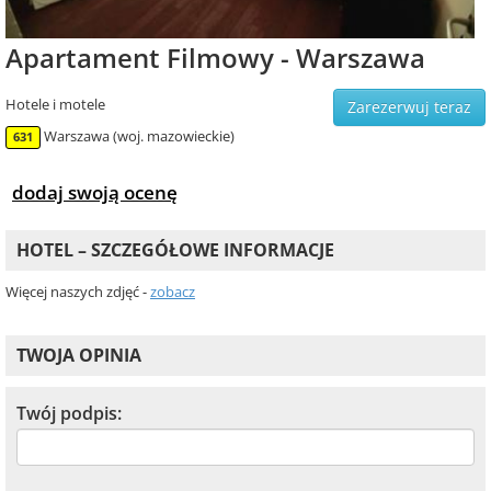
Apartament Filmowy - Warszawa
Hotele i motele
Zarezerwuj teraz
Warszawa (woj. mazowieckie)
631
dodaj swoją ocenę
HOTEL – SZCZEGÓŁOWE INFORMACJE
Więcej naszych zdjęć -
zobacz
TWOJA OPINIA
Twój podpis: