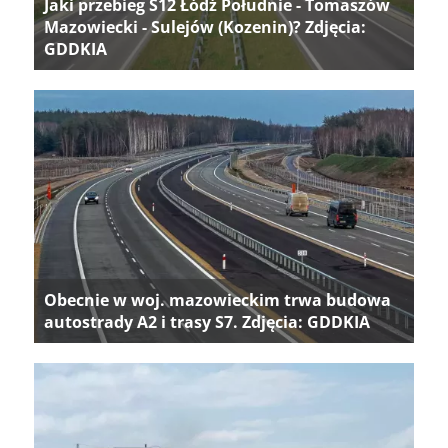
Jaki przebieg S12 Łódź Południe - Tomaszów
Mazowiecki - Sulejów (Kozenin)? Zdjęcia:
GDDKIA
Obecnie w woj. mazowieckim trwa budowa
autostrady A2 i trasy S7. Zdjęcia: GDDKIA