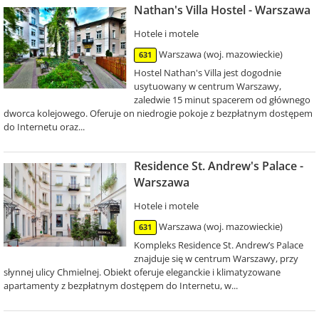
Nathan's Villa Hostel - Warszawa
Hotele i motele
Warszawa (woj. mazowieckie)
631
Hostel Nathan's Villa jest dogodnie
usytuowany w centrum Warszawy,
zaledwie 15 minut spacerem od głównego
dworca kolejowego. Oferuje on niedrogie pokoje z bezpłatnym dostępem
do Internetu oraz...
Residence St. Andrew's Palace -
Warszawa
Hotele i motele
Warszawa (woj. mazowieckie)
631
Kompleks Residence St. Andrew’s Palace
znajduje się w centrum Warszawy, przy
słynnej ulicy Chmielnej. Obiekt oferuje eleganckie i klimatyzowane
apartamenty z bezpłatnym dostępem do Internetu, w...