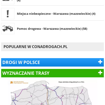
(4)
Miejsca niebezpieczne - Warszawa (mazowieckie) (4)
Pomoc drogowa - Warszawa (mazowieckie) (58)
POPULARNE W CONADROGACH.PL
DROGI W POLSCE
WYZNACZANIE TRASY