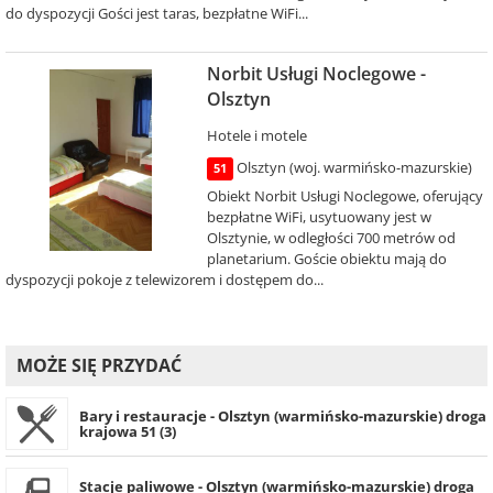
do dyspozycji Gości jest taras, bezpłatne WiFi...
Norbit Usługi Noclegowe -
Olsztyn
Hotele i motele
Olsztyn (woj. warmińsko-mazurskie)
51
Obiekt Norbit Usługi Noclegowe, oferujący
bezpłatne WiFi, usytuowany jest w
Olsztynie, w odległości 700 metrów od
planetarium. Goście obiektu mają do
dyspozycji pokoje z telewizorem i dostępem do...
MOŻE SIĘ PRZYDAĆ
Bary i restauracje - Olsztyn (warmińsko-mazurskie) droga
krajowa 51 (3)
Stacje paliwowe - Olsztyn (warmińsko-mazurskie) droga