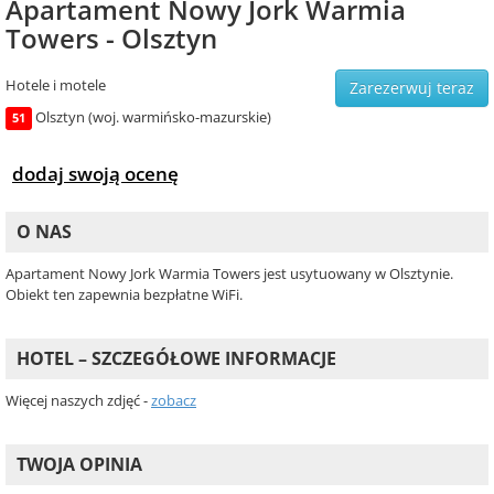
Apartament Nowy Jork Warmia
Towers - Olsztyn
Hotele i motele
Zarezerwuj teraz
Olsztyn (woj. warmińsko-mazurskie)
51
dodaj swoją ocenę
O NAS
Apartament Nowy Jork Warmia Towers jest usytuowany w Olsztynie.
Obiekt ten zapewnia bezpłatne WiFi.
HOTEL – SZCZEGÓŁOWE INFORMACJE
Więcej naszych zdjęć -
zobacz
TWOJA OPINIA