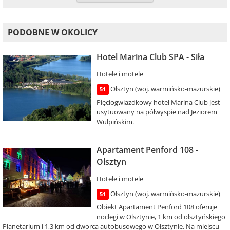
PODOBNE W OKOLICY
Hotel Marina Club SPA - Siła
Hotele i motele
Olsztyn (woj. warmińsko-mazurskie)
51
Pięciogwiazdkowy hotel Marina Club jest
usytuowany na półwyspie nad Jeziorem
Wulpińskim.
Apartament Penford 108 -
Olsztyn
Hotele i motele
Olsztyn (woj. warmińsko-mazurskie)
51
Obiekt Apartament Penford 108 oferuje
noclegi w Olsztynie, 1 km od olsztyńskiego
Planetarium i 1,3 km od dworca autobusowego w Olsztynie. Na miejscu