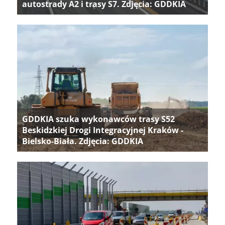
autostrady A2 i trasy S7. Zdjęcia: GDDKIA
GDDKIA szuka wykonawców trasy S52
Beskidzkiej Drogi Integracyjnej Kraków -
Bielsko-Biała. Zdjęcia: GDDKIA