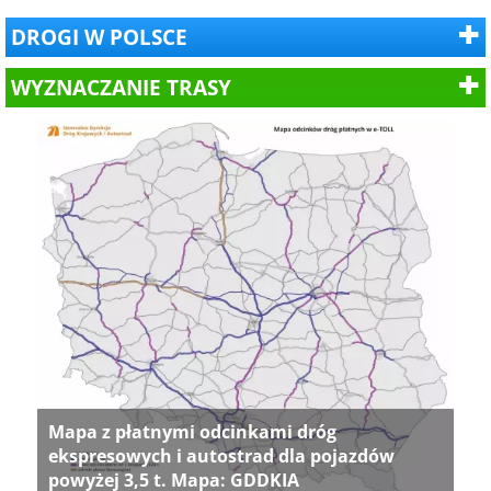
DROGI W POLSCE
WYZNACZANIE TRASY
Mapa z płatnymi odcinkami dróg
ekspresowych i autostrad dla pojazdów
powyżej 3,5 t. Mapa: GDDKIA