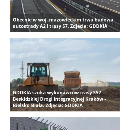
Obecnie w woj. mazowieckim trwa budowa
autostrady A2 i trasy S7. Zdjęcia: GDDKIA
GDDKIA szuka wykonawców trasy S52
Beskidzkiej Drogi Integracyjnej Kraków -
Bielsko-Biała. Zdjęcia: GDDKIA