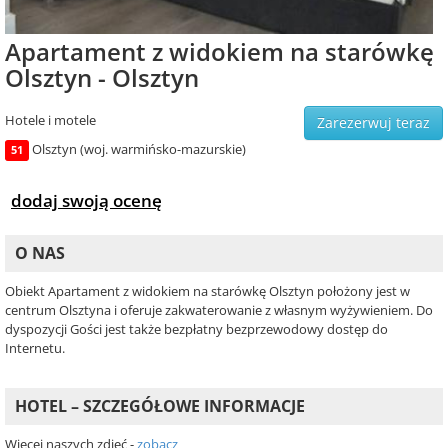
Apartament z widokiem na starówkę
Olsztyn - Olsztyn
Hotele i motele
Zarezerwuj teraz
Olsztyn (woj. warmińsko-mazurskie)
51
dodaj swoją ocenę
O NAS
Obiekt Apartament z widokiem na starówkę Olsztyn położony jest w
centrum Olsztyna i oferuje zakwaterowanie z własnym wyżywieniem. Do
dyspozycji Gości jest także bezpłatny bezprzewodowy dostęp do
Internetu.
HOTEL – SZCZEGÓŁOWE INFORMACJE
Więcej naszych zdjęć -
zobacz