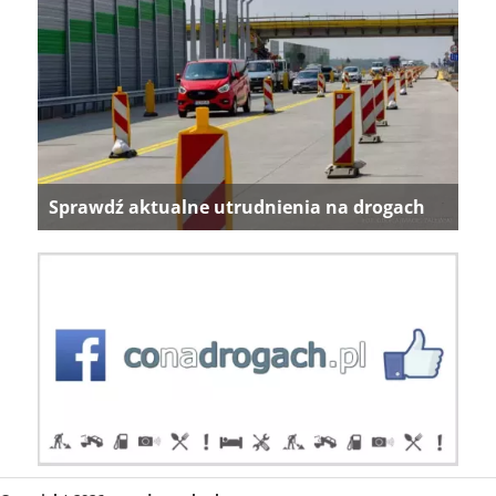
Sprawdź aktualne utrudnienia na drogach