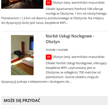
Olsztyn (woj. warmińsko-mazurskie)
51
Obiekt Apartament Penford 108 oferuje
noclegi w Olsztynie, 1 km od olsztyńskiego
Planetarium i 1,3 km od dworca autobusowego w Olsztynie. Na miejscu
do dyspozycji Gości jest taras, bezpłatne WiFi...
Norbit Usługi Noclegowe -
Olsztyn
Hotele i motele
Olsztyn (woj. warmińsko-mazurskie)
51
Obiekt Norbit Usługi Noclegowe, oferujący
bezpłatne WiFi, usytuowany jest w
Olsztynie, w odległości 700 metrów od
planetarium. Goście obiektu mają do
dyspozycji pokoje z telewizorem i dostępem do...
MOŻE SIĘ PRZYDAĆ