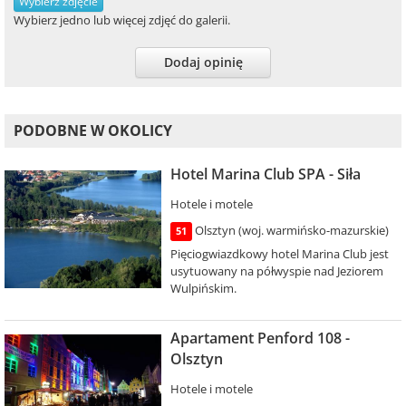
Wybierz zdjęcie
Wybierz jedno lub więcej zdjęć do galerii.
Dodaj opinię
PODOBNE W OKOLICY
Hotel Marina Club SPA - Siła
Hotele i motele
Olsztyn (woj. warmińsko-mazurskie)
51
Pięciogwiazdkowy hotel Marina Club jest
usytuowany na półwyspie nad Jeziorem
Wulpińskim.
Apartament Penford 108 -
Olsztyn
Hotele i motele