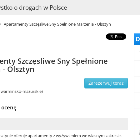
stko o drogach w Polsce
Apartamenty Szczęsliwe Sny Spełnione Marzenia - Olsztyn
D
nty Szczęsliwe Sny Spełnione
 - Olsztyn
Zarezerwuj teraz
. warmińsko-mazurskie)
 ocenę
sztynie oferuje apartamenty z wyżywieniem we własnym zakresie.