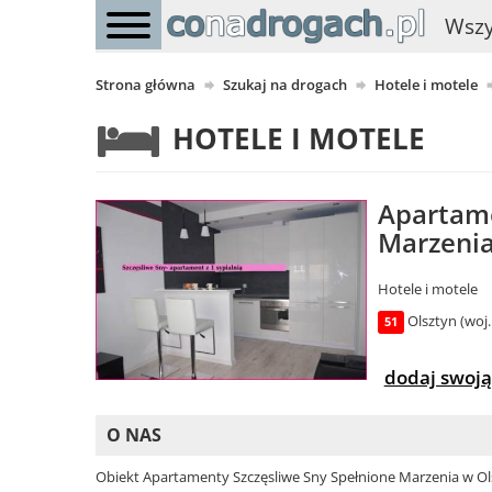
Wszy
Strona główna
Szukaj na drogach
Hotele i motele
HOTELE I MOTELE
Apartame
Marzenia
Hotele i motele
Olsztyn (woj
51
dodaj swoją
O NAS
Obiekt Apartamenty Szczęsliwe Sny Spełnione Marzenia w Ol