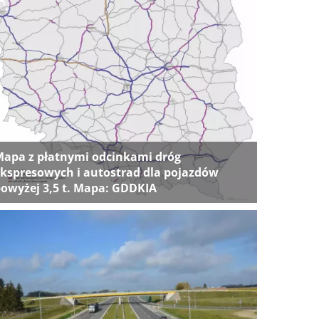
apa z płatnymi odcinkami dróg
kspresowych i autostrad dla pojazdów
owyżej 3,5 t. Mapa: GDDKIA