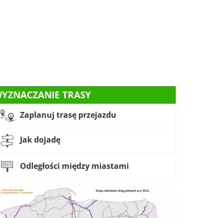
YZNACZANIE TRASY
Zaplanuj trasę przejazdu
Jak dojadę
Odległości między miastami