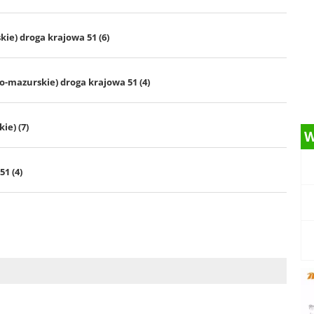
ie) droga krajowa 51 (6)
-mazurskie) droga krajowa 51 (4)
e) (7)
W
51 (4)