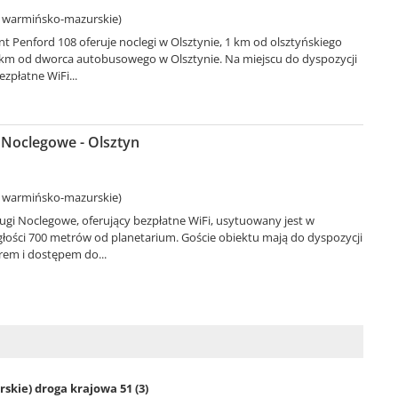
. warmińsko-mazurskie)
 Penford 108 oferuje noclegi w Olsztynie, 1 km od olsztyńskiego
3 km od dworca autobusowego w Olsztynie. Na miejscu do dyspozycji
ezpłatne WiFi...
 Noclegowe - Olsztyn
. warmińsko-mazurskie)
ugi Noclegowe, oferujący bezpłatne WiFi, usytuowany jest w
głości 700 metrów od planetarium. Goście obiektu mają do dyspozycji
rem i dostępem do...
skie) droga krajowa 51 (3)