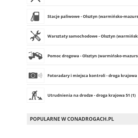
Stacje paliwowe - Olsztyn (warmińsko-mazursk
Warsztaty samochodowe - Olsztyn (warmińsko
Pomoc drogowa - Olsztyn (warmińsko-mazurski
Fotoradary i miejsca kontroli - droga krajowa 
Utrudnienia na drodze - droga krajowa 51 (1)
POPULARNE W CONADROGACH.PL