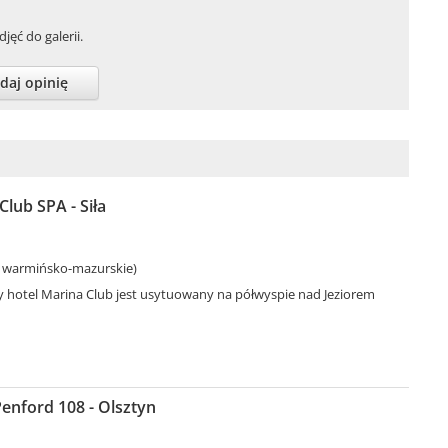
jęć do galerii.
daj opinię
Club SPA - Siła
. warmińsko-mazurskie)
 hotel Marina Club jest usytuowany na półwyspie nad Jeziorem
enford 108 - Olsztyn