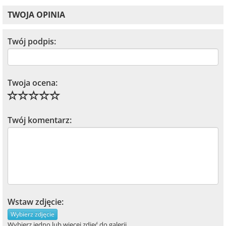
TWOJA OPINIA
Twój podpis:
Twoja ocena:
Twój komentarz:
Wstaw zdjęcie:
Wybierz zdjęcie
Wybierz jedno lub więcej zdjęć do galerii.