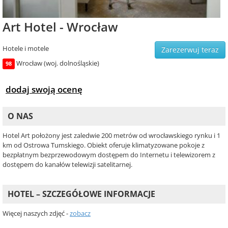
Art Hotel - Wrocław
Hotele i motele
Zarezerwuj teraz
Wrocław (woj. dolnośląskie)
98
dodaj swoją ocenę
O NAS
Hotel Art położony jest zaledwie 200 metrów od wrocławskiego rynku i 1
km od Ostrowa Tumskiego. Obiekt oferuje klimatyzowane pokoje z
bezpłatnym bezprzewodowym dostępem do Internetu i telewizorem z
dostępem do kanałów telewizji satelitarnej.
HOTEL – SZCZEGÓŁOWE INFORMACJE
Więcej naszych zdjęć -
zobacz