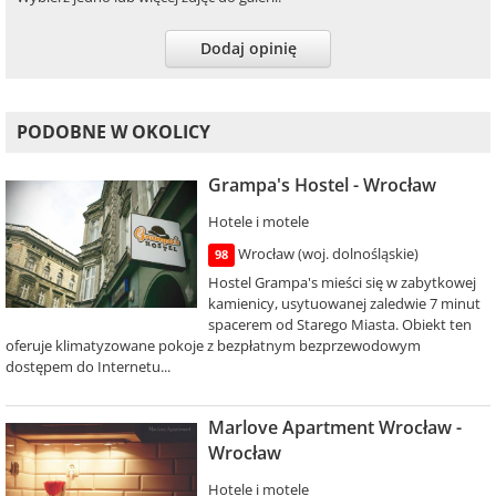
Dodaj opinię
PODOBNE W OKOLICY
Grampa's Hostel - Wrocław
Hotele i motele
Wrocław (woj. dolnośląskie)
98
Hostel Grampa's mieści się w zabytkowej
kamienicy, usytuowanej zaledwie 7 minut
spacerem od Starego Miasta. Obiekt ten
oferuje klimatyzowane pokoje z bezpłatnym bezprzewodowym
dostępem do Internetu...
Marlove Apartment Wrocław -
Wrocław
Hotele i motele