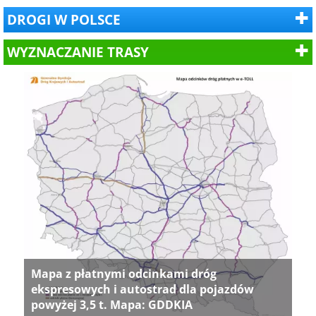
DROGI W POLSCE
WYZNACZANIE TRASY
Mapa z płatnymi odcinkami dróg
ekspresowych i autostrad dla pojazdów
powyżej 3,5 t. Mapa: GDDKIA