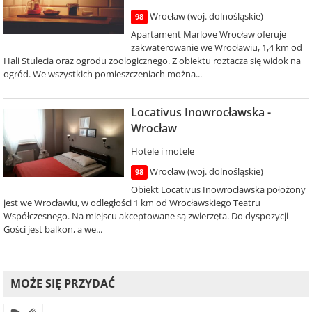
Wrocław (woj. dolnośląskie)
98
Apartament Marlove Wrocław oferuje
zakwaterowanie we Wrocławiu, 1,4 km od
Hali Stulecia oraz ogrodu zoologicznego. Z obiektu roztacza się widok na
ogród. We wszystkich pomieszczeniach można...
Locativus Inowrocławska -
Wrocław
Hotele i motele
Wrocław (woj. dolnośląskie)
98
Obiekt Locativus Inowrocławska położony
jest we Wrocławiu, w odległości 1 km od Wrocławskiego Teatru
Współczesnego. Na miejscu akceptowane są zwierzęta. Do dyspozycji
Gości jest balkon, a we...
MOŻE SIĘ PRZYDAĆ