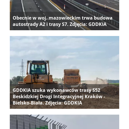
Obecnie w woj. mazowieckim trwa budowa
autostrady A2 i trasy S7. Zdjęcia: GDDKIA
GDDKIA szuka wykonawców trasy S52
Beskidzkiej Drogi Integracyjnej Kraków -
Bielsko-Biała. Zdjęcia: GDDKIA