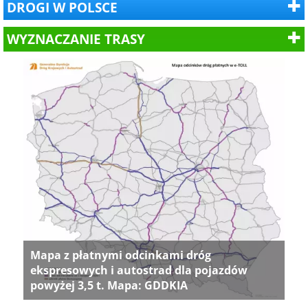
DROGI W POLSCE
WYZNACZANIE TRASY
Mapa z płatnymi odcinkami dróg
ekspresowych i autostrad dla pojazdów
powyżej 3,5 t. Mapa: GDDKIA