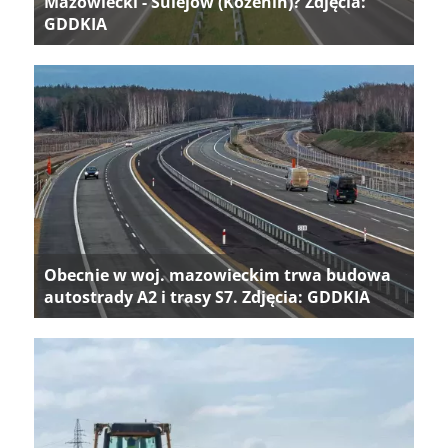
Mazowiecki - Sulejów (Kozenin)? Zdjęcia:
GDDKIA
Obecnie w woj. mazowieckim trwa budowa
autostrady A2 i trasy S7. Zdjęcia: GDDKIA