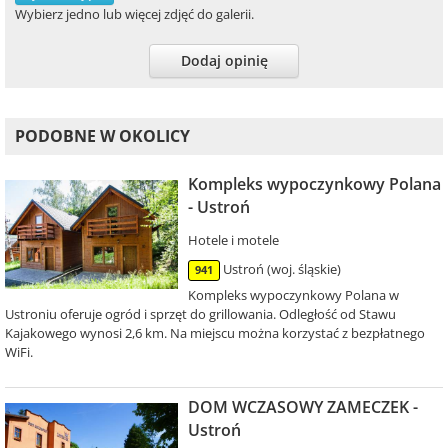
Wybierz jedno lub więcej zdjęć do galerii.
Dodaj opinię
PODOBNE W OKOLICY
Kompleks wypoczynkowy Polana
- Ustroń
Hotele i motele
Ustroń (woj. śląskie)
941
Kompleks wypoczynkowy Polana w
Ustroniu oferuje ogród i sprzęt do grillowania. Odległość od Stawu
Kajakowego wynosi 2,6 km. Na miejscu można korzystać z bezpłatnego
WiFi.
DOM WCZASOWY ZAMECZEK -
Ustroń