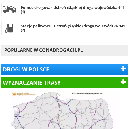
Pomoc drogowa - Ustroń (śląskie) droga wojewódzka 941
(1)
Stacje paliwowe - Ustroń (śląskie) droga wojewódzka 941
(2)
POPULARNE W CONADROGACH.PL
DROGI W POLSCE
WYZNACZANIE TRASY