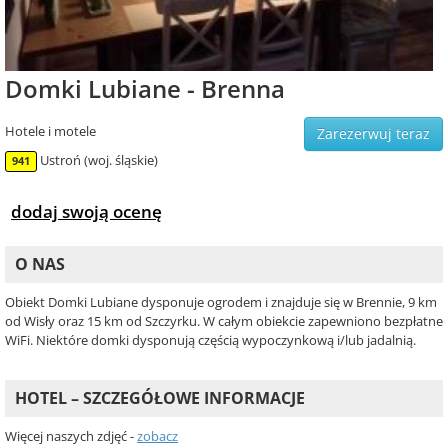
Domki Lubiane - Brenna
Hotele i motele
Zarezerwuj teraz
Ustroń (woj. śląskie)
941
dodaj swoją ocenę
O NAS
Obiekt Domki Lubiane dysponuje ogrodem i znajduje się w Brennie, 9 km
od Wisły oraz 15 km od Szczyrku. W całym obiekcie zapewniono bezpłatne
WiFi. Niektóre domki dysponują częścią wypoczynkową i/lub jadalnią.
HOTEL – SZCZEGÓŁOWE INFORMACJE
Więcej naszych zdjęć -
zobacz