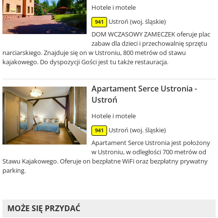
Hotele i motele
Ustroń (woj. śląskie)
941
DOM WCZASOWY ZAMECZEK oferuje plac
zabaw dla dzieci i przechowalnię sprzętu
narciarskiego. Znajduje się on w Ustroniu, 800 metrów od stawu
kajakowego. Do dyspozycji Gości jest tu także restauracja.
Apartament Serce Ustronia -
Ustroń
Hotele i motele
Ustroń (woj. śląskie)
941
Apartament Serce Ustronia jest położony
w Ustroniu, w odległości 700 metrów od
Stawu Kajakowego. Oferuje on bezpłatne WiFi oraz bezpłatny prywatny
parking.
MOŻE SIĘ PRZYDAĆ