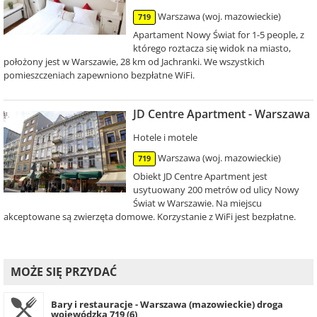
Warszawa (woj. mazowieckie)
719
Apartament Nowy Świat for 1-5 people, z
którego roztacza się widok na miasto,
położony jest w Warszawie, 28 km od Jachranki. We wszystkich
pomieszczeniach zapewniono bezpłatne WiFi.
JD Centre Apartment - Warszawa
Hotele i motele
Warszawa (woj. mazowieckie)
719
Obiekt JD Centre Apartment jest
usytuowany 200 metrów od ulicy Nowy
Świat w Warszawie. Na miejscu
akceptowane są zwierzęta domowe. Korzystanie z WiFi jest bezpłatne.
MOŻE SIĘ PRZYDAĆ
Bary i restauracje - Warszawa (mazowieckie) droga
wojewódzka 719 (6)