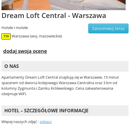
Dream Loft Central - Warszawa
Hotele i motele
Zarezerwuj teraz
Warszawa (woj. mazowieckie)
719
dodaj swoją ocenę
O NAS
Apartamenty Dream Loft Central znajdują się w Warszawie, 15 minut
spacerem od dworca kolejowego Warszawa Centralna oraz 3 km od
kolumny Zygmunta i Zamku Królewskiego. Cena zakwaterowania
obejmuje WiFi.
HOTEL – SZCZEGÓŁOWE INFORMACJE
Więcej naszych zdjęć -
zobacz