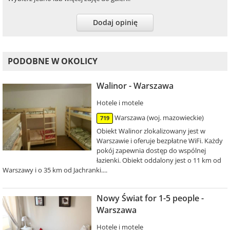
Dodaj opinię
PODOBNE W OKOLICY
Walinor - Warszawa
Hotele i motele
Warszawa (woj. mazowieckie)
719
Obiekt Walinor zlokalizowany jest w
Warszawie i oferuje bezpłatne WiFi. Każdy
pokój zapewnia dostęp do wspólnej
łazienki. Obiekt oddalony jest o 11 km od
Warszawy i o 35 km od Jachranki....
Nowy Świat for 1-5 people -
Warszawa
Hotele i motele