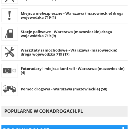
Miejsca niebezpieczne - Warszawa (mazowieckie) droga
wojewódzka 719 (1)
Stacje paliwowe - Warszawa (mazowieckie) droga
wojewódzka 719 (9)
Warsztaty samochodowe - Warszawa (mazowieckie)
droga wojewódzka 719 (17)
Fotoradary i miejsca kontroli - Warszawa (mazowieckie)
(4)
Pomoc drogowa - Warszawa (mazowieckie) (58)
POPULARNE W CONADROGACH.PL