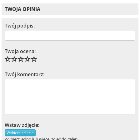
TWOJA OPINIA
Twój podpis:
Twoja ocena:
Twój komentarz:
Wstaw zdjęcie:
Wybierz zdjęcie
Wybierz jedno lub więcej zdjęć do galerii.