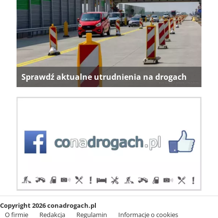
Sprawdź aktualne utrudnienia na drogach
Copyright 2026 conadrogach.pl
O firmie
Redakcja
Regulamin
Informacje o cookies