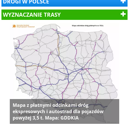
DROGI W POLSCE
WYZNACZANIE TRASY
Mapa z płatnymi odcinkami dróg
ekspresowych i autostrad dla pojazdów
powyżej 3,5 t. Mapa: GDDKIA