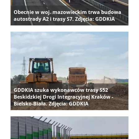
Obecnie w woj. mazowieckim trwa budowa
autostrady A2 i trasy S7. Zdjęcia: GDDKIA
GDDKIA szuka wykonawców trasy S52
Beskidzkiej Drogi Integracyjnej Kraków -
Bielsko-Biała. Zdjęcia: GDDKIA