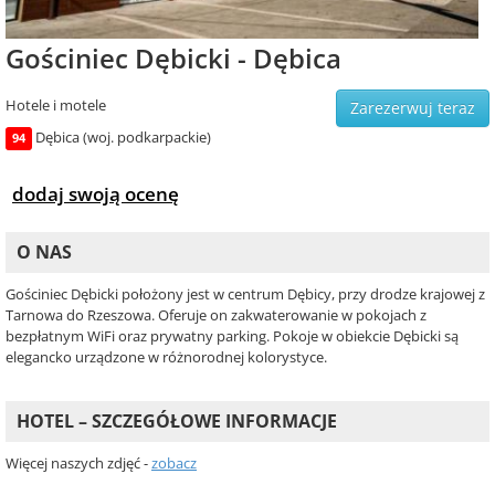
Gościniec Dębicki - Dębica
Hotele i motele
Zarezerwuj teraz
Dębica (woj. podkarpackie)
94
dodaj swoją ocenę
O NAS
Gościniec Dębicki położony jest w centrum Dębicy, przy drodze krajowej z
Tarnowa do Rzeszowa. Oferuje on zakwaterowanie w pokojach z
bezpłatnym WiFi oraz prywatny parking. Pokoje w obiekcie Dębicki są
elegancko urządzone w różnorodnej kolorystyce.
HOTEL – SZCZEGÓŁOWE INFORMACJE
Więcej naszych zdjęć -
zobacz