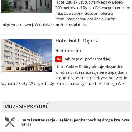
Hotel Zaułek usytuowany jest w Dębicy,
300 metrów od Rynku Głównego i centrum
miasta, a swoim Gościom oferuje
restaurację serwującą dania kuchni
międzynarodowej. W obiekcie można bezpłatnie...
Hotel Gold - Dębica
Hotele i motele
Dębica (woj. podkarpackie)
94
Hotel Gold w Dębicy oferuje eleganckie
wnętrza oraz restaurację serwującą dania
kuchni regionalnej i międzynarodowej do
wyboru z karty. W całym budynku można korzystać z bezpłatnego WiFi.
MOŻE SIĘ PRZYDAĆ
Bary i restauracje - Dębica (podkarpackie) droga krajowa
94 (1)