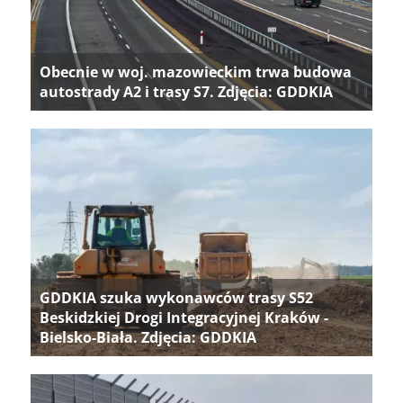
Obecnie w woj. mazowieckim trwa budowa
autostrady A2 i trasy S7. Zdjęcia: GDDKIA
GDDKIA szuka wykonawców trasy S52
Beskidzkiej Drogi Integracyjnej Kraków -
Bielsko-Biała. Zdjęcia: GDDKIA