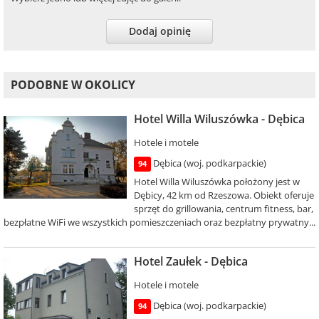
Dodaj opinię
PODOBNE W OKOLICY
Hotel Willa Wiluszówka - Dębica
Hotele i motele
Dębica (woj. podkarpackie)
94
Hotel Willa Wiluszówka położony jest w
Dębicy, 42 km od Rzeszowa. Obiekt oferuje
sprzęt do grillowania, centrum fitness, bar,
bezpłatne WiFi we wszystkich pomieszczeniach oraz bezpłatny prywatny...
Hotel Zaułek - Dębica
Hotele i motele
Dębica (woj. podkarpackie)
94