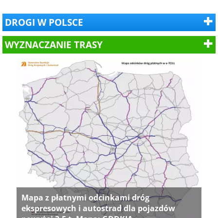
DROGI W POLSCE
WYZNACZANIE TRASY
Mapa z płatnymi odcinkami dróg
ekspresowych i autostrad dla pojazdów