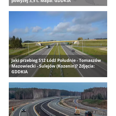
powyżej 3,5 t. Mapa: GDDKIA
Jaki przebieg S12 Łódź Południe - Tomaszów
Mazowiecki - Sulejów (Kozenin)? Zdjęcia:
GDDKIA