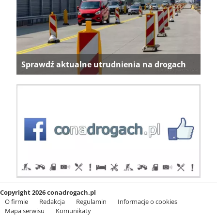
Sprawdź aktualne utrudnienia na drogach
Copyright 2026 conadrogach.pl
O firmie
Redakcja
Regulamin
Informacje o cookies
Mapa serwisu
Komunikaty