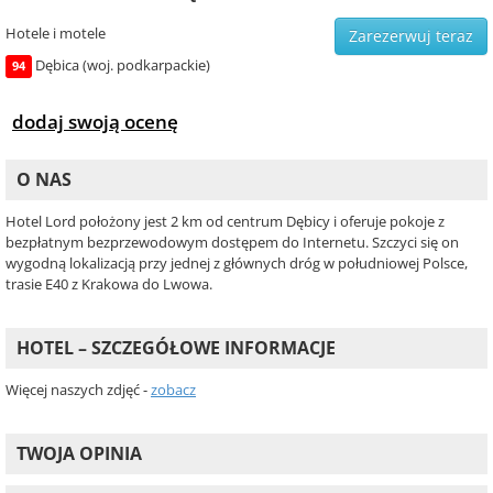
Hotele i motele
Zarezerwuj teraz
Dębica (woj. podkarpackie)
94
dodaj swoją ocenę
O NAS
Hotel Lord położony jest 2 km od centrum Dębicy i oferuje pokoje z
bezpłatnym bezprzewodowym dostępem do Internetu. Szczyci się on
wygodną lokalizacją przy jednej z głównych dróg w południowej Polsce,
trasie E40 z Krakowa do Lwowa.
HOTEL – SZCZEGÓŁOWE INFORMACJE
Więcej naszych zdjęć -
zobacz
TWOJA OPINIA