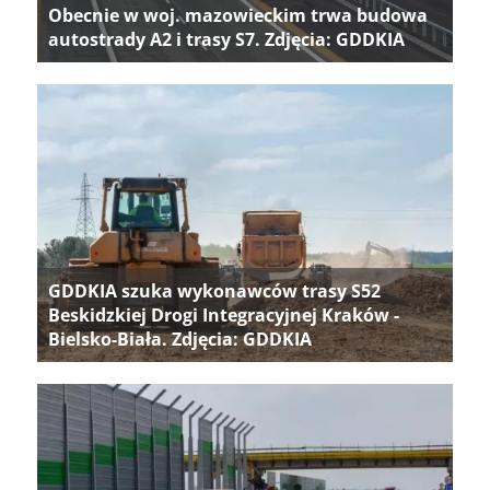
Obecnie w woj. mazowieckim trwa budowa
autostrady A2 i trasy S7. Zdjęcia: GDDKIA
GDDKIA szuka wykonawców trasy S52
Beskidzkiej Drogi Integracyjnej Kraków -
Bielsko-Biała. Zdjęcia: GDDKIA