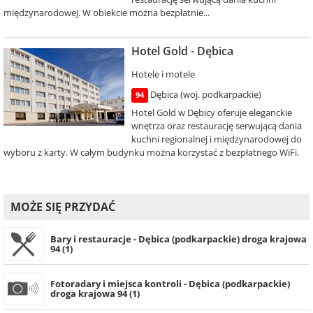
międzynarodowej. W obiekcie można bezpłatnie...
Hotel Gold - Dębica
Hotele i motele
Dębica (woj. podkarpackie)
94
Hotel Gold w Dębicy oferuje eleganckie
wnętrza oraz restaurację serwującą dania
kuchni regionalnej i międzynarodowej do
wyboru z karty. W całym budynku można korzystać z bezpłatnego WiFi.
MOŻE SIĘ PRZYDAĆ
Bary i restauracje - Dębica (podkarpackie) droga krajowa
94 (1)
Fotoradary i miejsca kontroli - Dębica (podkarpackie)
droga krajowa 94 (1)