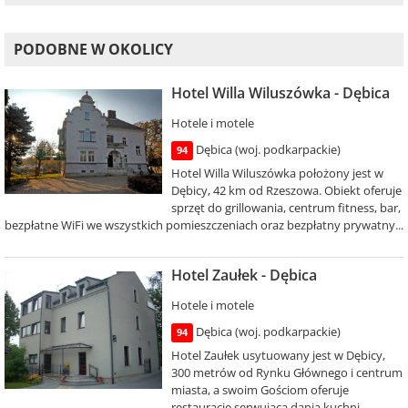
PODOBNE W OKOLICY
Hotel Willa Wiluszówka - Dębica
Hotele i motele
Dębica (woj. podkarpackie)
94
Hotel Willa Wiluszówka położony jest w
Dębicy, 42 km od Rzeszowa. Obiekt oferuje
sprzęt do grillowania, centrum fitness, bar,
bezpłatne WiFi we wszystkich pomieszczeniach oraz bezpłatny prywatny...
Hotel Zaułek - Dębica
Hotele i motele
Dębica (woj. podkarpackie)
94
Hotel Zaułek usytuowany jest w Dębicy,
300 metrów od Rynku Głównego i centrum
miasta, a swoim Gościom oferuje
restaurację serwującą dania kuchni