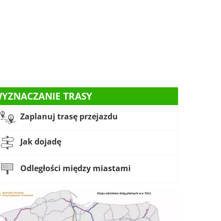
YZNACZANIE TRASY
Zaplanuj trasę przejazdu
Jak dojadę
Odległości między miastami