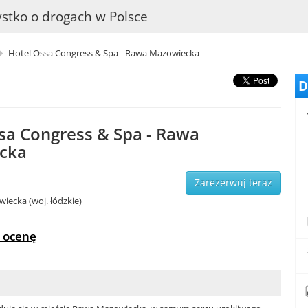
stko o drogach w Polsce
Hotel Ossa Congress & Spa - Rawa Mazowiecka
D
sa Congress & Spa - Rawa
cka
Zarezerwuj teraz
ecka (woj. łódzkie)
 ocenę