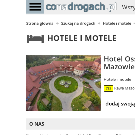
Wszy
Strona główna
Szukaj na drogach
Hotele i motele
HOTELE I MOTELE
Hotel Os
Mazowie
Hotele i motele
Rawa Mazowi
725
dodaj swoją
O NAS