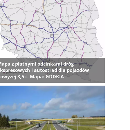
apa z płatnymi odcinkami dróg
kspresowych i autostrad dla pojazdów
owyżej 3,5 t. Mapa: GDDKIA