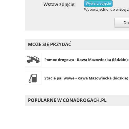
Wybierz zdjęcie
Wstaw zdjęcie:
Wybierz jedno lub więcej zd
Do
MOŻE SIĘ PRZYDAĆ
Pomoc drogowa - Rawa Mazowiecka (łódzkie) (
Stacje paliwowe - Rawa Mazowiecka (łódzkie) 
POPULARNE W CONADROGACH.PL