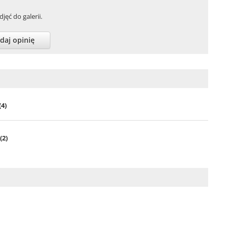
jęć do galerii.
daj opinię
4)
(2)