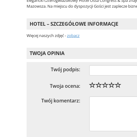
Elegancki czterogwiazdkowy Hotel Ossa Congress & Spa znaj
Mazowsza. Na miejscu do dyspozycji Gości jest zaplecze bizn
HOTEL – SZCZEGÓŁOWE INFORMACJE
Więcej naszych zdjęć -
zobacz
TWOJA OPINIA
Twój podpis:
Twoja ocena:
Twój komentarz: