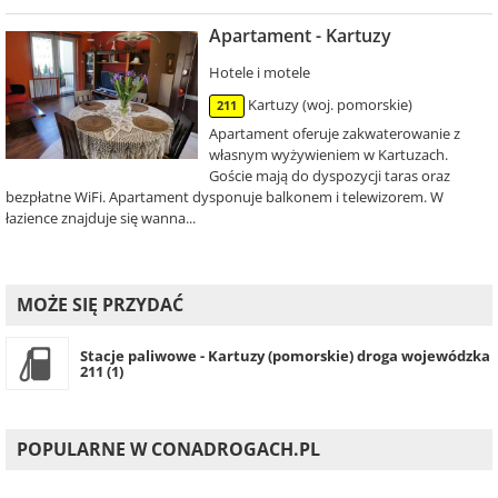
Apartament - Kartuzy
Hotele i motele
Kartuzy (woj. pomorskie)
211
Apartament oferuje zakwaterowanie z
własnym wyżywieniem w Kartuzach.
Goście mają do dyspozycji taras oraz
bezpłatne WiFi. Apartament dysponuje balkonem i telewizorem. W
łazience znajduje się wanna...
MOŻE SIĘ PRZYDAĆ
Stacje paliwowe - Kartuzy (pomorskie) droga wojewódzka
211 (1)
POPULARNE W CONADROGACH.PL