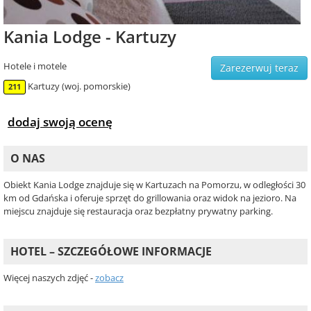
Kania Lodge - Kartuzy
Hotele i motele
Zarezerwuj teraz
Kartuzy (woj. pomorskie)
211
dodaj swoją ocenę
O NAS
Obiekt Kania Lodge znajduje się w Kartuzach na Pomorzu, w odległości 30
km od Gdańska i oferuje sprzęt do grillowania oraz widok na jezioro. Na
miejscu znajduje się restauracja oraz bezpłatny prywatny parking.
HOTEL – SZCZEGÓŁOWE INFORMACJE
Więcej naszych zdjęć -
zobacz