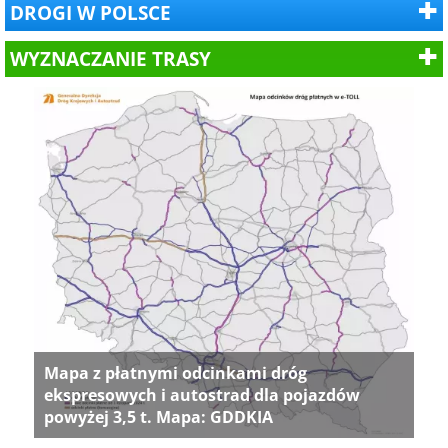
DROGI W POLSCE
WYZNACZANIE TRASY
Mapa z płatnymi odcinkami dróg
ekspresowych i autostrad dla pojazdów
powyżej 3,5 t. Mapa: GDDKIA