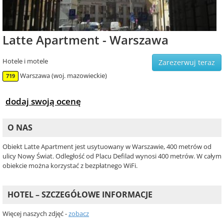
Latte Apartment - Warszawa
Hotele i motele
Zarezerwuj teraz
Warszawa (woj. mazowieckie)
719
dodaj swoją ocenę
O NAS
Obiekt Latte Apartment jest usytuowany w Warszawie, 400 metrów od
ulicy Nowy Świat. Odległość od Placu Defilad wynosi 400 metrów. W całym
obiekcie można korzystać z bezpłatnego WiFi.
HOTEL – SZCZEGÓŁOWE INFORMACJE
Więcej naszych zdjęć -
zobacz