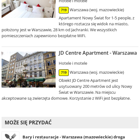
Hotele i motele
Warszawa (woj. mazowieckie)
719
Apartament Nowy Świat for 1-5 people, z
którego roztacza się widok na miasto,
położony jest w Warszawie, 28 km od Jachranki. We wszystkich
pomieszczeniach zapewniono bezpłatne WiFi.
JD Centre Apartment - Warszawa
Hotele i motele
Warszawa (woj. mazowieckie)
719
Obiekt JD Centre Apartment jest
usytuowany 200 metrów od ulicy Nowy
Świat w Warszawie. Na miejscu
akceptowane są zwierzęta domowe. Korzystanie z WiFi jest bezpłatne.
MOŻE SIĘ PRZYDAĆ
Bary i restauracje - Warszawa (mazowieckie) droga