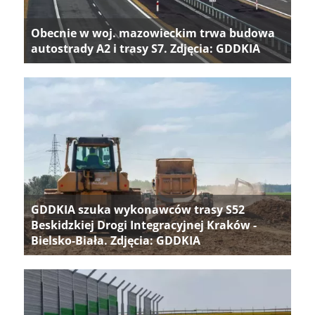
Obecnie w woj. mazowieckim trwa budowa
autostrady A2 i trasy S7. Zdjęcia: GDDKIA
GDDKIA szuka wykonawców trasy S52
Beskidzkiej Drogi Integracyjnej Kraków -
Bielsko-Biała. Zdjęcia: GDDKIA