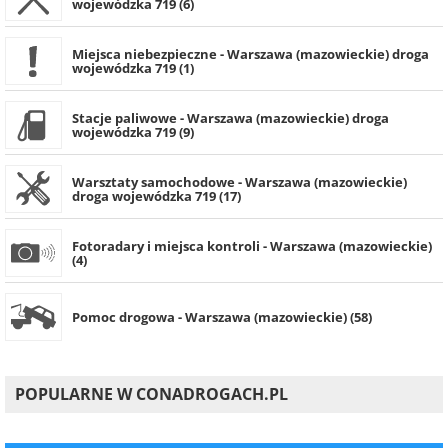
wojewódzka 719 (6)
Miejsca niebezpieczne - Warszawa (mazowieckie) droga
wojewódzka 719 (1)
Stacje paliwowe - Warszawa (mazowieckie) droga
wojewódzka 719 (9)
Warsztaty samochodowe - Warszawa (mazowieckie)
droga wojewódzka 719 (17)
Fotoradary i miejsca kontroli - Warszawa (mazowieckie)
(4)
Pomoc drogowa - Warszawa (mazowieckie) (58)
POPULARNE W CONADROGACH.PL