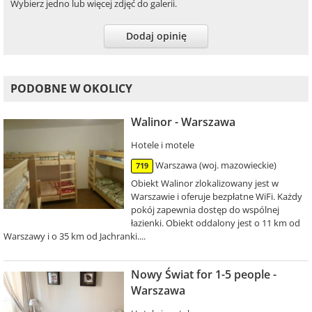
Wybierz jedno lub więcej zdjęć do galerii.
Dodaj opinię
PODOBNE W OKOLICY
Walinor - Warszawa
Hotele i motele
Warszawa (woj. mazowieckie)
719
Obiekt Walinor zlokalizowany jest w
Warszawie i oferuje bezpłatne WiFi. Każdy
pokój zapewnia dostęp do wspólnej
łazienki. Obiekt oddalony jest o 11 km od
Warszawy i o 35 km od Jachranki....
Nowy Świat for 1-5 people -
Warszawa