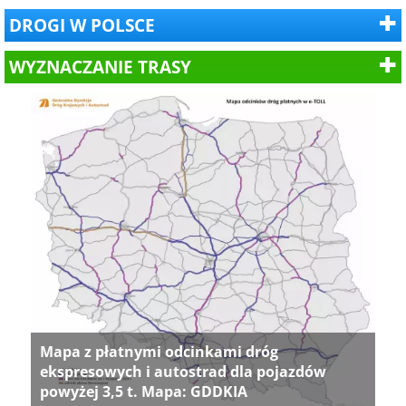
DROGI W POLSCE
WYZNACZANIE TRASY
Mapa z płatnymi odcinkami dróg
ekspresowych i autostrad dla pojazdów
powyżej 3,5 t. Mapa: GDDKIA