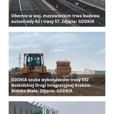
Obecnie w woj. mazowieckim trwa budowa
autostrady A2 i trasy S7. Zdjęcia: GDDKIA
GDDKIA szuka wykonawców trasy S52
Beskidzkiej Drogi Integracyjnej Kraków -
Bielsko-Biała. Zdjęcia: GDDKIA