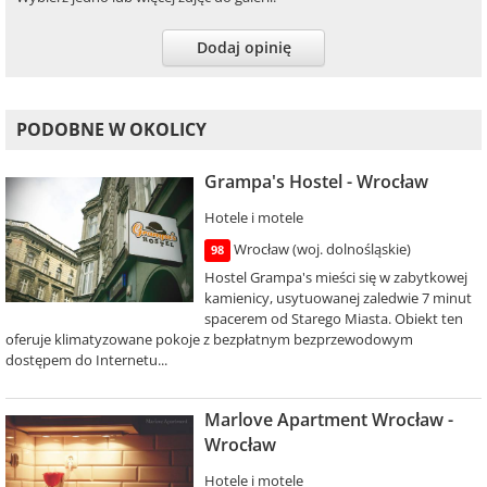
Dodaj opinię
PODOBNE W OKOLICY
Grampa's Hostel - Wrocław
Hotele i motele
Wrocław (woj. dolnośląskie)
98
Hostel Grampa's mieści się w zabytkowej
kamienicy, usytuowanej zaledwie 7 minut
spacerem od Starego Miasta. Obiekt ten
oferuje klimatyzowane pokoje z bezpłatnym bezprzewodowym
dostępem do Internetu...
Marlove Apartment Wrocław -
Wrocław
Hotele i motele