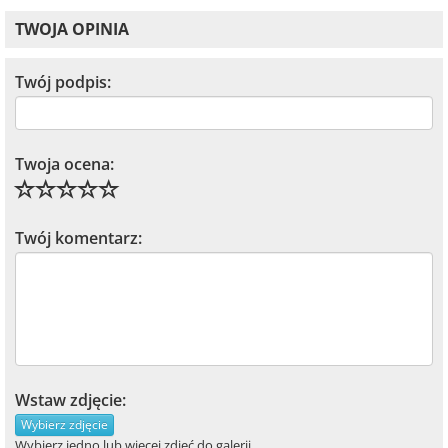
TWOJA OPINIA
Twój podpis:
Twoja ocena:
Twój komentarz:
Wstaw zdjęcie:
Wybierz zdjęcie
Wybierz jedno lub więcej zdjęć do galerii.