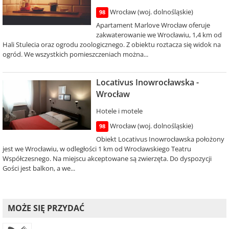
Wrocław (woj. dolnośląskie)
98
Apartament Marlove Wrocław oferuje
zakwaterowanie we Wrocławiu, 1,4 km od
Hali Stulecia oraz ogrodu zoologicznego. Z obiektu roztacza się widok na
ogród. We wszystkich pomieszczeniach można...
Locativus Inowrocławska -
Wrocław
Hotele i motele
Wrocław (woj. dolnośląskie)
98
Obiekt Locativus Inowrocławska położony
jest we Wrocławiu, w odległości 1 km od Wrocławskiego Teatru
Współczesnego. Na miejscu akceptowane są zwierzęta. Do dyspozycji
Gości jest balkon, a we...
MOŻE SIĘ PRZYDAĆ