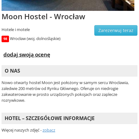
Moon Hostel - Wrocław
Hotele i motele
Zarezerwuj teraz
Wrocław (woj. dolnośląskie)
98
dodaj swoją ocenę
O NAS
Nowo otwarty hostel Moon jest położony w samym sercu Wrocławia,
zaledwie 200 metrów od Rynku Głównego. Oferuje on niedrogie
zakwaterowanie w prosto urządzonych pokojach oraz zaplecze
rozrywkowe.
HOTEL – SZCZEGÓŁOWE INFORMACJE
Więcej naszych zdjęć -
zobacz