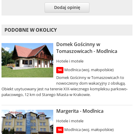
Dodaj opinię
PODOBNE W OKOLICY
Domek Gościnny w
Tomaszowicach - Modlnica
Hotele i motele
Modlnica (woj. małopolskie)
94
Domek Gościnny w Tomaszowicach to
nowoczesny dom wakacyjny z obsługą.
Obiekt usytuowany jest na terenie XIX-wiecznego kompleksu parkowo-
pałacowego, 12 km od Starego Miasta w Krakowie.
Margerita - Modlnica
Hotele i motele
Modlnica (woj. małopolskie)
94