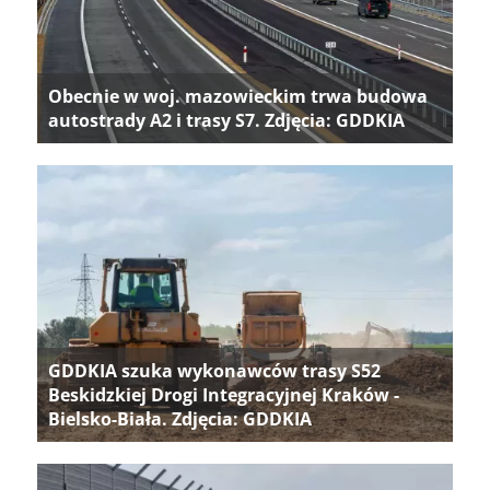
Obecnie w woj. mazowieckim trwa budowa
autostrady A2 i trasy S7. Zdjęcia: GDDKIA
GDDKIA szuka wykonawców trasy S52
Beskidzkiej Drogi Integracyjnej Kraków -
Bielsko-Biała. Zdjęcia: GDDKIA