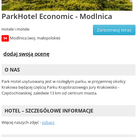
ParkHotel Economic - Modlnica
Hotele i motele
Zarezerwuj teraz
Modlnica (woj. małopolskie)
94
dodaj swoją ocenę
O NAS
Park Hotel usytuowany jest w rozległym parku, w przyjemnej okolicy
Krakowa będącej częścią Parku Krajobrazowego Jury Krakowsko -
Częstochowskiej, zaledwie 13 km od centrum miasta.
HOTEL – SZCZEGÓŁOWE INFORMACJE
Więcej naszych zdjęć -
zobacz