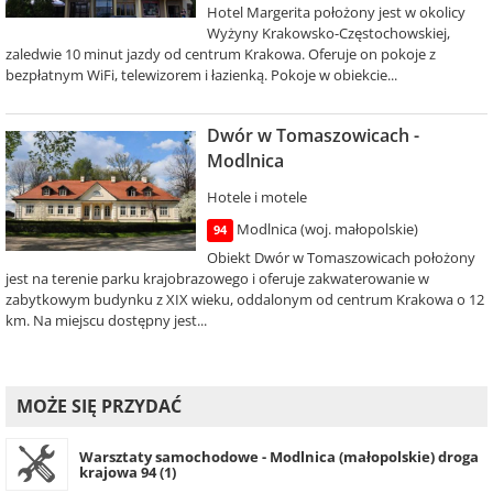
Hotel Margerita położony jest w okolicy
Wyżyny Krakowsko-Częstochowskiej,
zaledwie 10 minut jazdy od centrum Krakowa. Oferuje on pokoje z
bezpłatnym WiFi, telewizorem i łazienką. Pokoje w obiekcie...
Dwór w Tomaszowicach -
Modlnica
Hotele i motele
Modlnica (woj. małopolskie)
94
Obiekt Dwór w Tomaszowicach położony
jest na terenie parku krajobrazowego i oferuje zakwaterowanie w
zabytkowym budynku z XIX wieku, oddalonym od centrum Krakowa o 12
km. Na miejscu dostępny jest...
MOŻE SIĘ PRZYDAĆ
Warsztaty samochodowe - Modlnica (małopolskie) droga
krajowa 94 (1)