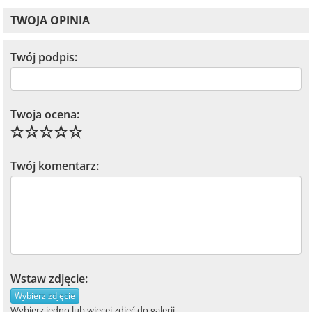
TWOJA OPINIA
Twój podpis:
Twoja ocena:
Twój komentarz:
Wstaw zdjęcie:
Wybierz zdjęcie
Wybierz jedno lub więcej zdjęć do galerii.