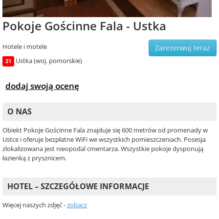
Pokoje Gościnne Fala - Ustka
Hotele i motele
Zarezerwuj teraz
Ustka (woj. pomorskie)
21
dodaj swoją ocenę
O NAS
Obiekt Pokoje Gościnne Fala znajduje się 600 metrów od promenady w
Ustce i oferuje bezpłatne WiFi we wszystkich pomieszczeniach. Posesja
zlokalizowana jest nieopodal cmentarza. Wszystkie pokoje dysponują
łazienką z prysznicem.
HOTEL – SZCZEGÓŁOWE INFORMACJE
Więcej naszych zdjęć -
zobacz