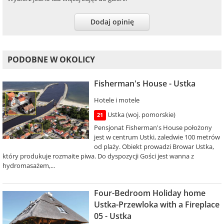
Dodaj opinię
PODOBNE W OKOLICY
Fisherman's House - Ustka
Hotele i motele
Ustka (woj. pomorskie)
21
Pensjonat Fisherman's House położony
jest w centrum Ustki, zaledwie 100 metrów
od plaży. Obiekt prowadzi Browar Ustka,
który produkuje rozmaite piwa. Do dyspozycji Gości jest wanna z
hydromasażem,...
Four-Bedroom Holiday home
Ustka-Przewloka with a Fireplace
05 - Ustka