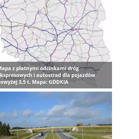
apa z płatnymi odcinkami dróg
kspresowych i autostrad dla pojazdów
owyżej 3,5 t. Mapa: GDDKIA