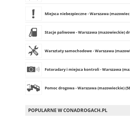
Miejsca niebezpieczne - Warszawa (mazowieck
Stacje paliwowe - Warszawa (mazowieckie) dr
Warsztaty samochodowe - Warszawa (mazowie
Fotoradary i miejsca kontroli - Warszawa (maz
Pomoc drogowa - Warszawa (mazowieckie) (58
POPULARNE W CONADROGACH.PL