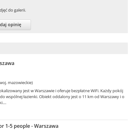
jęć do galerii.
daj opinię
rszawa
woj. mazowieckie)
okalizowany jest w Warszawie i oferuje bezpłatne WiFi. Każdy pokój
o wspólnej łazienki. Obiekt oddalony jest o 11 km od Warszawy i o
....
or 1-5 people - Warszawa