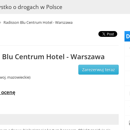
stko o drogach w Polsce
Radisson Blu Centrum Hotel - Warszawa
D
 Blu Centrum Hotel - Warszawa
Zarezerwuj teraz
woj. mazowieckie)
 ocenę