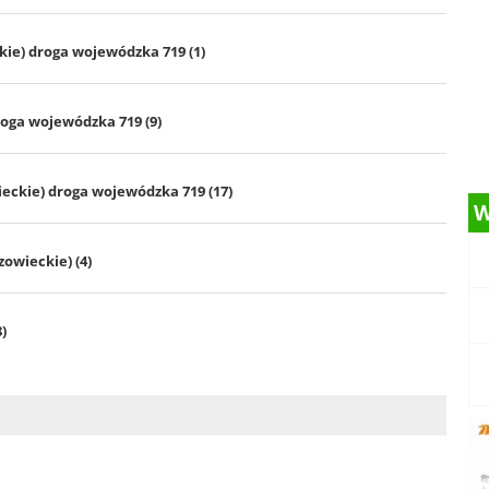
ie) droga wojewódzka 719 (1)
oga wojewódzka 719 (9)
ckie) droga wojewódzka 719 (17)
W
owieckie) (4)
)