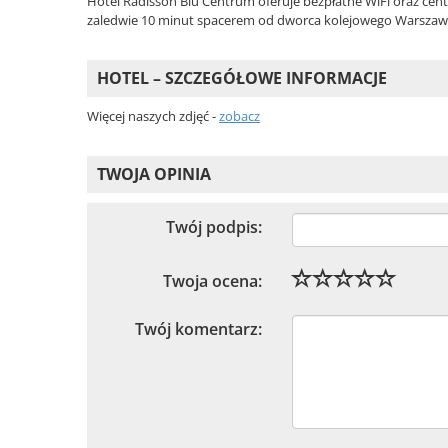
Hotel Radisson Blu Centrum oferuje bezpłatne WiFi oraz cen
zaledwie 10 minut spacerem od dworca kolejowego Warszaw
HOTEL – SZCZEGÓŁOWE INFORMACJE
Więcej naszych zdjęć -
zobacz
TWOJA OPINIA
Twój podpis:
Twoja ocena:
Twój komentarz: