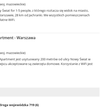
woj. mazowieckie)
wiat for 1-5 people, z którego roztacza się widok na miasto,
Warszawie, 28 km od Jachranki. We wszystkich pomieszczeniach
atne WiFi.
artment - Warszawa
woj. mazowieckie)
 Apartment jest usytuowany 200 metrów od ulicy Nowy Świat w
ejscu akceptowane są zwierzęta domowe. Korzystanie z WiFi jest
droga wojewódzka 719 (6)