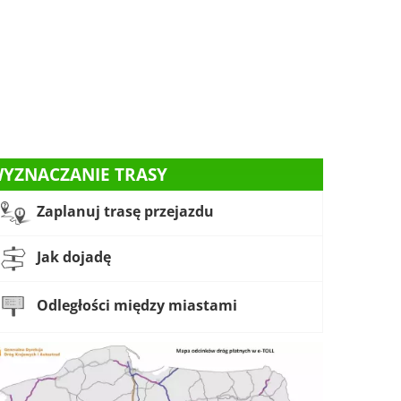
YZNACZANIE TRASY
Zaplanuj trasę przejazdu
Jak dojadę
Odległości między miastami