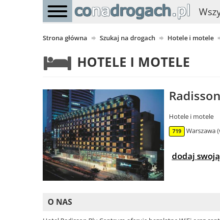
Wszy
Strona główna
Szukaj na drogach
Hotele i motele
HOTELE I MOTELE
Radisson
Hotele i motele
Warszawa (
719
dodaj swoją
O NAS