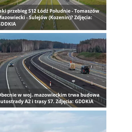
aki przebieg S12 Łódź Południe - Tomaszów
azowiecki - Sulejów (Kozenin)? Zdjęcia:
GDDKIA
Obecnie w woj. mazowieckim trwa budowa
utostrady A2 i trasy S7. Zdjęcia: GDDKIA