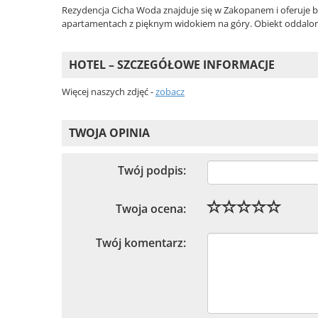
Rezydencja Cicha Woda znajduje się w Zakopanem i oferuje
apartamentach z pięknym widokiem na góry. Obiekt oddalony
HOTEL – SZCZEGÓŁOWE INFORMACJE
Więcej naszych zdjęć -
zobacz
TWOJA OPINIA
Twój podpis:
Twoja ocena:
Twój komentarz: