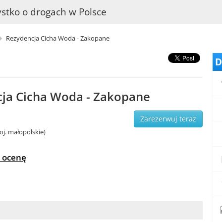
stko o drogach w Polsce
Rezydencja Cicha Woda - Zakopane
D
ja Cicha Woda - Zakopane
Zarezerwuj teraz
j. małopolskie)
 ocenę