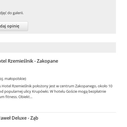
jęć do galerii.
daj opinię
tel Rzemieślnik - Zakopane
j. małopolskie)
 Hotel Rzemieślnik położony jest w centrum Zakopanego, około 10
d popularnej ulicy Krupówki. W hotelu Goście mogą bezpłatnie
m fitness. Obiekt...
aweł Deluxe - Ząb