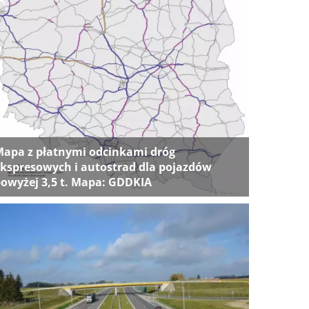
apa z płatnymi odcinkami dróg
kspresowych i autostrad dla pojazdów
owyżej 3,5 t. Mapa: GDDKIA