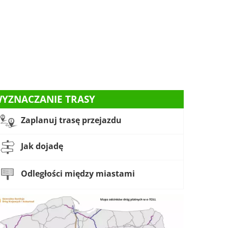
YZNACZANIE TRASY
Zaplanuj trasę przejazdu
Jak dojadę
Odległości między miastami