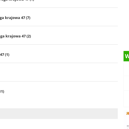
a krajowa 47 (7)
ga krajowa 47 (2)
47 (1)
W
11)