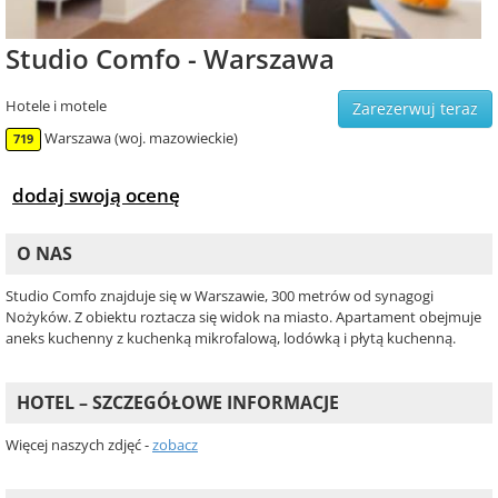
Studio Comfo - Warszawa
Hotele i motele
Zarezerwuj teraz
Warszawa (woj. mazowieckie)
719
dodaj swoją ocenę
O NAS
Studio Comfo znajduje się w Warszawie, 300 metrów od synagogi
Nożyków. Z obiektu roztacza się widok na miasto. Apartament obejmuje
aneks kuchenny z kuchenką mikrofalową, lodówką i płytą kuchenną.
HOTEL – SZCZEGÓŁOWE INFORMACJE
Więcej naszych zdjęć -
zobacz