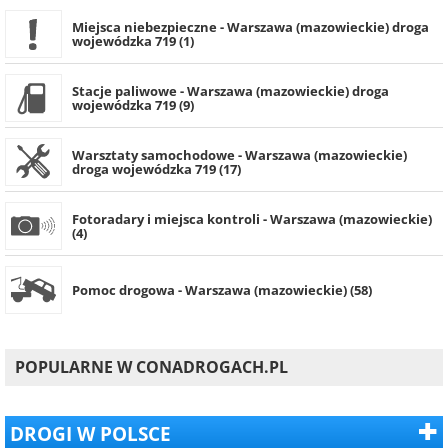
Miejsca niebezpieczne - Warszawa (mazowieckie) droga
wojewódzka 719 (1)
Stacje paliwowe - Warszawa (mazowieckie) droga
wojewódzka 719 (9)
Warsztaty samochodowe - Warszawa (mazowieckie)
droga wojewódzka 719 (17)
Fotoradary i miejsca kontroli - Warszawa (mazowieckie)
(4)
Pomoc drogowa - Warszawa (mazowieckie) (58)
POPULARNE W CONADROGACH.PL
DROGI W POLSCE