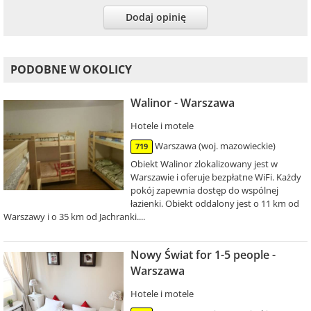
Dodaj opinię
PODOBNE W OKOLICY
Walinor - Warszawa
Hotele i motele
Warszawa (woj. mazowieckie)
719
Obiekt Walinor zlokalizowany jest w
Warszawie i oferuje bezpłatne WiFi. Każdy
pokój zapewnia dostęp do wspólnej
łazienki. Obiekt oddalony jest o 11 km od
Warszawy i o 35 km od Jachranki....
Nowy Świat for 1-5 people -
Warszawa
Hotele i motele