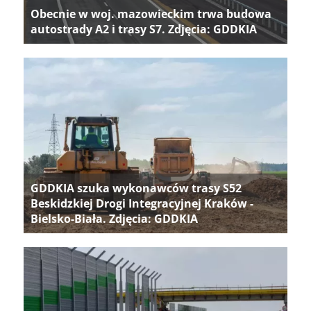
Obecnie w woj. mazowieckim trwa budowa
autostrady A2 i trasy S7. Zdjęcia: GDDKIA
GDDKIA szuka wykonawców trasy S52
Beskidzkiej Drogi Integracyjnej Kraków -
Bielsko-Biała. Zdjęcia: GDDKIA