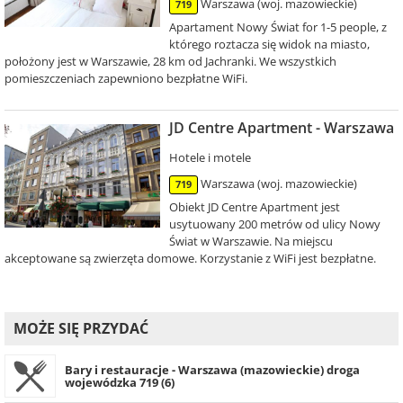
Warszawa (woj. mazowieckie)
719
Apartament Nowy Świat for 1-5 people, z
którego roztacza się widok na miasto,
położony jest w Warszawie, 28 km od Jachranki. We wszystkich
pomieszczeniach zapewniono bezpłatne WiFi.
JD Centre Apartment - Warszawa
Hotele i motele
Warszawa (woj. mazowieckie)
719
Obiekt JD Centre Apartment jest
usytuowany 200 metrów od ulicy Nowy
Świat w Warszawie. Na miejscu
akceptowane są zwierzęta domowe. Korzystanie z WiFi jest bezpłatne.
MOŻE SIĘ PRZYDAĆ
Bary i restauracje - Warszawa (mazowieckie) droga
wojewódzka 719 (6)