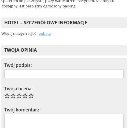
spacerem od piaszczystej plaży nad Morzem Bałtyckim. Na miejscu
dostępny jest bezpłatny ogrodzony parking.
HOTEL – SZCZEGÓŁOWE INFORMACJE
Więcej naszych zdjęć -
zobacz
TWOJA OPINIA
Twój podpis:
Twoja ocena:
Twój komentarz: