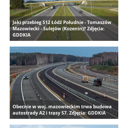
Jaki przebieg S12 Łódź Południe - Tomaszów
Mazowiecki - Sulejów (Kozenin)? Zdjęcia:
GDDKIA
Obecnie w woj. mazowieckim trwa budowa
autostrady A2 i trasy S7. Zdjęcia: GDDKIA