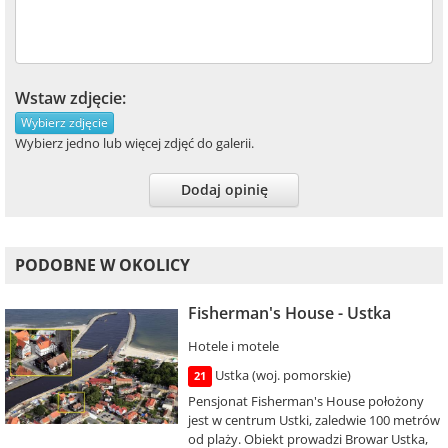
Wstaw zdjęcie:
Wybierz zdjęcie
Wybierz jedno lub więcej zdjęć do galerii.
Dodaj opinię
PODOBNE W OKOLICY
Fisherman's House - Ustka
Hotele i motele
Ustka (woj. pomorskie)
21
Pensjonat Fisherman's House położony
jest w centrum Ustki, zaledwie 100 metrów
od plaży. Obiekt prowadzi Browar Ustka,