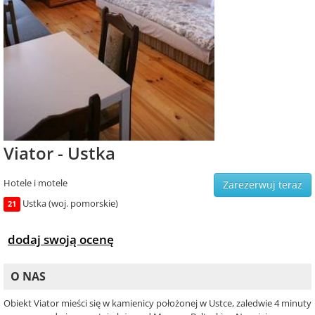
Viator - Ustka
Hotele i motele
Zarezerwuj teraz
Ustka (woj. pomorskie)
21
dodaj swoją ocenę
O NAS
Obiekt Viator mieści się w kamienicy położonej w Ustce, zaledwie 4 minuty