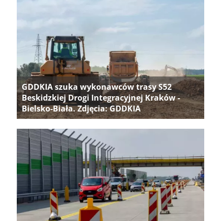
GDDKIA szuka wykonawców trasy S52
Beskidzkiej Drogi Integracyjnej Kraków -
Bielsko-Biała. Zdjęcia: GDDKIA