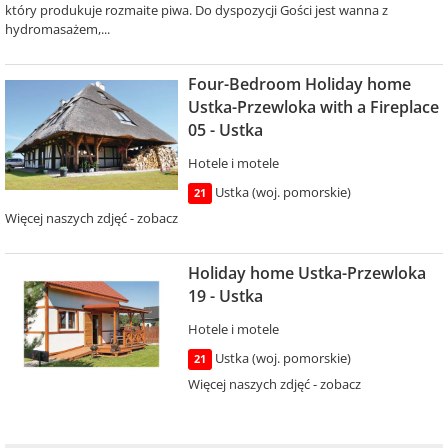
który produkuje rozmaite piwa. Do dyspozycji Gości jest wanna z
hydromasażem,...
Four-Bedroom Holiday home
Ustka-Przewloka with a Fireplace
05 - Ustka
Hotele i motele
Ustka (woj. pomorskie)
21
Więcej naszych zdjęć - zobacz
Holiday home Ustka-Przewloka
19 - Ustka
Hotele i motele
Ustka (woj. pomorskie)
21
Więcej naszych zdjęć - zobacz