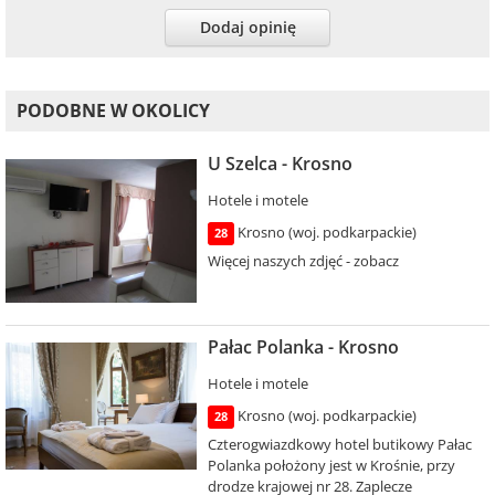
Dodaj opinię
PODOBNE W OKOLICY
U Szelca - Krosno
Hotele i motele
Krosno (woj. podkarpackie)
28
Więcej naszych zdjęć - zobacz
Pałac Polanka - Krosno
Hotele i motele
Krosno (woj. podkarpackie)
28
Czterogwiazdkowy hotel butikowy Pałac
Polanka położony jest w Krośnie, przy
drodze krajowej nr 28. Zaplecze