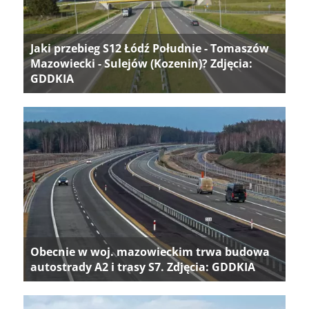
Jaki przebieg S12 Łódź Południe - Tomaszów
Mazowiecki - Sulejów (Kozenin)? Zdjęcia:
GDDKIA
Obecnie w woj. mazowieckim trwa budowa
autostrady A2 i trasy S7. Zdjęcia: GDDKIA