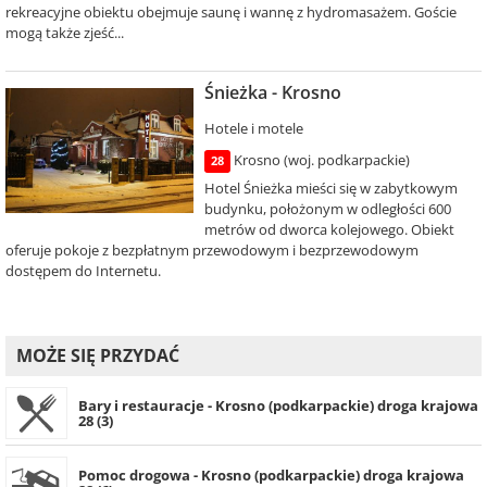
rekreacyjne obiektu obejmuje saunę i wannę z hydromasażem. Goście
mogą także zjeść...
Śnieżka - Krosno
Hotele i motele
Krosno (woj. podkarpackie)
28
Hotel Śnieżka mieści się w zabytkowym
budynku, położonym w odległości 600
metrów od dworca kolejowego. Obiekt
oferuje pokoje z bezpłatnym przewodowym i bezprzewodowym
dostępem do Internetu.
MOŻE SIĘ PRZYDAĆ
Bary i restauracje - Krosno (podkarpackie) droga krajowa
28 (3)
Pomoc drogowa - Krosno (podkarpackie) droga krajowa