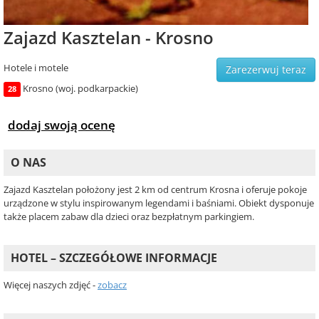
Zajazd Kasztelan - Krosno
Hotele i motele
Zarezerwuj teraz
Krosno (woj. podkarpackie)
28
dodaj swoją ocenę
O NAS
Zajazd Kasztelan położony jest 2 km od centrum Krosna i oferuje pokoje
urządzone w stylu inspirowanym legendami i baśniami. Obiekt dysponuje
także placem zabaw dla dzieci oraz bezpłatnym parkingiem.
HOTEL – SZCZEGÓŁOWE INFORMACJE
Więcej naszych zdjęć -
zobacz