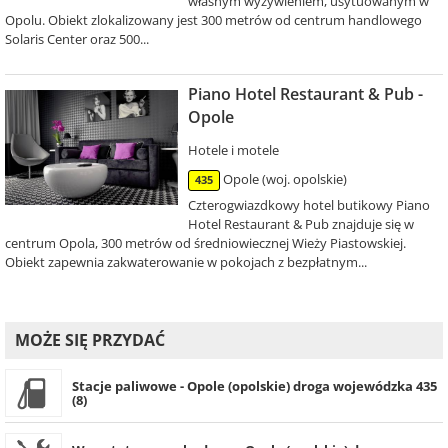
własnym wyżywieniem, usytuowanym w
Opolu. Obiekt zlokalizowany jest 300 metrów od centrum handlowego
Solaris Center oraz 500...
Piano Hotel Restaurant & Pub -
Opole
Hotele i motele
Opole (woj. opolskie)
435
Czterogwiazdkowy hotel butikowy Piano
Hotel Restaurant & Pub znajduje się w
centrum Opola, 300 metrów od średniowiecznej Wieży Piastowskiej.
Obiekt zapewnia zakwaterowanie w pokojach z bezpłatnym...
MOŻE SIĘ PRZYDAĆ
Stacje paliwowe - Opole (opolskie) droga wojewódzka 435
(8)