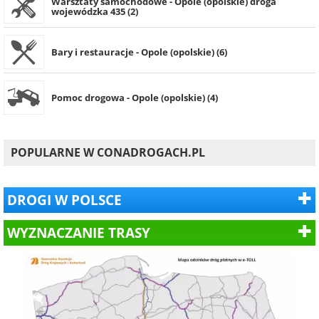
Warsztaty samochodowe - Opole (opolskie) droga
wojewódzka 435 (2)
Bary i restauracje - Opole (opolskie) (6)
Pomoc drogowa - Opole (opolskie) (4)
POPULARNE W CONADROGACH.PL
DROGI W POLSCE
WYZNACZANIE TRASY