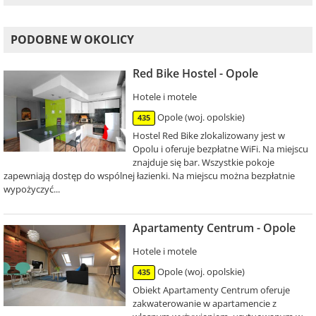
PODOBNE W OKOLICY
Red Bike Hostel - Opole
Hotele i motele
Opole (woj. opolskie)
435
Hostel Red Bike zlokalizowany jest w
Opolu i oferuje bezpłatne WiFi. Na miejscu
znajduje się bar. Wszystkie pokoje
zapewniają dostęp do wspólnej łazienki. Na miejscu można bezpłatnie
wypożyczyć...
Apartamenty Centrum - Opole
Hotele i motele
Opole (woj. opolskie)
435
Obiekt Apartamenty Centrum oferuje
zakwaterowanie w apartamencie z