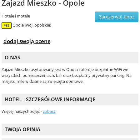
Zajazd Mieszko - Opole
Hotele i motele
Zarezerwuj teraz
Opole (woj. opolskie)
435
dodaj swoją ocenę
O NAS
Zajazd Mieszko usytuowany jest w Opolu i oferuje bezpłatne WiFi we
wszystkich pomieszczeniach, bar oraz bezpłatny prywatny parking. Na
miejscu mile widziane są zwierzęta domowe.
HOTEL – SZCZEGÓŁOWE INFORMACJE
Więcej naszych zdjęć -
zobacz
TWOJA OPINIA