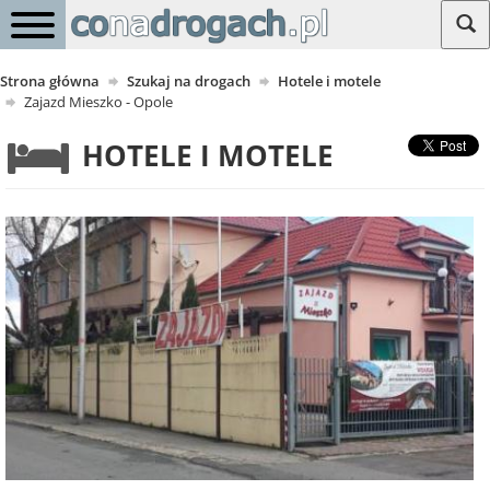
Strona główna
Szukaj na drogach
Hotele i motele
Zajazd Mieszko - Opole
HOTELE I MOTELE