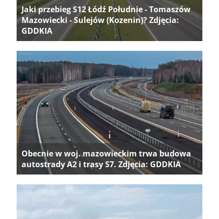
Jaki przebieg S12 Łódź Południe - Tomaszów
Mazowiecki - Sulejów (Kozenin)? Zdjęcia:
GDDKIA
Obecnie w woj. mazowieckim trwa budowa
autostrady A2 i trasy S7. Zdjęcia: GDDKIA