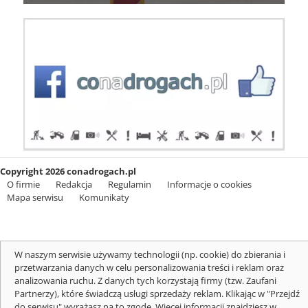
Copyright 2026 conadrogach.pl
O firmie
Redakcja
Regulamin
Informacje o cookies
Mapa serwisu
Komunikaty
W naszym serwisie używamy technologii (np. cookie) do zbierania i
przetwarzania danych w celu personalizowania treści i reklam oraz
analizowania ruchu. Z danych tych korzystają firmy (tzw. Zaufani
Partnerzy), które świadczą usługi sprzedaży reklam. Klikając w "Przejdź
do serwisu" wyrażasz na to zgodę. Więcej informacji znajdziesz w