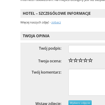
HOTEL – SZCZEGÓŁOWE INFORMACJE
Więcej naszych zdjęć -
zobacz
TWOJA OPINIA
Twój podpis:
Twoja ocena:
Twój komentarz:
Wybierz zdjęcie
Wstaw zdjęcie: