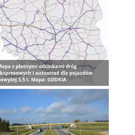
apa z płatnymi odcinkami dróg
kspresowych i autostrad dla pojazdów
owyżej 3,5 t. Mapa: GDDKIA