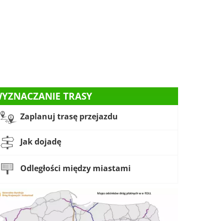
YZNACZANIE TRASY
Zaplanuj trasę przejazdu
Jak dojadę
Odległości między miastami