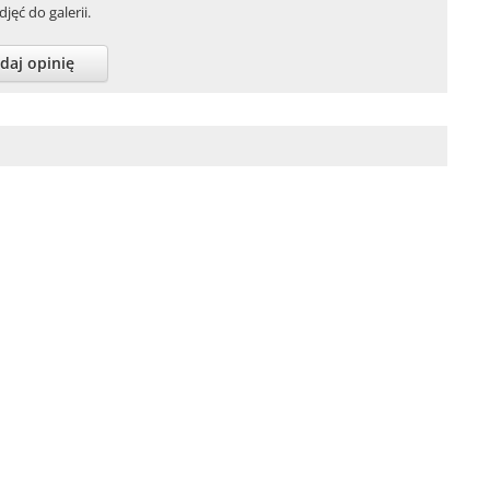
jęć do galerii.
daj opinię