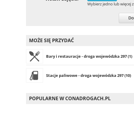
Wybierz jedno lub więcej zd
Do
MOŻE SIĘ PRZYDAĆ
Bary i restauracje - droga wojewódzka 297 (1)
Stacje paliwowe - droga wojewódzka 297 (10)
POPULARNE W CONADROGACH.PL