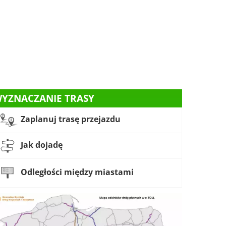
YZNACZANIE TRASY
Zaplanuj trasę przejazdu
Jak dojadę
Odległości między miastami