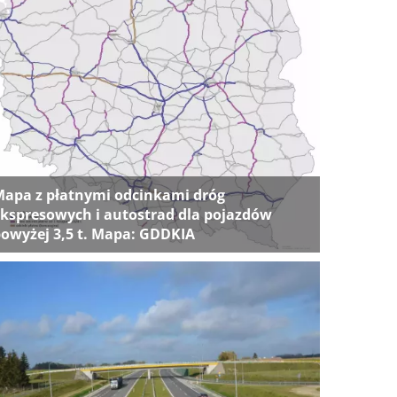
apa z płatnymi odcinkami dróg
kspresowych i autostrad dla pojazdów
owyżej 3,5 t. Mapa: GDDKIA