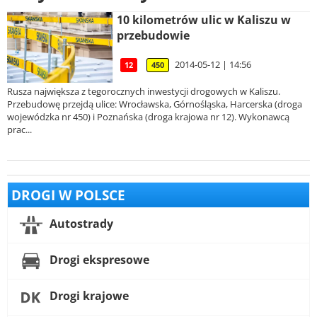
10 kilometrów ulic w Kaliszu w
przebudowie
2014-05-12 | 14:56
12
450
Rusza największa z tegorocznych inwestycji drogowych w Kaliszu.
Przebudowę przejdą ulice: Wrocławska, Górnośląska, Harcerska (droga
wojewódzka nr 450) i Poznańska (droga krajowa nr 12). Wykonawcą
prac...
DROGI W POLSCE
Autostrady
Drogi ekspresowe
Drogi krajowe