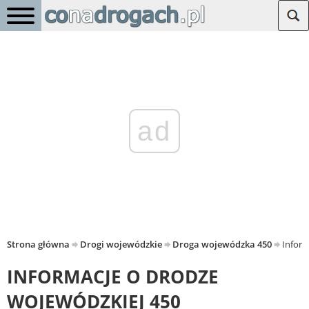
ad
Strona główna
Drogi wojewódzkie
Droga wojewódzka 450
Inform
INFORMACJE O DRODZE
WOJEWÓDZKIEJ 450