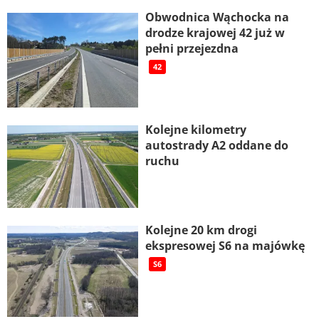
Obwodnica Wąchocka na
drodze krajowej 42 już w
pełni przejezdna
42
Kolejne kilometry
autostrady A2 oddane do
ruchu
Kolejne 20 km drogi
ekspresowej S6 na majówkę
S6