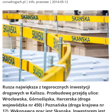
conadrogach.pl
info. prasowe
2014-05-12
Rusza największa z tegorocznych inwestycji
drogowych w Kaliszu. Przebudowę przejdą ulice:
Wrocławska, Górnośląska, Harcerska (droga
wojewódzka nr 450) i Poznańska (droga krajowa nr
12). Wykonawcą prac jest Skanska. Inwestorem jest