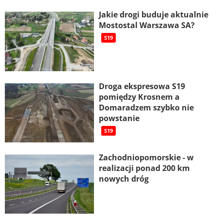
Jakie drogi buduje aktualnie
Mostostal Warszawa SA?
S19
Droga ekspresowa S19
pomiędzy Krosnem a
Domaradzem szybko nie
powstanie
S19
Zachodniopomorskie - w
realizacji ponad 200 km
nowych dróg