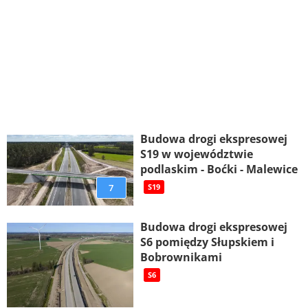
Budowa drogi ekspresowej
S19 w województwie
podlaskim - Boćki - Malewice
7
S19
Budowa drogi ekspresowej
S6 pomiędzy Słupskiem i
Bobrownikami
S6