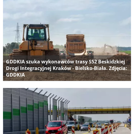
GDDKIA szuka wykonawców trasy S52 Beskidzkiej
Drogi Integracyjnej Kraków - Bielsko-Biała. Zdjęcia:
GDDKIA