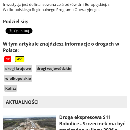
Inwestycja jest dofinansowana ze środków Unii Europejskiej, z
Wielkopolskiego Regionalnego Programu Operacyjnego.
Podziel się:
W tym artykule znajdziesz informacje o drogach w
Polsce:
12
450
drogi krajowe
drogi wojewódzkie
wielkopolskie
Kalisz
AKTUALNOŚCI
Droga ekspresowa S11
Bobolice - Szczecinek ma być