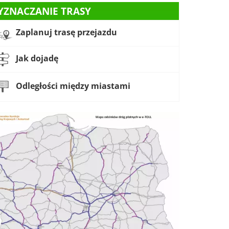
YZNACZANIE TRASY
Zaplanuj trasę przejazdu
Jak dojadę
Odległości między miastami