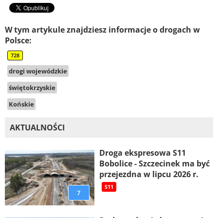
W tym artykule znajdziesz informacje o drogach w
Polsce:
728
drogi wojewódzkie
świętokrzyskie
Końskie
AKTUALNOŚCI
Droga ekspresowa S11
Bobolice - Szczecinek ma być
przejezdna w lipcu 2026 r.
S11
7