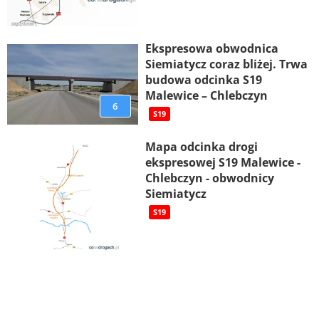
Ekspresowa obwodnica
Siemiatycz coraz bliżej. Trwa
budowa odcinka S19
Malewice – Chlebczyn
6
S19
Mapa odcinka drogi
ekspresowej S19 Malewice -
Chlebczyn - obwodnicy
Siemiatycz
S19