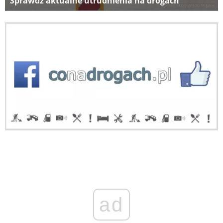
Sprawdź aktualne utrudnienia na drogach
ad