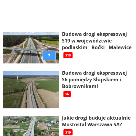
Budowa drogi ekspresowej
S19 w województwie
podlaskim - Boćki - Malewice
7
S19
Budowa drogi ekspresowej
S6 pomiędzy Słupskiem i
Bobrownikami
S6
Jakie drogi buduje aktualnie
Mostostal Warszawa SA?
S19