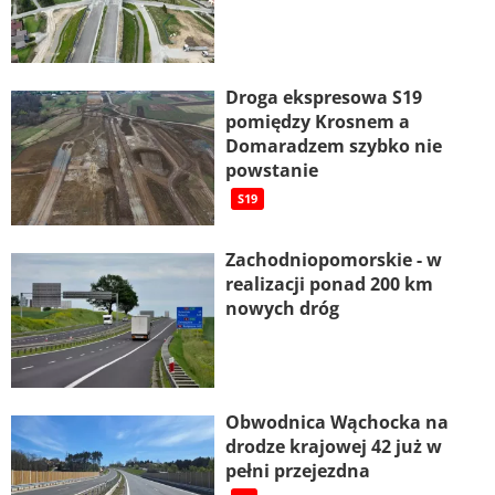
Droga ekspresowa S19
pomiędzy Krosnem a
Domaradzem szybko nie
powstanie
S19
Zachodniopomorskie - w
realizacji ponad 200 km
nowych dróg
Obwodnica Wąchocka na
drodze krajowej 42 już w
pełni przejezdna