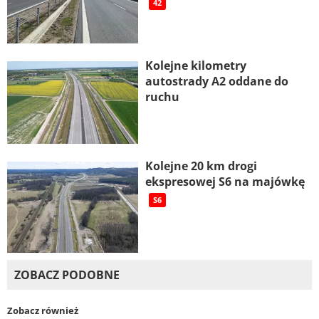
42
Kolejne kilometry
autostrady A2 oddane do
ruchu
Kolejne 20 km drogi
ekspresowej S6 na majówkę
S6
ZOBACZ PODOBNE
Zobacz również