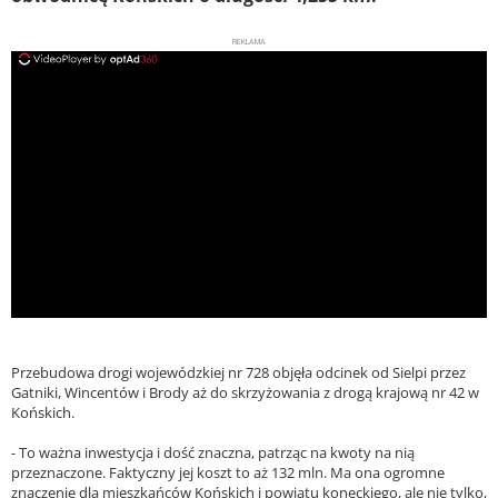
REKLAMA
ad
Przebudowa drogi wojewódzkiej nr 728 objęła odcinek od Sielpi przez
Gatniki, Wincentów i Brody aż do skrzyżowania z drogą krajową nr 42 w
Końskich.
- To ważna inwestycja i dość znaczna, patrząc na kwoty na nią
przeznaczone. Faktyczny jej koszt to aż 132 mln. Ma ona ogromne
znaczenie dla mieszkańców Końskich i powiatu koneckiego, ale nie tylko,