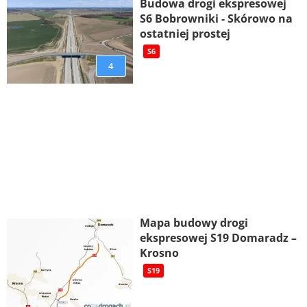
Budowa drogi ekspresowej
S6 Bobrowniki - Skórowo na
ostatniej prostej
S6
4
Mapa budowy drogi
ekspresowej S19 Domaradz –
Krosno
S19