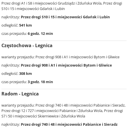
Przez drogi A1 i S8 i miejscowości Grudziądz i Zduńska Wola, Przez drogi
S10 i 15 i miejscowości Gdańsk i Lubin
najkrótszy:
Przez drogi S10 i 15 i miejscowości Gdańsk i Lubin
odległość:
541 km
czas przejazdu:
6 godz. 12 min
Częstochowa - Legnica
warianty przejazdu: Przez drogi 908 i A1 i miejscowości Bytom i Gliwice
najkrótszy:
Przez drogi 908 i A1 i miejscowości Bytom i Gliwice
odległość:
308 km
czas przejazdu:
3 godz. 18 min
Radom - Legnica
warianty przejazdu: Przez drogi 740 i 48 i miejscowości Pabianice i Sieradz,
Przez drogi 12 i 727 i miejscowości Pabianice i Zduńska Wola, Przez drogi
S7 i 50 i miejscowości Skierniewice i Zduńska Wola
najkrótszy:
Przez drogi 740 i 48 i miejscowości Pabianice i Sieradz