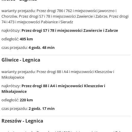
warianty przejazdu: Przez drogi 786 i 762 i miejscowości Jaworzno i
Chorzów, Przez drogi S7 i 78 i miejscowości Zawiercie i Zabrze, Przez drogi
74 i 473 i miejscowości Pabianice i Sieradz
najkrótszy:
Przez drogi S7 i 78 i miejscowości Zawiercie i Zabrze
odległość:
405 km
czas przejazdu:
4 godz. 48 min
Gliwice - Legnica
warianty przejazdu: Przez drogi 88 i A4 i miejscowości Kleszczów i
Mikołajowice
najkrótszy:
Przez drogi 88 i A4 i miejscowości Kleszczów i
Mikołajowice
odległość:
220 km
czas przejazdu:
2 godz. 17 min
Rzeszów - Legnica