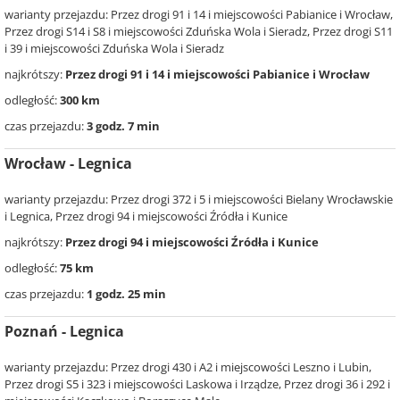
warianty przejazdu: Przez drogi 91 i 14 i miejscowości Pabianice i Wrocław,
Przez drogi S14 i S8 i miejscowości Zduńska Wola i Sieradz, Przez drogi S11
i 39 i miejscowości Zduńska Wola i Sieradz
najkrótszy:
Przez drogi 91 i 14 i miejscowości Pabianice i Wrocław
odległość:
300 km
czas przejazdu:
3 godz. 7 min
Wrocław - Legnica
warianty przejazdu: Przez drogi 372 i 5 i miejscowości Bielany Wrocławskie
i Legnica, Przez drogi 94 i miejscowości Źródła i Kunice
najkrótszy:
Przez drogi 94 i miejscowości Źródła i Kunice
odległość:
75 km
czas przejazdu:
1 godz. 25 min
Poznań - Legnica
warianty przejazdu: Przez drogi 430 i A2 i miejscowości Leszno i Lubin,
Przez drogi S5 i 323 i miejscowości Laskowa i Irządze, Przez drogi 36 i 292 i