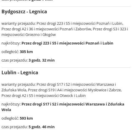
Bydgoszcz - Legnica
warianty przejazdu: Przez drogi 223 i S5 i miejscowości Poznań i Lubin,
Przez drogi A2 i 36 i miejscowości Poznań i Zaborów, Przez drogi S3 i 323 i
miejscowości Gniezno i Głogów
najkrótszy:
Przez drogi 223 i S5 i miejscowości Poznań i Lubin
odległość:
305 km
czas przejazdu:
3 godz. 32 min
Lublin - Legnica
warianty przejazdu: Przez drogi S17 i S2 i miejscowości Warszawa i
Zduńska Wola, Przez drogi S19 i A4 i miejscowości Mysłowice i Zabrze,
Przez drogi A2 i S5 i miejscowości Otwock i Lubin
najkrótszy:
Przez drogi S17 i S2 i miejscowości Warszawa i Zduńska
Wola
odległość:
593 km
czas przejazdu:
5 godz. 46 min