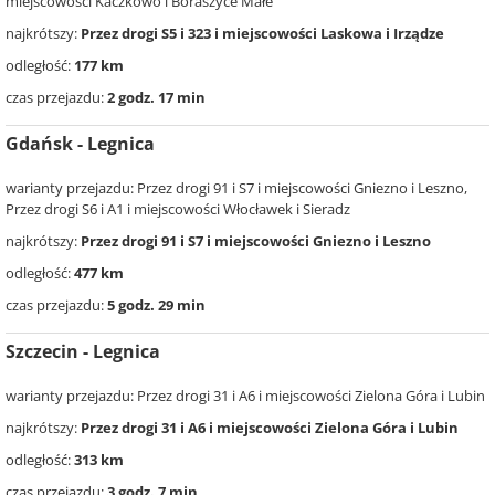
miejscowości Kaczkowo i Boraszyce Małe
najkrótszy:
Przez drogi S5 i 323 i miejscowości Laskowa i Irządze
odległość:
177 km
czas przejazdu:
2 godz. 17 min
Gdańsk - Legnica
warianty przejazdu: Przez drogi 91 i S7 i miejscowości Gniezno i Leszno,
Przez drogi S6 i A1 i miejscowości Włocławek i Sieradz
najkrótszy:
Przez drogi 91 i S7 i miejscowości Gniezno i Leszno
odległość:
477 km
czas przejazdu:
5 godz. 29 min
Szczecin - Legnica
warianty przejazdu: Przez drogi 31 i A6 i miejscowości Zielona Góra i Lubin
najkrótszy:
Przez drogi 31 i A6 i miejscowości Zielona Góra i Lubin
odległość:
313 km
czas przejazdu:
3 godz. 7 min