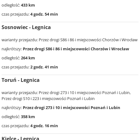
odległość:
433 km
czas przejazdu:
4 godz. 54 min
Sosnowiec - Legnica
warianty przejazdu: Przez drogi S86 i 86 i miejscowości Chorzów i Wrocław
najkrótszy:
Przez drogi S86 i 86 i miejscowości Chorzów i Wrocław
odległość:
264 km
czas przejazdu:
2 godz. 41 min
Toruń - Legnica
warianty przejazdu: Przez drogi 273 i 10 i miejscowości Poznań i Lubin,
Przez drogi S10 i 223 i miejscowości Poznań i Lubin
najkrótszy:
Przez drogi 273 i 10 i miejscowości Poznań i Lubin
odległość:
358 km
czas przejazdu:
4 godz. 16 min
Kielce - Legnica