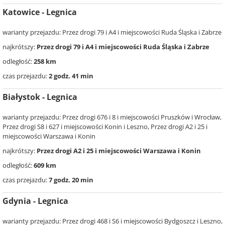
Katowice - Legnica
warianty przejazdu: Przez drogi 79 i A4 i miejscowości Ruda Śląska i Zabrze
najkrótszy:
Przez drogi 79 i A4 i miejscowości Ruda Śląska i Zabrze
odległość:
258 km
czas przejazdu:
2 godz. 41 min
Białystok - Legnica
warianty przejazdu: Przez drogi 676 i 8 i miejscowości Pruszków i Wrocław,
Przez drogi S8 i 627 i miejscowości Konin i Leszno, Przez drogi A2 i 25 i
miejscowości Warszawa i Konin
najkrótszy:
Przez drogi A2 i 25 i miejscowości Warszawa i Konin
odległość:
609 km
czas przejazdu:
7 godz. 20 min
Gdynia - Legnica
warianty przejazdu: Przez drogi 468 i S6 i miejscowości Bydgoszcz i Leszno,