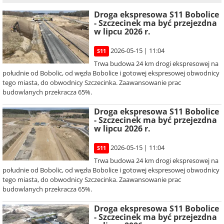
Droga ekspresowa S11 Bobolice
- Szczecinek ma być przejezdna
w lipcu 2026 r.
2026-05-15 | 11:04
S11
Trwa budowa 24 km drogi ekspresowej na
południe od Bobolic, od węzła Bobolice i gotowej ekspresowej obwodnicy
tego miasta, do obwodnicy Szczecinka. Zaawansowanie prac
budowlanych przekracza 65%.
Droga ekspresowa S11 Bobolice
- Szczecinek ma być przejezdna
w lipcu 2026 r.
2026-05-15 | 11:04
S11
Trwa budowa 24 km drogi ekspresowej na
południe od Bobolic, od węzła Bobolice i gotowej ekspresowej obwodnicy
tego miasta, do obwodnicy Szczecinka. Zaawansowanie prac
budowlanych przekracza 65%.
Droga ekspresowa S11 Bobolice
- Szczecinek ma być przejezdna