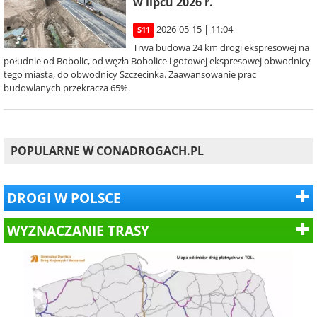
w lipcu 2026 r.
2026-05-15 | 11:04
S11
Trwa budowa 24 km drogi ekspresowej na
południe od Bobolic, od węzła Bobolice i gotowej ekspresowej obwodnicy
tego miasta, do obwodnicy Szczecinka. Zaawansowanie prac
budowlanych przekracza 65%.
POPULARNE W CONADROGACH.PL
DROGI W POLSCE
WYZNACZANIE TRASY