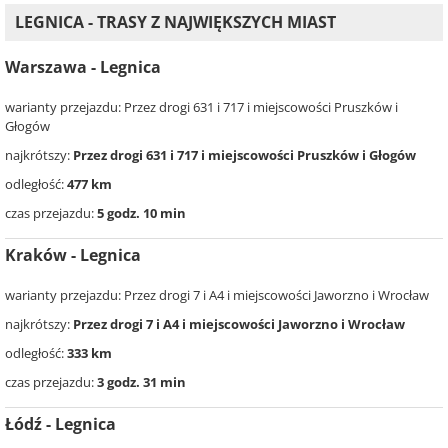
LEGNICA - TRASY Z NAJWIĘKSZYCH MIAST
Warszawa - Legnica
warianty przejazdu: Przez drogi 631 i 717 i miejscowości Pruszków i
Głogów
najkrótszy:
Przez drogi 631 i 717 i miejscowości Pruszków i Głogów
odległość:
477 km
czas przejazdu:
5 godz. 10 min
Kraków - Legnica
warianty przejazdu: Przez drogi 7 i A4 i miejscowości Jaworzno i Wrocław
najkrótszy:
Przez drogi 7 i A4 i miejscowości Jaworzno i Wrocław
odległość:
333 km
czas przejazdu:
3 godz. 31 min
Łódź - Legnica