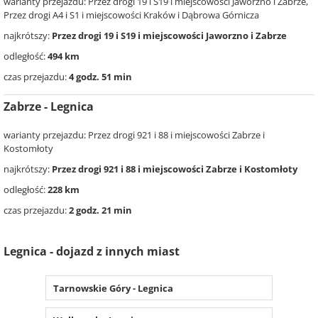
warianty przejazdu: Przez drogi 19 i S19 i miejscowości Jaworzno i Zabrze,
Przez drogi A4 i S1 i miejscowości Kraków i Dąbrowa Górnicza
najkrótszy:
Przez drogi 19 i S19 i miejscowości Jaworzno i Zabrze
odległość:
494 km
czas przejazdu:
4 godz. 51 min
Zabrze - Legnica
warianty przejazdu: Przez drogi 921 i 88 i miejscowości Zabrze i
Kostomłoty
najkrótszy:
Przez drogi 921 i 88 i miejscowości Zabrze i Kostomłoty
odległość:
228 km
czas przejazdu:
2 godz. 21 min
Legnica - dojazd z innych miast
Tarnowskie Góry - Legnica