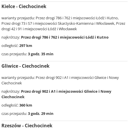
Kielce - Ciechocinek
warianty przejazdu: Przez drogi 786 i 762 i miejscowości Łódź i Kutno,
Przez drogi 73 i S7 i miejscowości Skarżysko-Kamienna i Włocławek, Przez
drogi 42 i 91 i miejscowości Łódź i Włocławek
najkrótszy:
Przez drogi 786 i 762 i miejscowości Łódź i Kutno
odległość:
297 km
czas przejazdu:
3 godz. 35 min
Gliwice - Ciechocinek
warianty przejazdu: Przez drogi 902 i A1 i miejscowości Gliwice i Nowy
Ciechocinek
najkrótszy:
Przez drogi 902 i A1 i miejscowości Gliwice i Nowy
Ciechocinek
odległość:
360 km
czas przejazdu:
3 godz. 29 min
Rzeszów - Ciechocinek