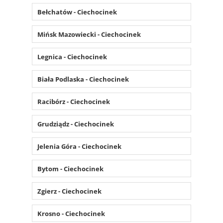
Bełchatów - Ciechocinek
Mińsk Mazowiecki - Ciechocinek
Legnica - Ciechocinek
Biała Podlaska - Ciechocinek
Racibórz - Ciechocinek
Grudziądz - Ciechocinek
Jelenia Góra - Ciechocinek
Bytom - Ciechocinek
Zgierz - Ciechocinek
Krosno - Ciechocinek