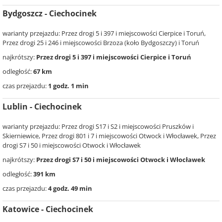
Bydgoszcz - Ciechocinek
warianty przejazdu: Przez drogi 5 i 397 i miejscowości Cierpice i Toruń,
Przez drogi 25 i 246 i miejscowości Brzoza (koło Bydgoszczy) i Toruń
najkrótszy:
Przez drogi 5 i 397 i miejscowości Cierpice i Toruń
odległość:
67 km
czas przejazdu:
1 godz. 1 min
Lublin - Ciechocinek
warianty przejazdu: Przez drogi S17 i S2 i miejscowości Pruszków i
Skierniewice, Przez drogi 801 i 7 i miejscowości Otwock i Włocławek, Przez
drogi S7 i 50 i miejscowości Otwock i Włocławek
najkrótszy:
Przez drogi S7 i 50 i miejscowości Otwock i Włocławek
odległość:
391 km
czas przejazdu:
4 godz. 49 min
Katowice - Ciechocinek