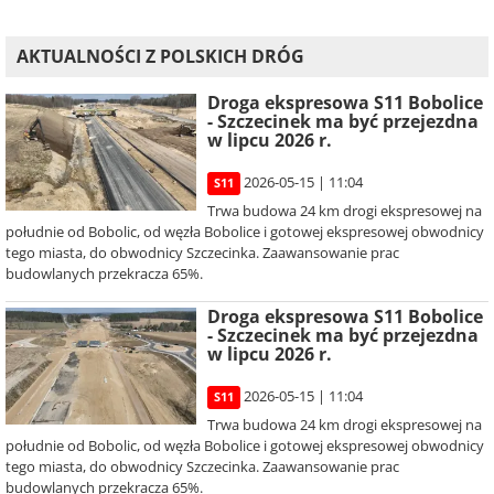
AKTUALNOŚCI Z POLSKICH DRÓG
Droga ekspresowa S11 Bobolice
- Szczecinek ma być przejezdna
w lipcu 2026 r.
2026-05-15 | 11:04
S11
Trwa budowa 24 km drogi ekspresowej na
południe od Bobolic, od węzła Bobolice i gotowej ekspresowej obwodnicy
tego miasta, do obwodnicy Szczecinka. Zaawansowanie prac
budowlanych przekracza 65%.
Droga ekspresowa S11 Bobolice
- Szczecinek ma być przejezdna
w lipcu 2026 r.
2026-05-15 | 11:04
S11
Trwa budowa 24 km drogi ekspresowej na
południe od Bobolic, od węzła Bobolice i gotowej ekspresowej obwodnicy
tego miasta, do obwodnicy Szczecinka. Zaawansowanie prac
budowlanych przekracza 65%.