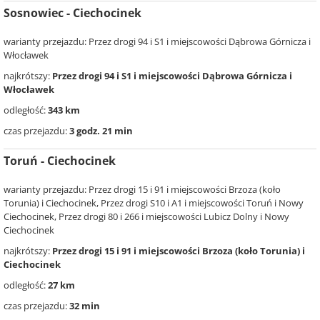
Sosnowiec - Ciechocinek
warianty przejazdu: Przez drogi 94 i S1 i miejscowości Dąbrowa Górnicza i
Włocławek
najkrótszy:
Przez drogi 94 i S1 i miejscowości Dąbrowa Górnicza i
Włocławek
odległość:
343 km
czas przejazdu:
3 godz. 21 min
Toruń - Ciechocinek
warianty przejazdu: Przez drogi 15 i 91 i miejscowości Brzoza (koło
Torunia) i Ciechocinek, Przez drogi S10 i A1 i miejscowości Toruń i Nowy
Ciechocinek, Przez drogi 80 i 266 i miejscowości Lubicz Dolny i Nowy
Ciechocinek
najkrótszy:
Przez drogi 15 i 91 i miejscowości Brzoza (koło Torunia) i
Ciechocinek
odległość:
27 km
czas przejazdu:
32 min