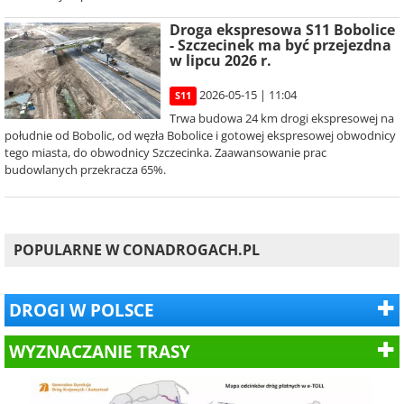
Droga ekspresowa S11 Bobolice
- Szczecinek ma być przejezdna
w lipcu 2026 r.
2026-05-15 | 11:04
S11
Trwa budowa 24 km drogi ekspresowej na
południe od Bobolic, od węzła Bobolice i gotowej ekspresowej obwodnicy
tego miasta, do obwodnicy Szczecinka. Zaawansowanie prac
budowlanych przekracza 65%.
POPULARNE W CONADROGACH.PL
DROGI W POLSCE
WYZNACZANIE TRASY