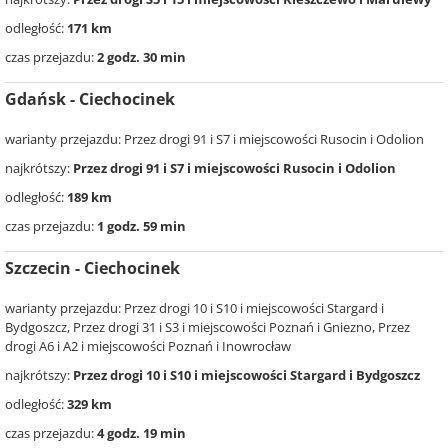
odległość:
171 km
czas przejazdu:
2 godz. 30 min
Gdańsk - Ciechocinek
warianty przejazdu: Przez drogi 91 i S7 i miejscowości Rusocin i Odolion
najkrótszy:
Przez drogi 91 i S7 i miejscowości Rusocin i Odolion
odległość:
189 km
czas przejazdu:
1 godz. 59 min
Szczecin - Ciechocinek
warianty przejazdu: Przez drogi 10 i S10 i miejscowości Stargard i
Bydgoszcz, Przez drogi 31 i S3 i miejscowości Poznań i Gniezno, Przez
drogi A6 i A2 i miejscowości Poznań i Inowrocław
najkrótszy:
Przez drogi 10 i S10 i miejscowości Stargard i Bydgoszcz
odległość:
329 km
czas przejazdu:
4 godz. 19 min