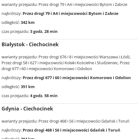
warianty przejazdu: Przez drogi 79 i A4 i miejscowości Bytom i Zabrze
najkrótszy:
Przez drogi 79 i A4 i miejscowości Bytom i Zabrze
odległość:
342 km
czas przejazdu:
3 godz. 28 min
Białystok - Ciechocinek
warianty przejazdu: Przez drogi 676 i 8 i miejscowości Warszawa i Łódź,
Przez drogi S8 i 627 i miejscowości Kołaki Kościelne i Studzieniec, Przez
drogi 677 i 60 i miejscowości Komorowo i Odolion
najkrótszy:
Przez drogi 677 i 60 i miejscowości Komorowo i Odolion
odległość:
351 km
czas przejazdu:
4 godz. 58 min
Gdynia - Ciechocinek
warianty przejazdu: Przez drogi 468 i S6 i miejscowości Gdańsk i Toruń
najkrótszy:
Przez drogi 468 i S6 i miejscowości Gdańsk i Toruń