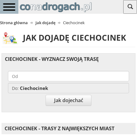
Strona główna
Jak dojadę
Ciechocinek
JAK DOJADĘ CIECHOCINEK
CIECHOCINEK - WYZNACZ SWOJĄ TRASĘ
Ciechocinek
Do:
Jak dojechać
CIECHOCINEK - TRASY Z NAJWIĘKSZYCH MIAST