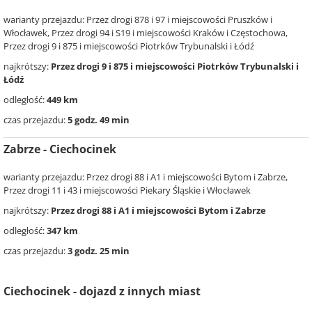
warianty przejazdu: Przez drogi 878 i 97 i miejscowości Pruszków i
Włocławek, Przez drogi 94 i S19 i miejscowości Kraków i Częstochowa,
Przez drogi 9 i 875 i miejscowości Piotrków Trybunalski i Łódź
najkrótszy:
Przez drogi 9 i 875 i miejscowości Piotrków Trybunalski i
Łódź
odległość:
449 km
czas przejazdu:
5 godz. 49 min
Zabrze - Ciechocinek
warianty przejazdu: Przez drogi 88 i A1 i miejscowości Bytom i Zabrze,
Przez drogi 11 i 43 i miejscowości Piekary Śląskie i Włocławek
najkrótszy:
Przez drogi 88 i A1 i miejscowości Bytom i Zabrze
odległość:
347 km
czas przejazdu:
3 godz. 25 min
Ciechocinek - dojazd z innych miast