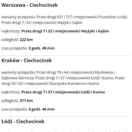
Warszawa - Ciechocinek
warianty przejazdu: Przez drogi 631 i 717 i miejscowości Pruszków i Łódź,
Przez drogi 7 i S2 i miejscowości Wężyki i Gąbin
najkrótszy:
Przez drogi 7 i S2 i miejscowości Wężyki i Gąbin
odległość:
222 km
czas przejazdu:
2 godz. 49 min
Kraków - Ciechocinek
warianty przejazdu: Przez drogi 79 i A4 i miejscowości Mysłowice i
Dąbrowa Górnicza, Przez drogi 7 i S7 i miejscowości Łódź i Kutno, Przez
drogi 50 i A2 i miejscowości Skarżysko-Kamienna i Kutno
najkrótszy:
Przez drogi 7 i S7 i miejscowości Łódź i Kutno
odległość:
371 km
czas przejazdu:
4 godz. 46 min
Łódź - Ciechocinek