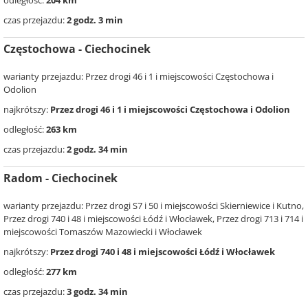
odległość:
204 km
czas przejazdu:
2 godz. 3 min
Częstochowa - Ciechocinek
warianty przejazdu: Przez drogi 46 i 1 i miejscowości Częstochowa i
Odolion
najkrótszy:
Przez drogi 46 i 1 i miejscowości Częstochowa i Odolion
odległość:
263 km
czas przejazdu:
2 godz. 34 min
Radom - Ciechocinek
warianty przejazdu: Przez drogi S7 i 50 i miejscowości Skierniewice i Kutno,
Przez drogi 740 i 48 i miejscowości Łódź i Włocławek, Przez drogi 713 i 714 i
miejscowości Tomaszów Mazowiecki i Włocławek
najkrótszy:
Przez drogi 740 i 48 i miejscowości Łódź i Włocławek
odległość:
277 km
czas przejazdu:
3 godz. 34 min