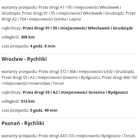
warianty przejazdu: Przez drogi A1 i 95 i miejscowości Włocławek i
Grudziądz, Przez drogi 91 i 55 i miejscowości Włocławek i Grudziądz, Przez
drogi A2 i 704 i miejscowości Gzinka i Lepno
najkrótszy:
Przez drogi 91 i 55 i miejscowości Włocławek i Grudziądz
odległość:
308 km
czas przejazdu:
4 godz. 8 min
Wrocław - Rychliki
warianty przejazdu: Przez drogi 372 i 368 i miejscowości Łódź i Grudziądz,
Przez drogi S5 i A2 i miejscowości Gniezno i Bydgoszcz, Przez drogi 466 i 92
i miejscowości Inowrocław i Toruń
najkrótszy:
Przez drogi S5 i A2 i miejscowości Gniezno i Bydgoszcz
odległość:
513 km
czas przejazdu:
5 godz. 49 min
Poznań - Rychliki
warianty przejazdu: Przez drogi 433 i S5 i miejscowości Bydgoszcz i Toruń,