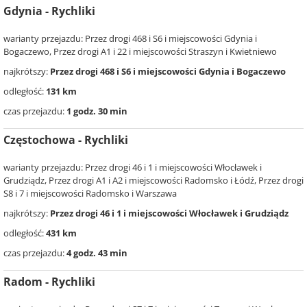
Gdynia - Rychliki
warianty przejazdu: Przez drogi 468 i S6 i miejscowości Gdynia i
Bogaczewo, Przez drogi A1 i 22 i miejscowości Straszyn i Kwietniewo
najkrótszy:
Przez drogi 468 i S6 i miejscowości Gdynia i Bogaczewo
odległość:
131 km
czas przejazdu:
1 godz. 30 min
Częstochowa - Rychliki
warianty przejazdu: Przez drogi 46 i 1 i miejscowości Włocławek i
Grudziądz, Przez drogi A1 i A2 i miejscowości Radomsko i Łódź, Przez drogi
S8 i 7 i miejscowości Radomsko i Warszawa
najkrótszy:
Przez drogi 46 i 1 i miejscowości Włocławek i Grudziądz
odległość:
431 km
czas przejazdu:
4 godz. 43 min
Radom - Rychliki