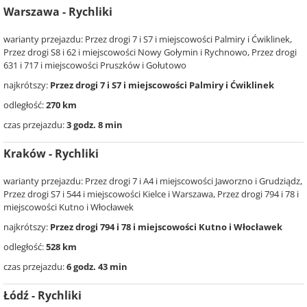
Warszawa - Rychliki
warianty przejazdu: Przez drogi 7 i S7 i miejscowości Palmiry i Ćwiklinek,
Przez drogi S8 i 62 i miejscowości Nowy Gołymin i Rychnowo, Przez drogi
631 i 717 i miejscowości Pruszków i Gołutowo
najkrótszy:
Przez drogi 7 i S7 i miejscowości Palmiry i Ćwiklinek
odległość:
270 km
czas przejazdu:
3 godz. 8 min
Kraków - Rychliki
warianty przejazdu: Przez drogi 7 i A4 i miejscowości Jaworzno i Grudziądz,
Przez drogi S7 i 544 i miejscowości Kielce i Warszawa, Przez drogi 794 i 78 i
miejscowości Kutno i Włocławek
najkrótszy:
Przez drogi 794 i 78 i miejscowości Kutno i Włocławek
odległość:
528 km
czas przejazdu:
6 godz. 43 min
Łódź - Rychliki