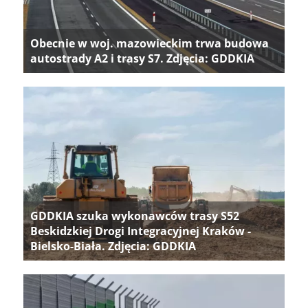
Obecnie w woj. mazowieckim trwa budowa
autostrady A2 i trasy S7. Zdjęcia: GDDKIA
GDDKIA szuka wykonawców trasy S52
Beskidzkiej Drogi Integracyjnej Kraków -
Bielsko-Biała. Zdjęcia: GDDKIA