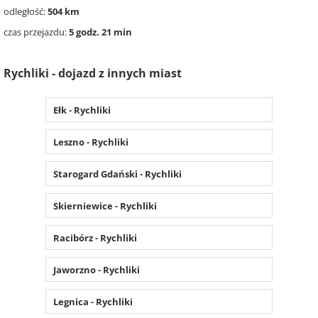
odległość:
504 km
czas przejazdu:
5 godz. 21 min
Rychliki - dojazd z innych miast
Ełk - Rychliki
Leszno - Rychliki
Starogard Gdański - Rychliki
Skierniewice - Rychliki
Racibórz - Rychliki
Jaworzno - Rychliki
Legnica - Rychliki