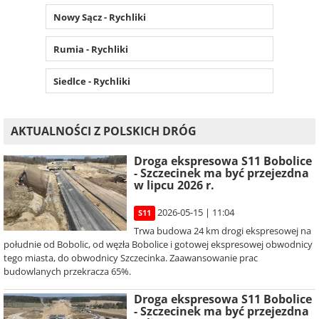
Nowy Sącz - Rychliki
Rumia - Rychliki
Siedlce - Rychliki
AKTUALNOŚCI Z POLSKICH DRÓG
Droga ekspresowa S11 Bobolice
- Szczecinek ma być przejezdna
w lipcu 2026 r.
2026-05-15 | 11:04
S11
Trwa budowa 24 km drogi ekspresowej na
południe od Bobolic, od węzła Bobolice i gotowej ekspresowej obwodnicy
tego miasta, do obwodnicy Szczecinka. Zaawansowanie prac
budowlanych przekracza 65%.
Droga ekspresowa S11 Bobolice
- Szczecinek ma być przejezdna