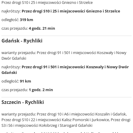
Przez drogi S10 i 25 i miejscowości Gniezno i Strzelce
najkrótszy:
Przez drogi S10 i 25 i miejscowości Gniezno i Strzelce
odległość:
319 km
czas przejazdu:
4 godz. 21 min
Gdańsk - Rychliki
warianty przejazdu: Przez drogi 91 i 501 i miejscowości Koszwały i Nowy
Dwór Gdański
najkrótszy:
Przez drogi 91 i 501 i miejscowości Koszwały i Nowy Dwór
Gdański
odległość:
91 km
czas przejazdu:
1 godz. 2 min
Szczecin - Rychliki
warianty przejazdu: Przez drogi 10 i A6 i miejscowości Koszalin i Gdańsk,
Przez drogi S10 i 22 i miejscowości Kalisz Pomorski i Jurkowice, Przez drogi
S3 i S6 i miejscowości Kołobrzeg i Starogard Gdański