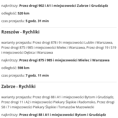
najkrótszy:
Przez drogi 902 i A1 i miejscowości Zabrze i Grudziądz
odległość:
520 km
czas przejazdu:
5 godz. 31 min
Rzeszów - Rychliki
warianty przejazdu: Przez drogi 878 i 9 i miejscowości Lublin i Warszawa,
Przez drogi 875 i 985 i miejscowości Mielec i Warszawa, Przez drogi 19 i S19
i miejscowości Dębica i Warszawa
najkrótszy:
Przez drogi 875 i 985 i miejscowości Mielec i Warszawa
odległość:
598 km
czas przejazdu:
7 godz. 11 min
Zabrze - Rychliki
warianty przejazdu: Przez drogi 88 i A1 i miejscowości Bytom i Grudziądz,
Przez drogi 11 i A2 i miejscowości Piekary Śląskie i Radomsko, Przez drogi
S8 i 7 i miejscowości Piekary Śląskie i Tomaszów Mazowiecki
najkrótszy:
Przez drogi 88 i A1 i miejscowości Bytom i Grudziądz