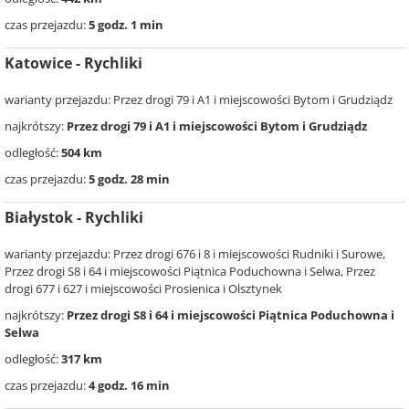
czas przejazdu:
5 godz. 1 min
Katowice - Rychliki
warianty przejazdu: Przez drogi 79 i A1 i miejscowości Bytom i Grudziądz
najkrótszy:
Przez drogi 79 i A1 i miejscowości Bytom i Grudziądz
odległość:
504 km
czas przejazdu:
5 godz. 28 min
Białystok - Rychliki
warianty przejazdu: Przez drogi 676 i 8 i miejscowości Rudniki i Surowe,
Przez drogi S8 i 64 i miejscowości Piątnica Poduchowna i Selwa, Przez
drogi 677 i 627 i miejscowości Prosienica i Olsztynek
najkrótszy:
Przez drogi S8 i 64 i miejscowości Piątnica Poduchowna i
Selwa
odległość:
317 km
czas przejazdu:
4 godz. 16 min