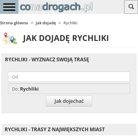
Strona główna
Jak dojadę
Rychliki
JAK DOJADĘ RYCHLIKI
RYCHLIKI - WYZNACZ SWOJĄ TRASĘ
Rychliki
Do:
Jak dojechać
RYCHLIKI - TRASY Z NAJWIĘKSZYCH MIAST