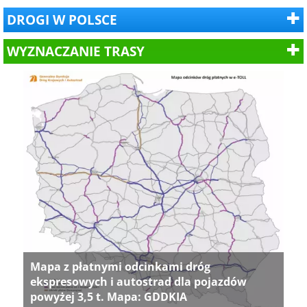
DROGI W POLSCE
WYZNACZANIE TRASY
Mapa z płatnymi odcinkami dróg
ekspresowych i autostrad dla pojazdów
powyżej 3,5 t. Mapa: GDDKIA