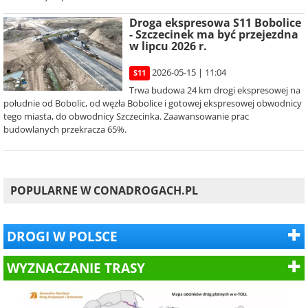
Droga ekspresowa S11 Bobolice
- Szczecinek ma być przejezdna
w lipcu 2026 r.
2026-05-15 | 11:04
S11
Trwa budowa 24 km drogi ekspresowej na
południe od Bobolic, od węzła Bobolice i gotowej ekspresowej obwodnicy
tego miasta, do obwodnicy Szczecinka. Zaawansowanie prac
budowlanych przekracza 65%.
POPULARNE W CONADROGACH.PL
DROGI W POLSCE
WYZNACZANIE TRASY