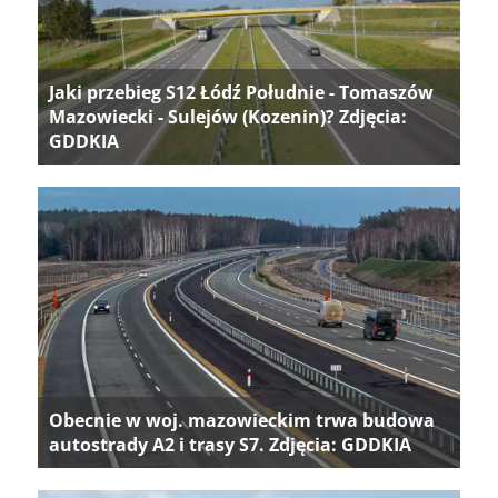
Jaki przebieg S12 Łódź Południe - Tomaszów
Mazowiecki - Sulejów (Kozenin)? Zdjęcia:
GDDKIA
Obecnie w woj. mazowieckim trwa budowa
autostrady A2 i trasy S7. Zdjęcia: GDDKIA