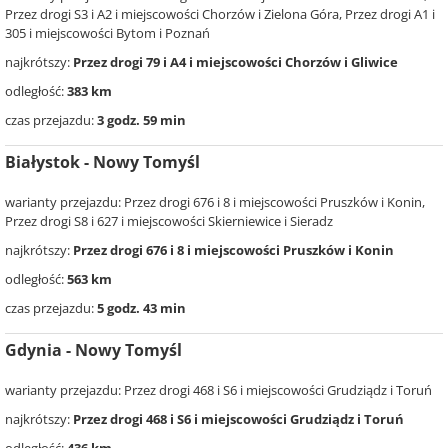
Przez drogi S3 i A2 i miejscowości Chorzów i Zielona Góra, Przez drogi A1 i
305 i miejscowości Bytom i Poznań
najkrótszy:
Przez drogi 79 i A4 i miejscowości Chorzów i Gliwice
odległość:
383 km
czas przejazdu:
3 godz. 59 min
Białystok - Nowy Tomyśl
warianty przejazdu: Przez drogi 676 i 8 i miejscowości Pruszków i Konin,
Przez drogi S8 i 627 i miejscowości Skierniewice i Sieradz
najkrótszy:
Przez drogi 676 i 8 i miejscowości Pruszków i Konin
odległość:
563 km
czas przejazdu:
5 godz. 43 min
Gdynia - Nowy Tomyśl
warianty przejazdu: Przez drogi 468 i S6 i miejscowości Grudziądz i Toruń
najkrótszy:
Przez drogi 468 i S6 i miejscowości Grudziądz i Toruń