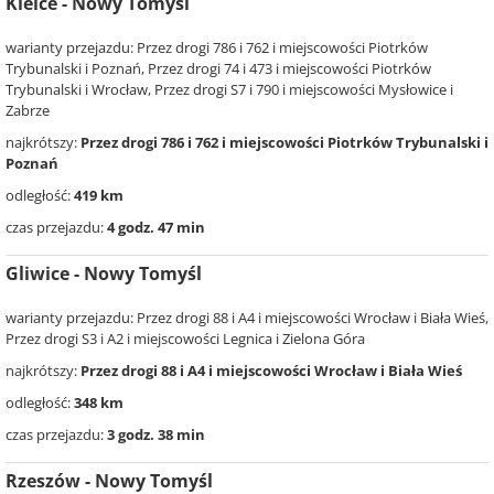
Kielce - Nowy Tomyśl
warianty przejazdu: Przez drogi 786 i 762 i miejscowości Piotrków
Trybunalski i Poznań, Przez drogi 74 i 473 i miejscowości Piotrków
Trybunalski i Wrocław, Przez drogi S7 i 790 i miejscowości Mysłowice i
Zabrze
najkrótszy:
Przez drogi 786 i 762 i miejscowości Piotrków Trybunalski i
Poznań
odległość:
419 km
czas przejazdu:
4 godz. 47 min
Gliwice - Nowy Tomyśl
warianty przejazdu: Przez drogi 88 i A4 i miejscowości Wrocław i Biała Wieś,
Przez drogi S3 i A2 i miejscowości Legnica i Zielona Góra
najkrótszy:
Przez drogi 88 i A4 i miejscowości Wrocław i Biała Wieś
odległość:
348 km
czas przejazdu:
3 godz. 38 min
Rzeszów - Nowy Tomyśl