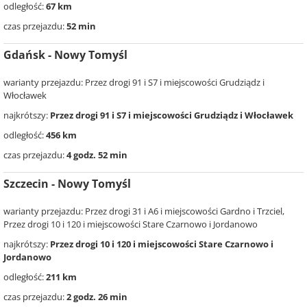
odległość:
67 km
czas przejazdu:
52 min
Gdańsk - Nowy Tomyśl
warianty przejazdu: Przez drogi 91 i S7 i miejscowości Grudziądz i
Włocławek
najkrótszy:
Przez drogi 91 i S7 i miejscowości Grudziądz i Włocławek
odległość:
456 km
czas przejazdu:
4 godz. 52 min
Szczecin - Nowy Tomyśl
warianty przejazdu: Przez drogi 31 i A6 i miejscowości Gardno i Trzciel,
Przez drogi 10 i 120 i miejscowości Stare Czarnowo i Jordanowo
najkrótszy:
Przez drogi 10 i 120 i miejscowości Stare Czarnowo i
Jordanowo
odległość:
211 km
czas przejazdu:
2 godz. 26 min