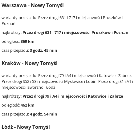
Warszawa - Nowy Tomyśl
warianty przejazdu: Przez drogi 631 i 717 i miejscowości Pruszków i
Poznań
najkrótszy:
Przez drogi 631 i 717 i miejscowości Pruszków i Poznań
odległość:
369 km
czas przejazdu:
3 godz. 45 min
Kraków - Nowy Tomyśl
warianty przejazdu: Przez drogi 79 i A4 i miejscowości Katowice i Zabrze,
Przez drogi S52 i S3 i miejscowości Mysłowice i Lubin, Przez drogi S1 i A1 i
miejscowości Jaworzno i Łódź
najkrótszy:
Przez drogi 79 i A4 i miejscowości Katowice i Zabrze
odległość:
462 km
czas przejazdu:
4 godz. 54 min
Łódź - Nowy Tomyśl