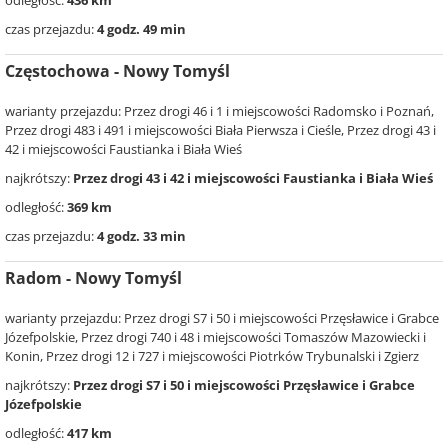
odległość:
436 km
czas przejazdu:
4 godz. 49 min
Częstochowa - Nowy Tomyśl
warianty przejazdu: Przez drogi 46 i 1 i miejscowości Radomsko i Poznań,
Przez drogi 483 i 491 i miejscowości Biała Pierwsza i Cieśle, Przez drogi 43 i
42 i miejscowości Faustianka i Biała Wieś
najkrótszy:
Przez drogi 43 i 42 i miejscowości Faustianka i Biała Wieś
odległość:
369 km
czas przejazdu:
4 godz. 33 min
Radom - Nowy Tomyśl
warianty przejazdu: Przez drogi S7 i 50 i miejscowości Przęsławice i Grabce
Józefpolskie, Przez drogi 740 i 48 i miejscowości Tomaszów Mazowiecki i
Konin, Przez drogi 12 i 727 i miejscowości Piotrków Trybunalski i Zgierz
najkrótszy:
Przez drogi S7 i 50 i miejscowości Przęsławice i Grabce
Józefpolskie
odległość:
417 km