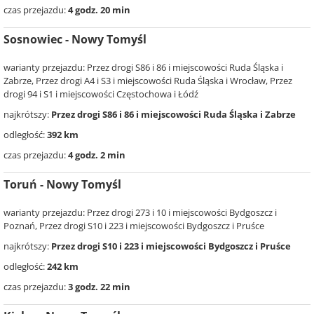
czas przejazdu:
4 godz. 20 min
Sosnowiec - Nowy Tomyśl
warianty przejazdu: Przez drogi S86 i 86 i miejscowości Ruda Śląska i
Zabrze, Przez drogi A4 i S3 i miejscowości Ruda Śląska i Wrocław, Przez
drogi 94 i S1 i miejscowości Częstochowa i Łódź
najkrótszy:
Przez drogi S86 i 86 i miejscowości Ruda Śląska i Zabrze
odległość:
392 km
czas przejazdu:
4 godz. 2 min
Toruń - Nowy Tomyśl
warianty przejazdu: Przez drogi 273 i 10 i miejscowości Bydgoszcz i
Poznań, Przez drogi S10 i 223 i miejscowości Bydgoszcz i Pruśce
najkrótszy:
Przez drogi S10 i 223 i miejscowości Bydgoszcz i Pruśce
odległość:
242 km
czas przejazdu:
3 godz. 22 min