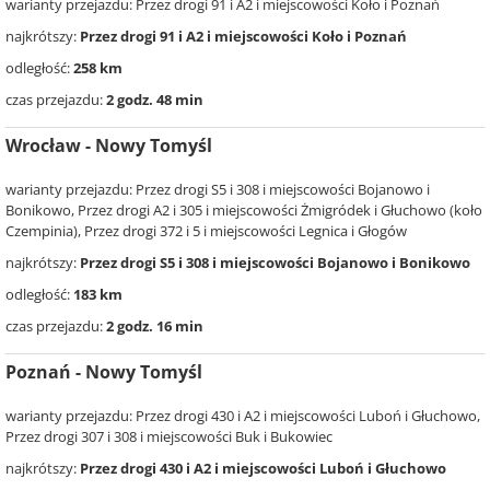
warianty przejazdu: Przez drogi 91 i A2 i miejscowości Koło i Poznań
najkrótszy:
Przez drogi 91 i A2 i miejscowości Koło i Poznań
odległość:
258 km
czas przejazdu:
2 godz. 48 min
Wrocław - Nowy Tomyśl
warianty przejazdu: Przez drogi S5 i 308 i miejscowości Bojanowo i
Bonikowo, Przez drogi A2 i 305 i miejscowości Żmigródek i Głuchowo (koło
Czempinia), Przez drogi 372 i 5 i miejscowości Legnica i Głogów
najkrótszy:
Przez drogi S5 i 308 i miejscowości Bojanowo i Bonikowo
odległość:
183 km
czas przejazdu:
2 godz. 16 min
Poznań - Nowy Tomyśl
warianty przejazdu: Przez drogi 430 i A2 i miejscowości Luboń i Głuchowo,
Przez drogi 307 i 308 i miejscowości Buk i Bukowiec
najkrótszy:
Przez drogi 430 i A2 i miejscowości Luboń i Głuchowo