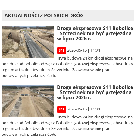
AKTUALNOŚCI Z POLSKICH DRÓG
Droga ekspresowa S11 Bobolice
- Szczecinek ma być przejezdna
w lipcu 2026 r.
2026-05-15 | 11:04
S11
Trwa budowa 24 km drogi ekspresowej na
południe od Bobolic, od węzła Bobolice i gotowej ekspresowej obwodnicy
tego miasta, do obwodnicy Szczecinka. Zaawansowanie prac
budowlanych przekracza 65%.
Droga ekspresowa S11 Bobolice
- Szczecinek ma być przejezdna
w lipcu 2026 r.
2026-05-15 | 11:04
S11
Trwa budowa 24 km drogi ekspresowej na
południe od Bobolic, od węzła Bobolice i gotowej ekspresowej obwodnicy
tego miasta, do obwodnicy Szczecinka. Zaawansowanie prac
budowlanych przekracza 65%.