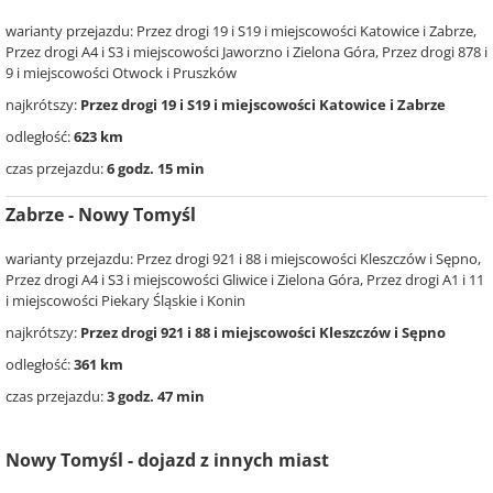
warianty przejazdu: Przez drogi 19 i S19 i miejscowości Katowice i Zabrze,
Przez drogi A4 i S3 i miejscowości Jaworzno i Zielona Góra, Przez drogi 878 i
9 i miejscowości Otwock i Pruszków
najkrótszy:
Przez drogi 19 i S19 i miejscowości Katowice i Zabrze
odległość:
623 km
czas przejazdu:
6 godz. 15 min
Zabrze - Nowy Tomyśl
warianty przejazdu: Przez drogi 921 i 88 i miejscowości Kleszczów i Sępno,
Przez drogi A4 i S3 i miejscowości Gliwice i Zielona Góra, Przez drogi A1 i 11
i miejscowości Piekary Śląskie i Konin
najkrótszy:
Przez drogi 921 i 88 i miejscowości Kleszczów i Sępno
odległość:
361 km
czas przejazdu:
3 godz. 47 min
Nowy Tomyśl - dojazd z innych miast