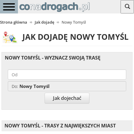
Strona główna
Jak dojadę
Nowy Tomyśl
JAK DOJADĘ NOWY TOMYŚL
NOWY TOMYŚL - WYZNACZ SWOJĄ TRASĘ
Nowy Tomyśl
Do:
Jak dojechać
NOWY TOMYŚL - TRASY Z NAJWIĘKSZYCH MIAST