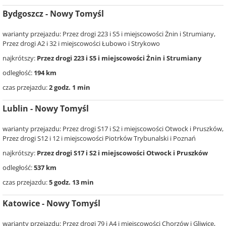
Bydgoszcz - Nowy Tomyśl
warianty przejazdu: Przez drogi 223 i S5 i miejscowości Żnin i Strumiany,
Przez drogi A2 i 32 i miejscowości Łubowo i Strykowo
najkrótszy:
Przez drogi 223 i S5 i miejscowości Żnin i Strumiany
odległość:
194 km
czas przejazdu:
2 godz. 1 min
Lublin - Nowy Tomyśl
warianty przejazdu: Przez drogi S17 i S2 i miejscowości Otwock i Pruszków,
Przez drogi S12 i 12 i miejscowości Piotrków Trybunalski i Poznań
najkrótszy:
Przez drogi S17 i S2 i miejscowości Otwock i Pruszków
odległość:
537 km
czas przejazdu:
5 godz. 13 min
Katowice - Nowy Tomyśl
warianty przejazdu: Przez drogi 79 i A4 i miejscowości Chorzów i Gliwice,