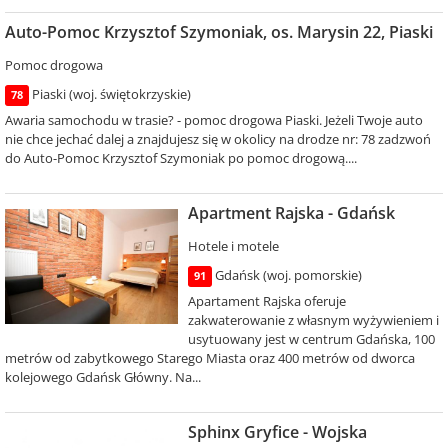
Auto-Pomoc Krzysztof Szymoniak, os. Marysin 22, Piaski
Pomoc drogowa
Piaski (woj. świętokrzyskie)
78
Awaria samochodu w trasie? - pomoc drogowa Piaski. Jeżeli Twoje auto
nie chce jechać dalej a znajdujesz się w okolicy na drodze nr: 78 zadzwoń
do Auto-Pomoc Krzysztof Szymoniak po pomoc drogową....
Apartment Rajska - Gdańsk
Hotele i motele
Gdańsk (woj. pomorskie)
91
Apartament Rajska oferuje
zakwaterowanie z własnym wyżywieniem i
usytuowany jest w centrum Gdańska, 100
metrów od zabytkowego Starego Miasta oraz 400 metrów od dworca
kolejowego Gdańsk Główny. Na...
Sphinx Gryfice - Wojska