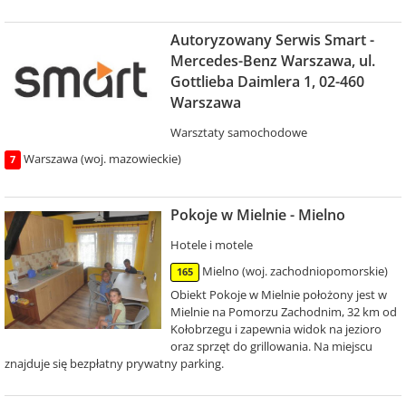
Autoryzowany Serwis Smart -
Mercedes-Benz Warszawa, ul.
Gottlieba Daimlera 1, 02-460
Warszawa
Warsztaty samochodowe
Warszawa (woj. mazowieckie)
7
Pokoje w Mielnie - Mielno
Hotele i motele
Mielno (woj. zachodniopomorskie)
165
Obiekt Pokoje w Mielnie położony jest w
Mielnie na Pomorzu Zachodnim, 32 km od
Kołobrzegu i zapewnia widok na jezioro
oraz sprzęt do grillowania. Na miejscu
znajduje się bezpłatny prywatny parking.