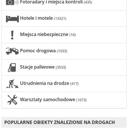
Fotoradary i miejsca kontroli
(435)
Hotele i motele
(13321)
Miejsca niebezpieczne
(16)
Pomoc drogowa
(1033)
Stacje paliwowe
(3533)
Utrudnienia na drodze
(417)
Warsztaty samochodowe
(1673)
POPULARNE OBIEKTY ZNALEZIONE NA DROGACH