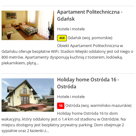
Apartament Politechniczna -
Gdańsk
Hotele i motele
Gdańsk (woj. pomorskie)
468
Obiekt Apartament Politechniczna w
Gdańsku oferuje bezpłatne WiFi. Stadion Miejski oddalony jest od niego o
800 metrów. Apartamenty dysponują kuchnią z tosterem, lodówką,
piekarnikiem, płytą...
Holiday home Ostróda 16 -
Ostróda
Hotele i motele
Ostróda (woj. warmińsko-mazurskie)
16
Holiday home Ostróda 16 to dom
wakacyjny, który oddalony jest o 1,4 km od stadionu w Ostródzie. Na
miejscu dostępny jest bezpłatny prywatny parking. Dom obejmuje 2
sypialnie oraz 2 łazienki z...