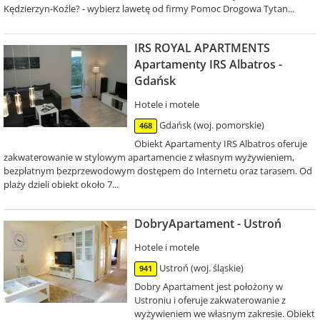
Kędzierzyn-Koźle? - wybierz lawetę od firmy Pomoc Drogowa Tytan...
IRS ROYAL APARTMENTS
Apartamenty IRS Albatros -
Gdańsk
Hotele i motele
Gdańsk (woj. pomorskie)
468
Obiekt Apartamenty IRS Albatros oferuje
zakwaterowanie w stylowym apartamencie z własnym wyżywieniem,
bezpłatnym bezprzewodowym dostępem do Internetu oraz tarasem. Od
plaży dzieli obiekt około 7...
DobryApartament - Ustroń
Hotele i motele
Ustroń (woj. śląskie)
941
Dobry Apartament jest położony w
Ustroniu i oferuje zakwaterowanie z
wyżywieniem we własnym zakresie. Obiekt