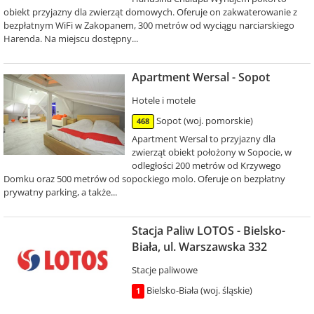
obiekt przyjazny dla zwierząt domowych. Oferuje on zakwaterowanie z
bezpłatnym WiFi w Zakopanem, 300 metrów od wyciągu narciarskiego
Harenda. Na miejscu dostępny...
Apartment Wersal - Sopot
Hotele i motele
Sopot (woj. pomorskie)
468
Apartment Wersal to przyjazny dla
zwierząt obiekt położony w Sopocie, w
odległości 200 metrów od Krzywego
Domku oraz 500 metrów od sopockiego molo. Oferuje on bezpłatny
prywatny parking, a także...
Stacja Paliw LOTOS - Bielsko-
Biała, ul. Warszawska 332
Stacje paliwowe
Bielsko-Biała (woj. śląskie)
1