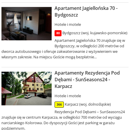
Apartament Jagiellońska 70 -
Bydgoszcz
Hotele i motele
Bydgoszcz (woj. kujawsko-pomorskie)
80
Apartament Jagielońska 70 znajduje się w
Bydgoszczy, w odległości 200 metrów od
dworca autobusowego i oferuje zakwaterowanie z wyżywieniem we
własnym zakresie. Na miejscu Goście mogą bezpłatnie...
Apartamenty Rezydencja Pod
Dębami - SunSeasons24 -
Karpacz
Hotele i motele
Karpacz (woj. dolnośląskie)
366
Rezydencja Pod Dębami – SunSeasons24
znajduje się w centrum Karpacza, w odległości 700 metrów od wyciągu
narciarskiego Kolorowa. Do dyspozycji Gości jest parking w garażu
podziemnym.