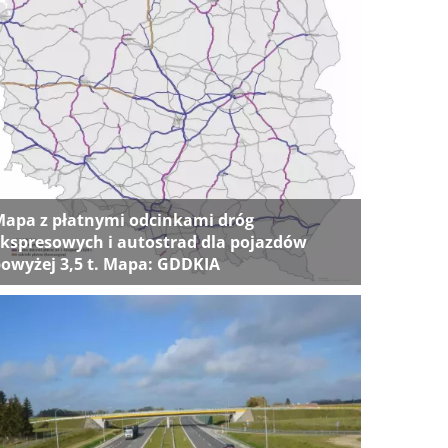
apa z płatnymi odcinkami dróg
kspresowych i autostrad dla pojazdów
owyżej 3,5 t. Mapa: GDDKIA