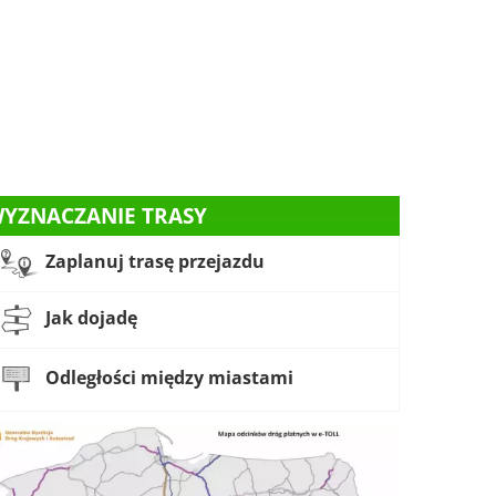
YZNACZANIE TRASY
Zaplanuj trasę przejazdu
Jak dojadę
Odległości między miastami