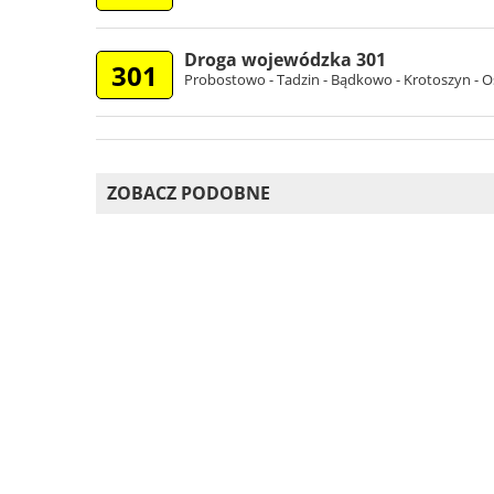
Droga wojewódzka 301
301
Probostowo - Tadzin - Bądkowo - Krotoszyn - O
ZOBACZ PODOBNE