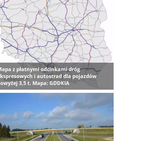
apa z płatnymi odcinkami dróg
kspresowych i autostrad dla pojazdów
owyżej 3,5 t. Mapa: GDDKIA