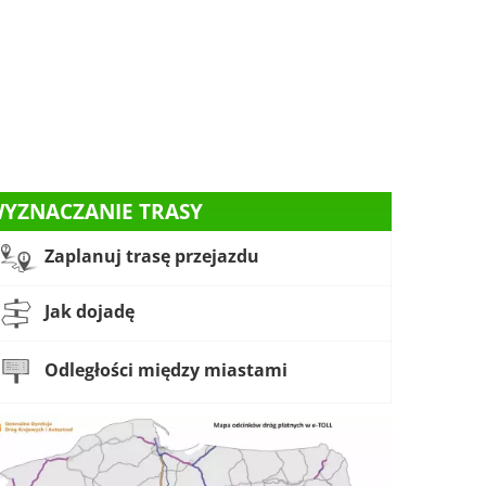
YZNACZANIE TRASY
Zaplanuj trasę przejazdu
Jak dojadę
Odległości między miastami