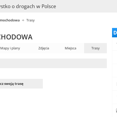
stko o drogach w Polsce
samochodowa
Trasy
D
OCHODOWA
Mapy i plany
Zdjęcia
Miejsca
Trasy
z swoją trasę