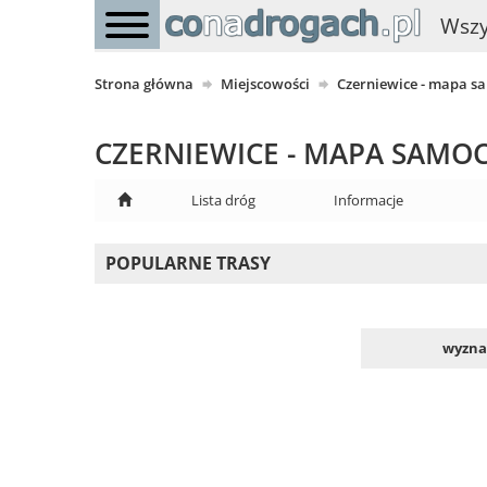
Wszy
Strona główna
Miejscowości
Czerniewice - mapa 
CZERNIEWICE - MAPA SAM
Lista dróg
Informacje
POPULARNE TRASY
wyznac