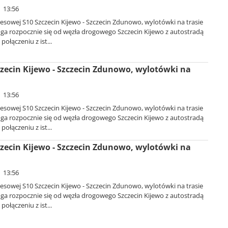
| 13:56
sowej S10 Szczecin Kijewo - Szczecin Zdunowo, wylotówki na trasie
oga rozpocznie się od węzła drogowego Szczecin Kijewo z autostradą
połączeniu z ist...
zecin Kijewo - Szczecin Zdunowo, wylotówki na
| 13:56
sowej S10 Szczecin Kijewo - Szczecin Zdunowo, wylotówki na trasie
oga rozpocznie się od węzła drogowego Szczecin Kijewo z autostradą
połączeniu z ist...
zecin Kijewo - Szczecin Zdunowo, wylotówki na
| 13:56
sowej S10 Szczecin Kijewo - Szczecin Zdunowo, wylotówki na trasie
oga rozpocznie się od węzła drogowego Szczecin Kijewo z autostradą
połączeniu z ist...