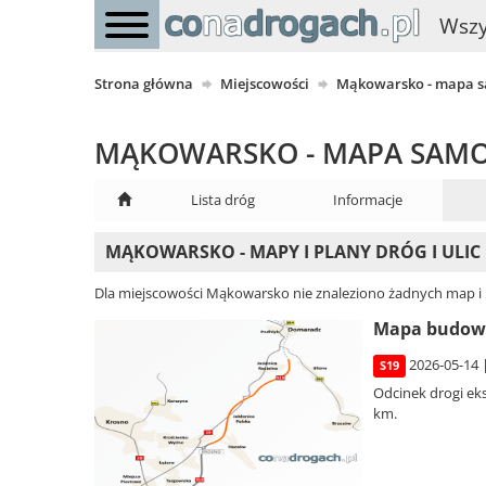
Wszy
Strona główna
Miejscowości
Mąkowarsko - mapa 
MĄKOWARSKO - MAPA SA
Lista dróg
Informacje
MĄKOWARSKO - MAPY I PLANY DRÓG I ULIC
Dla miejscowości Mąkowarsko nie znaleziono żadnych map i 
Mapa budowy
2026-05-14 
S19
Odcinek drogi e
km.