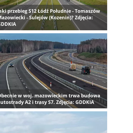
aki przebieg S12 Łódź Południe - Tomaszów
azowiecki - Sulejów (Kozenin)? Zdjęcia:
GDDKIA
Obecnie w woj. mazowieckim trwa budowa
utostrady A2 i trasy S7. Zdjęcia: GDDKIA