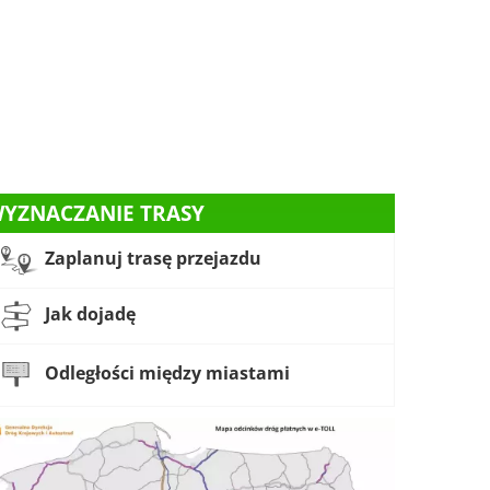
YZNACZANIE TRASY
Zaplanuj trasę przejazdu
Jak dojadę
Odległości między miastami