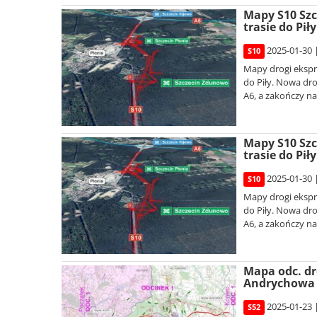
Mapy S10 Szc
trasie do Piły
2025-01-30 
S10
Mapy drogi ekspre
do Piły. Nowa dr
A6, a zakończy na 
Mapy S10 Szc
trasie do Piły
2025-01-30 
S10
Mapy drogi ekspre
do Piły. Nowa dr
A6, a zakończy na 
Mapa odc. dr
Andrychowa
2025-01-23 
S52