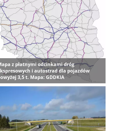
apa z płatnymi odcinkami dróg
kspresowych i autostrad dla pojazdów
owyżej 3,5 t. Mapa: GDDKIA