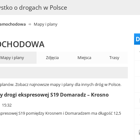
stko o drogach w Polsce
samochodowa
Mapy i plany
D
MOCHODOWA
Mapy i plany
Zdjęcia
Miejsca
Trasy
planów. Zobacz najnowsze mapy i plany dla innych dróg w Polsce.
 drogi ekspresowej S19 Domaradz – Krosno
| 15:32
kspresowej S19 pomiędzy Krosnem i Domaradzem ma długość 12,5