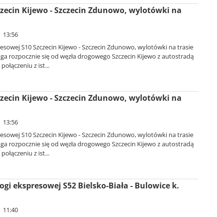
zecin Kijewo - Szczecin Zdunowo, wylotówki na
| 13:56
sowej S10 Szczecin Kijewo - Szczecin Zdunowo, wylotówki na trasie
oga rozpocznie się od węzła drogowego Szczecin Kijewo z autostradą
połączeniu z ist...
zecin Kijewo - Szczecin Zdunowo, wylotówki na
| 13:56
sowej S10 Szczecin Kijewo - Szczecin Zdunowo, wylotówki na trasie
oga rozpocznie się od węzła drogowego Szczecin Kijewo z autostradą
połączeniu z ist...
ogi ekspresowej S52 Bielsko-Biała - Bulowice k.
| 11:40