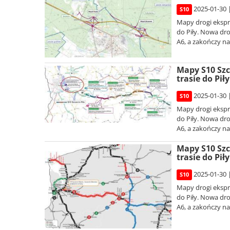
2025-01-30 
S10
Mapy drogi ekspre
do Piły. Nowa dr
A6, a zakończy na 
Mapy S10 Szc
trasie do Piły
2025-01-30 
S10
Mapy drogi ekspre
do Piły. Nowa dr
A6, a zakończy na 
Mapy S10 Szc
trasie do Piły
2025-01-30 
S10
Mapy drogi ekspre
do Piły. Nowa dr
A6, a zakończy na 