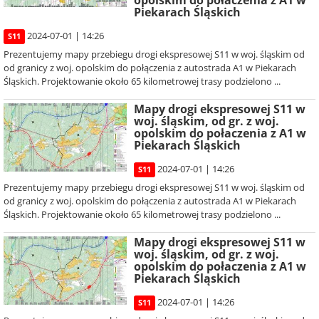
opolskim do połaczenia z A1 w
Piekarach Śląskich
2024-07-01 | 14:26
S11
Prezentujemy mapy przebiegu drogi ekspresowej S11 w woj. śląskim od
od granicy z woj. opolskim do połączenia z autostrada A1 w Piekarach
Śląskich. Projektowanie około 65 kilometrowej trasy podzielono ...
Mapy drogi ekspresowej S11 w
woj. śląskim, od gr. z woj.
opolskim do połaczenia z A1 w
Piekarach Śląskich
2024-07-01 | 14:26
S11
Prezentujemy mapy przebiegu drogi ekspresowej S11 w woj. śląskim od
od granicy z woj. opolskim do połączenia z autostrada A1 w Piekarach
Śląskich. Projektowanie około 65 kilometrowej trasy podzielono ...
Mapy drogi ekspresowej S11 w
woj. śląskim, od gr. z woj.
opolskim do połaczenia z A1 w
Piekarach Śląskich
2024-07-01 | 14:26
S11