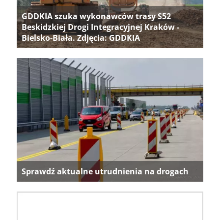
GDDKIA szuka wykonawców trasy S52
Beskidzkiej Drogi Integracyjnej Kraków -
Bielsko-Biała. Zdjęcia: GDDKIA
Sprawdź aktualne utrudnienia na drogach