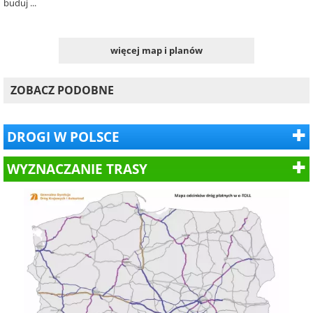
buduj ...
więcej map i planów
ZOBACZ PODOBNE
DROGI W POLSCE
WYZNACZANIE TRASY