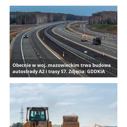
Obecnie w woj. mazowieckim trwa budowa
autostrady A2 i trasy S7. Zdjęcia: GDDKIA