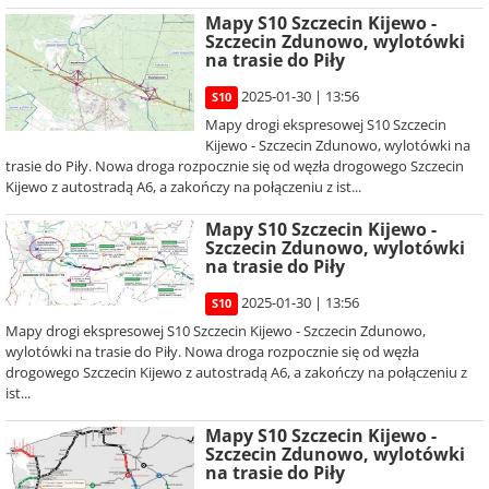
Mapy S10 Szczecin Kijewo -
Szczecin Zdunowo, wylotówki
na trasie do Piły
2025-01-30 | 13:56
S10
Mapy drogi ekspresowej S10 Szczecin
Kijewo - Szczecin Zdunowo, wylotówki na
trasie do Piły. Nowa droga rozpocznie się od węzła drogowego Szczecin
Kijewo z autostradą A6, a zakończy na połączeniu z ist...
Mapy S10 Szczecin Kijewo -
Szczecin Zdunowo, wylotówki
na trasie do Piły
2025-01-30 | 13:56
S10
Mapy drogi ekspresowej S10 Szczecin Kijewo - Szczecin Zdunowo,
wylotówki na trasie do Piły. Nowa droga rozpocznie się od węzła
drogowego Szczecin Kijewo z autostradą A6, a zakończy na połączeniu z
ist...
Mapy S10 Szczecin Kijewo -
Szczecin Zdunowo, wylotówki
na trasie do Piły