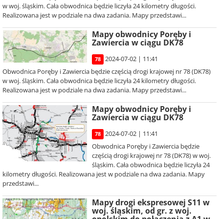
w woj. śląskim. Cała obwodnica będzie liczyła 24 kilometry długości.
Realizowana jest w podziale na dwa zadania. Mapy przedstawi...
Mapy obwodnicy Poręby i
Zawiercia w ciągu DK78
2024-07-02 | 11:41
78
Obwodnica Poręby i Zawiercia będzie częścią drogi krajowej nr 78 (DK78)
w woj. śląskim. Cała obwodnica będzie liczyła 24 kilometry długości.
Realizowana jest w podziale na dwa zadania. Mapy przedstawi...
Mapy obwodnicy Poręby i
Zawiercia w ciągu DK78
2024-07-02 | 11:41
78
Obwodnica Poręby i Zawiercia będzie
częścią drogi krajowej nr 78 (DK78) w woj.
śląskim. Cała obwodnica będzie liczyła 24
kilometry długości. Realizowana jest w podziale na dwa zadania. Mapy
przedstawi...
Mapy drogi ekspresowej S11 w
woj. śląskim, od gr. z woj.