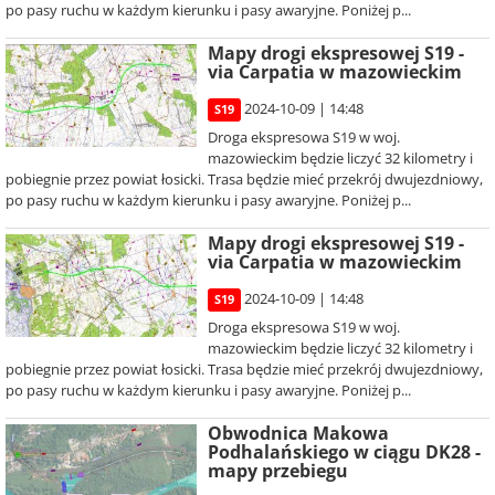
po pasy ruchu w każdym kierunku i pasy awaryjne. Poniżej p...
Mapy drogi ekspresowej S19 -
via Carpatia w mazowieckim
2024-10-09 | 14:48
S19
Droga ekspresowa S19 w woj.
mazowieckim będzie liczyć 32 kilometry i
pobiegnie przez powiat łosicki. Trasa będzie mieć przekrój dwujezdniowy,
po pasy ruchu w każdym kierunku i pasy awaryjne. Poniżej p...
Mapy drogi ekspresowej S19 -
via Carpatia w mazowieckim
2024-10-09 | 14:48
S19
Droga ekspresowa S19 w woj.
mazowieckim będzie liczyć 32 kilometry i
pobiegnie przez powiat łosicki. Trasa będzie mieć przekrój dwujezdniowy,
po pasy ruchu w każdym kierunku i pasy awaryjne. Poniżej p...
Obwodnica Makowa
Podhalańskiego w ciągu DK28 -
mapy przebiegu