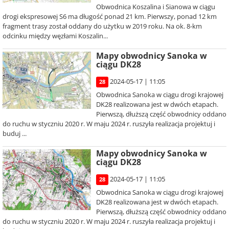
Obwodnica Koszalina i Sianowa w ciągu
drogi ekspresowej S6 ma długość ponad 21 km. Pierwszy, ponad 12 km
fragment trasy został oddany do użytku w 2019 roku. Na ok. 8-km
odcinku między węzłami Koszalin...
Mapy obwodnicy Sanoka w
ciągu DK28
2024-05-17 | 11:05
28
Obwodnica Sanoka w ciągu drogi krajowej
DK28 realizowana jest w dwóch etapach.
Pierwszą, dłuższą część obwodnicy oddano
do ruchu w styczniu 2020 r. W maju 2024 r. ruszyła realizacja projektuj i
buduj ...
Mapy obwodnicy Sanoka w
ciągu DK28
2024-05-17 | 11:05
28
Obwodnica Sanoka w ciągu drogi krajowej
DK28 realizowana jest w dwóch etapach.
Pierwszą, dłuższą część obwodnicy oddano
do ruchu w styczniu 2020 r. W maju 2024 r. ruszyła realizacja projektuj i