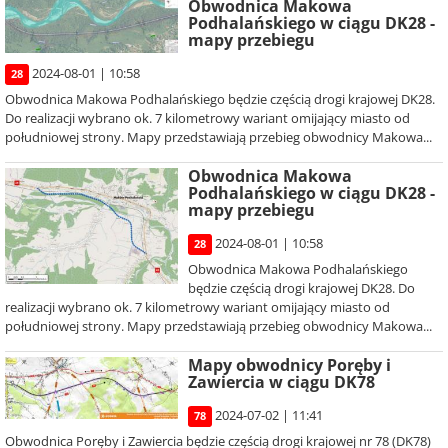
Obwodnica Makowa
Podhalańskiego w ciągu DK28 -
mapy przebiegu
2024-08-01 | 10:58
28
Obwodnica Makowa Podhalańskiego będzie częścią drogi krajowej DK28.
Do realizacji wybrano ok. 7 kilometrowy wariant omijający miasto od
południowej strony. Mapy przedstawiają przebieg obwodnicy Makowa...
Obwodnica Makowa
Podhalańskiego w ciągu DK28 -
mapy przebiegu
2024-08-01 | 10:58
28
Obwodnica Makowa Podhalańskiego
będzie częścią drogi krajowej DK28. Do
realizacji wybrano ok. 7 kilometrowy wariant omijający miasto od
południowej strony. Mapy przedstawiają przebieg obwodnicy Makowa...
Mapy obwodnicy Poręby i
Zawiercia w ciągu DK78
2024-07-02 | 11:41
78
Obwodnica Poręby i Zawiercia będzie częścią drogi krajowej nr 78 (DK78)