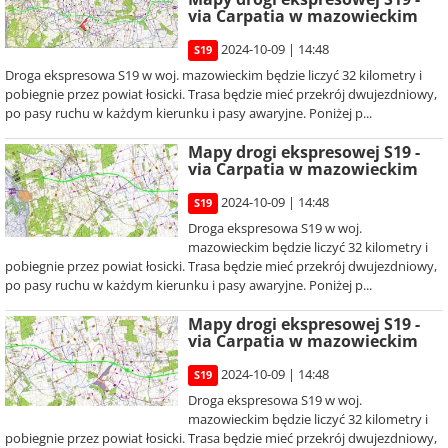
via Carpatia w mazowieckim
2024-10-09 | 14:48
S19
Droga ekspresowa S19 w woj. mazowieckim będzie liczyć 32 kilometry i
pobiegnie przez powiat łosicki. Trasa będzie mieć przekrój dwujezdniowy,
po pasy ruchu w każdym kierunku i pasy awaryjne. Poniżej p...
Mapy drogi ekspresowej S19 -
via Carpatia w mazowieckim
2024-10-09 | 14:48
S19
Droga ekspresowa S19 w woj.
mazowieckim będzie liczyć 32 kilometry i
pobiegnie przez powiat łosicki. Trasa będzie mieć przekrój dwujezdniowy,
po pasy ruchu w każdym kierunku i pasy awaryjne. Poniżej p...
Mapy drogi ekspresowej S19 -
via Carpatia w mazowieckim
2024-10-09 | 14:48
S19
Droga ekspresowa S19 w woj.
mazowieckim będzie liczyć 32 kilometry i
pobiegnie przez powiat łosicki. Trasa będzie mieć przekrój dwujezdniowy,