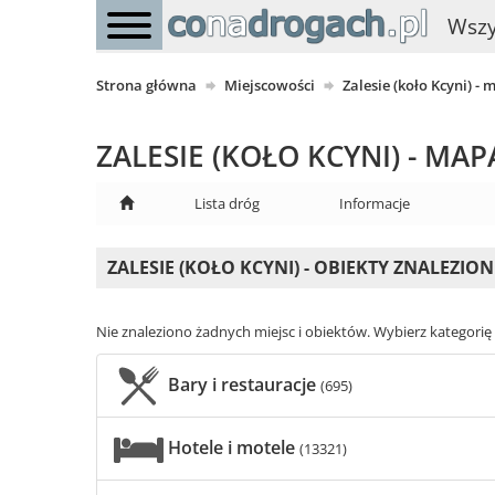
Wszy
Strona główna
Miejscowości
Zalesie (koło Kcyni)
ZALESIE (KOŁO KCYNI) - 
Lista dróg
Informacje
ZALESIE (KOŁO KCYNI) - OBIEKTY ZNALEZI
Nie znaleziono żadnych miejsc i obiektów. Wybierz kategorię i
Bary i restauracje
(695)
Hotele i motele
(13321)