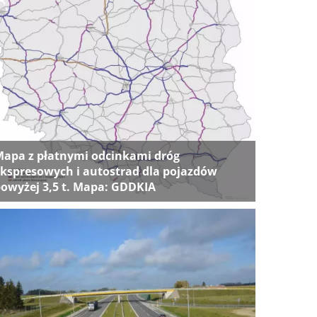
apa z płatnymi odcinkami dróg
kspresowych i autostrad dla pojazdów
owyżej 3,5 t. Mapa: GDDKIA