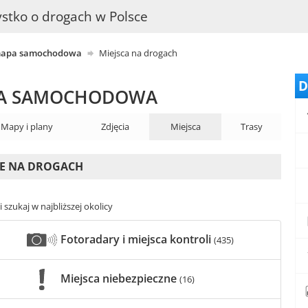
stko o drogach w Polsce
 - mapa samochodowa
Miejsca na drogach
D
MAPA SAMOCHODOWA
Mapy i plany
Zdjęcia
Miejsca
Trasy
ONE NA DROGACH
 szukaj w najbliższej okolicy
Fotoradary i miejsca kontroli
(435)
Miejsca niebezpieczne
(16)