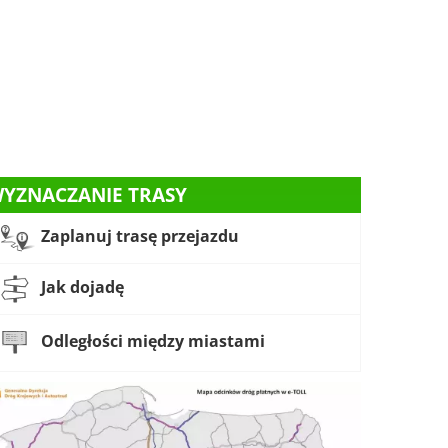
YZNACZANIE TRASY
Zaplanuj trasę przejazdu
Jak dojadę
Odległości między miastami