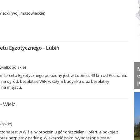
ecki (woj. mazowieckie)
tu Egzotycznego - Lubiń
 wielkopolskie)
M
e
Tercetu Egzotycznego położony jest w Lubiniu, 49 km od Poznania.
i na ogród, bezpłatne WiFi w całym budynku oraz bezpłatny
p
 na miejscu.
- Wisła
śląskie)
żona jest w Wiśle, w otoczeniu gór oraz zieleni i oferuje pokoje z
oraz bezpłatny parking. Większość pokoi wyposażona jest w