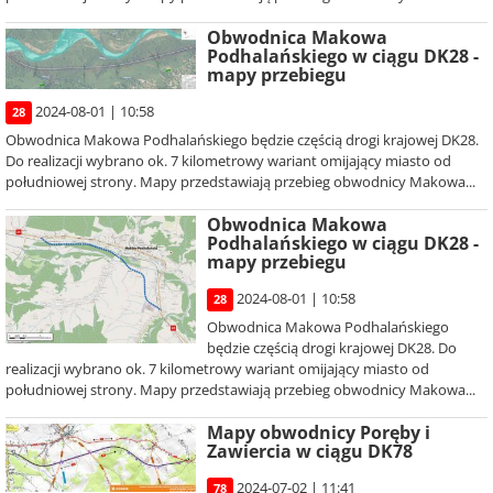
Obwodnica Makowa
Podhalańskiego w ciągu DK28 -
mapy przebiegu
2024-08-01 | 10:58
28
Obwodnica Makowa Podhalańskiego będzie częścią drogi krajowej DK28.
Do realizacji wybrano ok. 7 kilometrowy wariant omijający miasto od
południowej strony. Mapy przedstawiają przebieg obwodnicy Makowa...
Obwodnica Makowa
Podhalańskiego w ciągu DK28 -
mapy przebiegu
2024-08-01 | 10:58
28
Obwodnica Makowa Podhalańskiego
będzie częścią drogi krajowej DK28. Do
realizacji wybrano ok. 7 kilometrowy wariant omijający miasto od
południowej strony. Mapy przedstawiają przebieg obwodnicy Makowa...
Mapy obwodnicy Poręby i
Zawiercia w ciągu DK78
2024-07-02 | 11:41
78