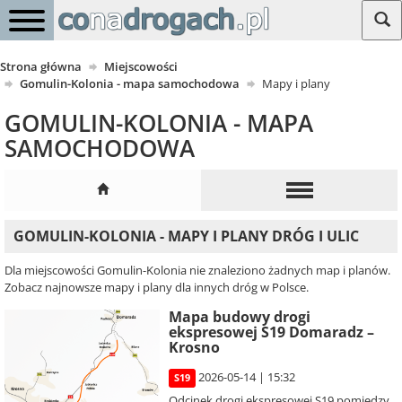
Strona główna
Miejscowości
Gomulin-Kolonia - mapa samochodowa
Mapy i plany
GOMULIN-KOLONIA - MAPA
SAMOCHODOWA
GOMULIN-KOLONIA - MAPY I PLANY DRÓG I ULIC
Dla miejscowości Gomulin-Kolonia nie znaleziono żadnych map i planów.
Zobacz najnowsze mapy i plany dla innych dróg w Polsce.
Mapa budowy drogi
ekspresowej S19 Domaradz –
Krosno
2026-05-14 | 15:32
S19
Odcinek drogi ekspresowej S19 pomiędzy