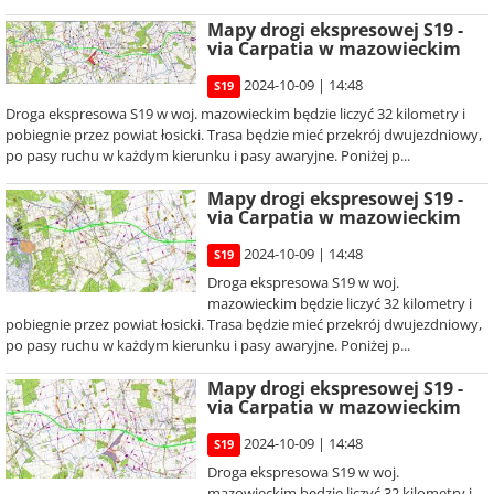
Mapy drogi ekspresowej S19 -
via Carpatia w mazowieckim
2024-10-09 | 14:48
S19
Droga ekspresowa S19 w woj. mazowieckim będzie liczyć 32 kilometry i
pobiegnie przez powiat łosicki. Trasa będzie mieć przekrój dwujezdniowy,
po pasy ruchu w każdym kierunku i pasy awaryjne. Poniżej p...
Mapy drogi ekspresowej S19 -
via Carpatia w mazowieckim
2024-10-09 | 14:48
S19
Droga ekspresowa S19 w woj.
mazowieckim będzie liczyć 32 kilometry i
pobiegnie przez powiat łosicki. Trasa będzie mieć przekrój dwujezdniowy,
po pasy ruchu w każdym kierunku i pasy awaryjne. Poniżej p...
Mapy drogi ekspresowej S19 -
via Carpatia w mazowieckim
2024-10-09 | 14:48
S19
Droga ekspresowa S19 w woj.
mazowieckim będzie liczyć 32 kilometry i