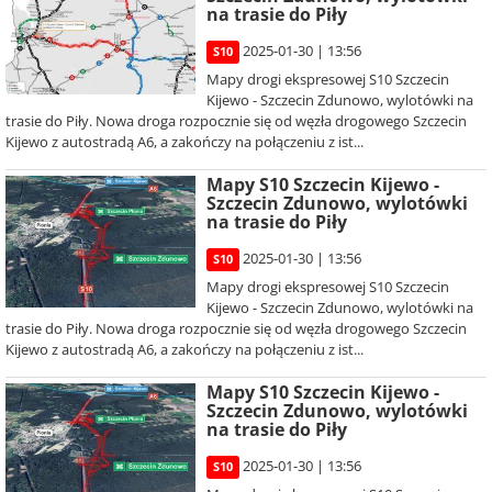
na trasie do Piły
2025-01-30 | 13:56
S10
Mapy drogi ekspresowej S10 Szczecin
Kijewo - Szczecin Zdunowo, wylotówki na
trasie do Piły. Nowa droga rozpocznie się od węzła drogowego Szczecin
Kijewo z autostradą A6, a zakończy na połączeniu z ist...
Mapy S10 Szczecin Kijewo -
Szczecin Zdunowo, wylotówki
na trasie do Piły
2025-01-30 | 13:56
S10
Mapy drogi ekspresowej S10 Szczecin
Kijewo - Szczecin Zdunowo, wylotówki na
trasie do Piły. Nowa droga rozpocznie się od węzła drogowego Szczecin
Kijewo z autostradą A6, a zakończy na połączeniu z ist...
Mapy S10 Szczecin Kijewo -
Szczecin Zdunowo, wylotówki
na trasie do Piły
2025-01-30 | 13:56
S10