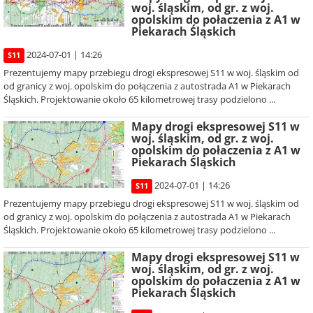
woj. śląskim, od gr. z woj.
opolskim do połaczenia z A1 w
Piekarach Śląskich
2024-07-01 | 14:26
S11
Prezentujemy mapy przebiegu drogi ekspresowej S11 w woj. śląskim od
od granicy z woj. opolskim do połączenia z autostrada A1 w Piekarach
Śląskich. Projektowanie około 65 kilometrowej trasy podzielono ...
Mapy drogi ekspresowej S11 w
woj. śląskim, od gr. z woj.
opolskim do połaczenia z A1 w
Piekarach Śląskich
2024-07-01 | 14:26
S11
Prezentujemy mapy przebiegu drogi ekspresowej S11 w woj. śląskim od
od granicy z woj. opolskim do połączenia z autostrada A1 w Piekarach
Śląskich. Projektowanie około 65 kilometrowej trasy podzielono ...
Mapy drogi ekspresowej S11 w
woj. śląskim, od gr. z woj.
opolskim do połaczenia z A1 w
Piekarach Śląskich