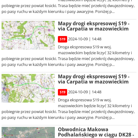
pobiegnie przez powiat łosicki. Trasa będzie mieć przekrój dwujezdniowy,
po pasy ruchu w każdym kierunku i pasy awaryjne. Poniżej p...
Mapy drogi ekspresowej S19 -
via Carpatia w mazowieckim
2024-10-09 | 14:48
S19
Droga ekspresowa S19 w woj.
mazowieckim będzie liczyć 32 kilometry i
pobiegnie przez powiat łosicki. Trasa będzie mieć przekrój dwujezdniowy,
po pasy ruchu w każdym kierunku i pasy awaryjne. Poniżej p...
Mapy drogi ekspresowej S19 -
via Carpatia w mazowieckim
2024-10-09 | 14:48
S19
Droga ekspresowa S19 w woj.
mazowieckim będzie liczyć 32 kilometry i
pobiegnie przez powiat łosicki. Trasa będzie mieć przekrój dwujezdniowy,
po pasy ruchu w każdym kierunku i pasy awaryjne. Poniżej p...
Obwodnica Makowa
Podhalańskiego w ciągu DK28 -