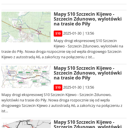
Mapy S10 Szczecin Kijewo -
Szczecin Zdunowo, wylotówki
na trasie do Piły
2025-01-30 | 13:56
S10
Mapy drogi ekspresowej S10 Szczecin
Kijewo - Szczecin Zdunowo, wylotówki na
trasie do Piły. Nowa droga rozpocznie się od węzła drogowego Szczecin
Kijewo z autostradą A6, a zakończy na połączeniu z ist...
Mapy S10 Szczecin Kijewo -
Szczecin Zdunowo, wylotówki
na trasie do Piły
2025-01-30 | 13:56
S10
Mapy drogi ekspresowej S10 Szczecin Kijewo - Szczecin Zdunowo,
wylotówki na trasie do Piły. Nowa droga rozpocznie się od węzła
drogowego Szczecin Kijewo z autostradą A6, a zakończy na połączeniu z
ist...
Mapy S10 Szczecin Kijewo -
Szczecin Zdunowo, wylotówki