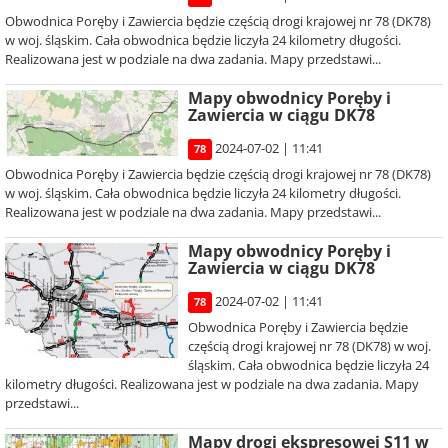
Obwodnica Poręby i Zawiercia będzie częścią drogi krajowej nr 78 (DK78)
w woj. śląskim. Cała obwodnica będzie liczyła 24 kilometry długości.
Realizowana jest w podziale na dwa zadania. Mapy przedstawi...
Mapy obwodnicy Poręby i
Zawiercia w ciągu DK78
2024-07-02 | 11:41
78
Obwodnica Poręby i Zawiercia będzie częścią drogi krajowej nr 78 (DK78)
w woj. śląskim. Cała obwodnica będzie liczyła 24 kilometry długości.
Realizowana jest w podziale na dwa zadania. Mapy przedstawi...
Mapy obwodnicy Poręby i
Zawiercia w ciągu DK78
2024-07-02 | 11:41
78
Obwodnica Poręby i Zawiercia będzie
częścią drogi krajowej nr 78 (DK78) w woj.
śląskim. Cała obwodnica będzie liczyła 24
kilometry długości. Realizowana jest w podziale na dwa zadania. Mapy
przedstawi...
Mapy drogi ekspresowej S11 w