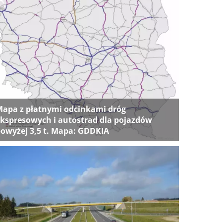
apa z płatnymi odcinkami dróg
kspresowych i autostrad dla pojazdów
owyżej 3,5 t. Mapa: GDDKIA