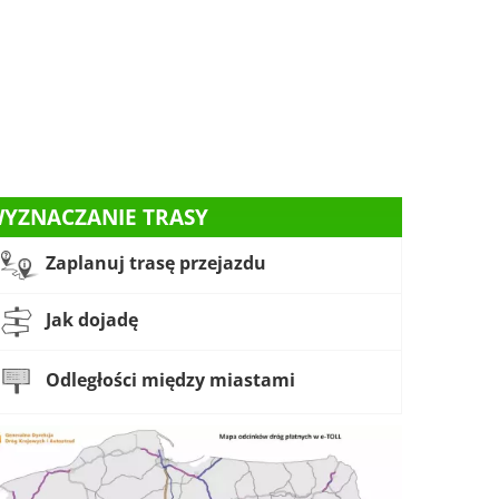
YZNACZANIE TRASY
Zaplanuj trasę przejazdu
Jak dojadę
Odległości między miastami