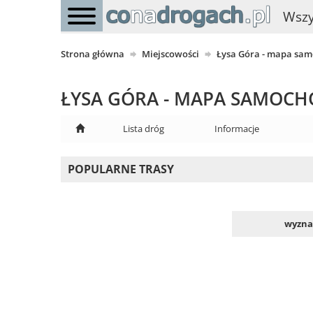
Wszy
Strona główna
Miejscowości
Łysa Góra - mapa sa
ŁYSA GÓRA - MAPA SAMOC
Lista dróg
Informacje
POPULARNE TRASY
wyznac