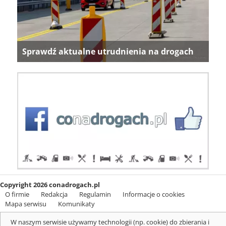
Sprawdź aktualne utrudnienia na drogach
Copyright 2026 conadrogach.pl
O firmie
Redakcja
Regulamin
Informacje o cookies
Mapa serwisu
Komunikaty
W naszym serwisie używamy technologii (np. cookie) do zbierania i