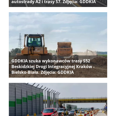
autostrady A2 i trasy S7. Zdjęcia: GDDKIA
GDDKIA szuka wykonawców trasy S52
Beskidzkiej Drogi Integracyjnej Kraków -
Bielsko-Biała. Zdjęcia: GDDKIA