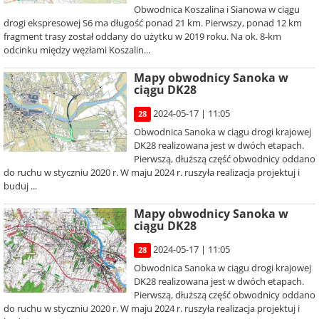
Obwodnica Koszalina i Sianowa w ciągu
drogi ekspresowej S6 ma długość ponad 21 km. Pierwszy, ponad 12 km
fragment trasy został oddany do użytku w 2019 roku. Na ok. 8-km
odcinku między węzłami Koszalin...
Mapy obwodnicy Sanoka w
ciągu DK28
2024-05-17 | 11:05
28
Obwodnica Sanoka w ciągu drogi krajowej
DK28 realizowana jest w dwóch etapach.
Pierwszą, dłuższą część obwodnicy oddano
do ruchu w styczniu 2020 r. W maju 2024 r. ruszyła realizacja projektuj i
buduj ...
Mapy obwodnicy Sanoka w
ciągu DK28
2024-05-17 | 11:05
28
Obwodnica Sanoka w ciągu drogi krajowej
DK28 realizowana jest w dwóch etapach.
Pierwszą, dłuższą część obwodnicy oddano
do ruchu w styczniu 2020 r. W maju 2024 r. ruszyła realizacja projektuj i