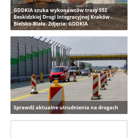
GDDKIA szuka wykonawców trasy S52
Beskidzkiej Drogi Integracyjnej Kraków -
Bielsko-Biała. Zdjęcia: GDDKIA
Sprawdź aktualne utrudnienia na drogach