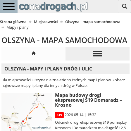
Strona główna
Miejscowości
Olszyna - mapa samochodowa
Mapy i plany
OLSZYNA - MAPA SAMOCHODOWA
OLSZYNA - MAPY I PLANY DRÓG I ULIC
Dla miejscowości Olszyna nie znaleziono żadnych map i planów. Zobacz
najnowsze mapy i plany dla innych dróg w Polsce.
Mapa budowy drogi
ekspresowej S19 Domaradz –
Krosno
2026-05-14 | 15:32
S19
Odcinek drogi ekspresowej S19 pomiędzy
Krosnem i Domaradzem ma długość 12,5