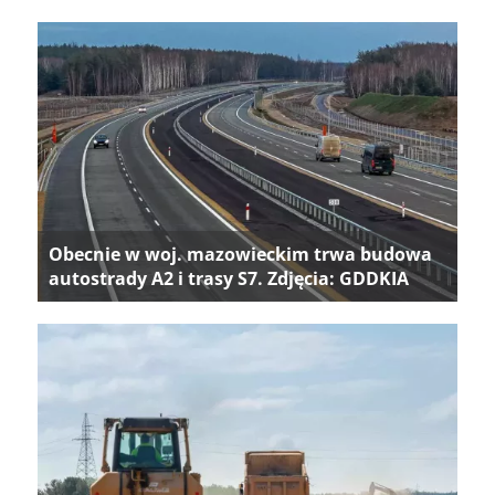
Obecnie w woj. mazowieckim trwa budowa
autostrady A2 i trasy S7. Zdjęcia: GDDKIA