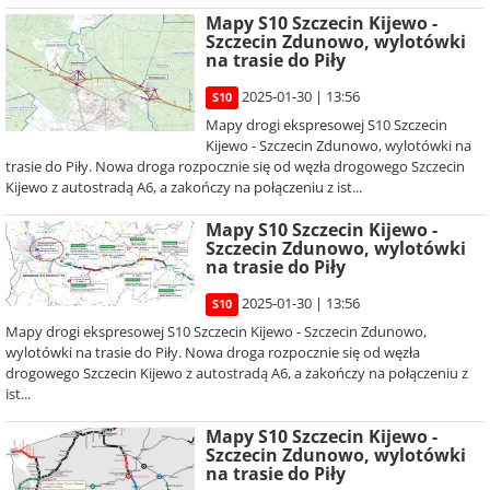
Mapy S10 Szczecin Kijewo -
Szczecin Zdunowo, wylotówki
na trasie do Piły
2025-01-30 | 13:56
S10
Mapy drogi ekspresowej S10 Szczecin
Kijewo - Szczecin Zdunowo, wylotówki na
trasie do Piły. Nowa droga rozpocznie się od węzła drogowego Szczecin
Kijewo z autostradą A6, a zakończy na połączeniu z ist...
Mapy S10 Szczecin Kijewo -
Szczecin Zdunowo, wylotówki
na trasie do Piły
2025-01-30 | 13:56
S10
Mapy drogi ekspresowej S10 Szczecin Kijewo - Szczecin Zdunowo,
wylotówki na trasie do Piły. Nowa droga rozpocznie się od węzła
drogowego Szczecin Kijewo z autostradą A6, a zakończy na połączeniu z
ist...
Mapy S10 Szczecin Kijewo -
Szczecin Zdunowo, wylotówki
na trasie do Piły