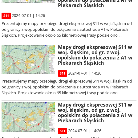
opolskim do połaczenia z A1 w
Piekarach Śląskich
2024-07-01 | 14:26
S11
Prezentujemy mapy przebiegu drogi ekspresowej S11 w woj. śląskim od
od granicy z woj. opolskim do połączenia z autostrada A1 w Piekarach
Śląskich. Projektowanie około 65 kilometrowej trasy podzielono ...
Mapy drogi ekspresowej S11 w
woj. śląskim, od gr. z woj.
opolskim do połaczenia z A1 w
Piekarach Śląskich
2024-07-01 | 14:26
S11
Prezentujemy mapy przebiegu drogi ekspresowej S11 w woj. śląskim od
od granicy z woj. opolskim do połączenia z autostrada A1 w Piekarach
Śląskich. Projektowanie około 65 kilometrowej trasy podzielono ...
Mapy drogi ekspresowej S11 w
woj. śląskim, od gr. z woj.
opolskim do połaczenia z A1 w
Piekarach Śląskich
2024-07-01 | 14:26
S11