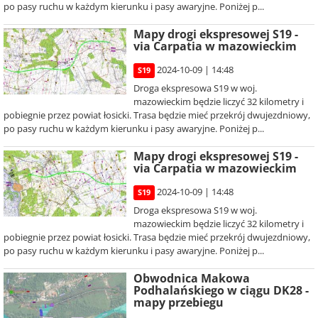
po pasy ruchu w każdym kierunku i pasy awaryjne. Poniżej p...
Mapy drogi ekspresowej S19 -
via Carpatia w mazowieckim
2024-10-09 | 14:48
S19
Droga ekspresowa S19 w woj.
mazowieckim będzie liczyć 32 kilometry i
pobiegnie przez powiat łosicki. Trasa będzie mieć przekrój dwujezdniowy,
po pasy ruchu w każdym kierunku i pasy awaryjne. Poniżej p...
Mapy drogi ekspresowej S19 -
via Carpatia w mazowieckim
2024-10-09 | 14:48
S19
Droga ekspresowa S19 w woj.
mazowieckim będzie liczyć 32 kilometry i
pobiegnie przez powiat łosicki. Trasa będzie mieć przekrój dwujezdniowy,
po pasy ruchu w każdym kierunku i pasy awaryjne. Poniżej p...
Obwodnica Makowa
Podhalańskiego w ciągu DK28 -
mapy przebiegu