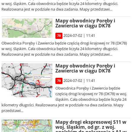
w woj. śląskim. Cała obwodnica będzie liczyła 24 kilometry długości.
Realizowana jest w podziale na dwa zadania. Mapy przedstawi...
Mapy obwodnicy Poręby i
Zawiercia w ciągu DK78
2024-07-02 | 11:41
78
Obwodnica Poręby i Zawiercia będzie częścią drogi krajowej nr 78 (DK78)
w woj. śląskim. Cała obwodnica będzie liczyła 24 kilometry długości.
Realizowana jest w podziale na dwa zadania. Mapy przedstawi...
Mapy obwodnicy Poręby i
Zawiercia w ciągu DK78
2024-07-02 | 11:41
78
Obwodnica Poręby i Zawiercia będzie
częścią drogi krajowej nr 78 (DK78) w woj.
śląskim. Cała obwodnica będzie liczyła 24
kilometry długości. Realizowana jest w podziale na dwa zadania. Mapy
przedstawi...
Mapy drogi ekspresowej S11 w
woj. śląskim, od gr. z woj.