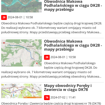
Obwodnica Makowa
Podhalańskiego w ciągu DK28 -
mapy przebiegu
2024-08-01 | 10:58
28
Obwodnica Makowa Podhalańskiego będzie częścią drogi krajowej DK28.
Do realizacji wybrano ok. 7 kilometrowy wariant omijający miasto od
południowej strony. Mapy przedstawiają przebieg obwodnicy Makowa...
Obwodnica Makowa
Podhalańskiego w ciągu DK28 -
mapy przebiegu
2024-08-01 | 10:58
28
Obwodnica Makowa Podhalańskiego
będzie częścią drogi krajowej DK28. Do
realizacji wybrano ok. 7 kilometrowy wariant omijający miasto od
południowej strony. Mapy przedstawiają przebieg obwodnicy Makowa...
Mapy obwodnicy Poręby i
Zawiercia w ciągu DK78
2024-07-02 | 11:41
78
Obwodnica Poręby i Zawiercia będzie częścią drogi krajowej nr 78 (DK78)