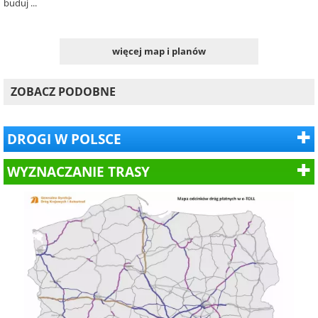
buduj ...
więcej map i planów
ZOBACZ PODOBNE
DROGI W POLSCE
WYZNACZANIE TRASY