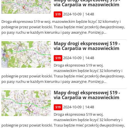
via Carpatia w mazowieckim
2024-10-09 | 14:48
S19
Droga ekspresowa S19 w woj. mazowieckim będzie liczyć 32 kilometry i
pobiegnie przez powiat łosicki. Trasa będzie mieć przekrój dwujezdniowy,
po pasy ruchu w każdym kierunku i pasy awaryjne. Poniżej p...
Mapy drogi ekspresowej S19 -
via Carpatia w mazowieckim
2024-10-09 | 14:48
S19
Droga ekspresowa S19 w woj.
mazowieckim będzie liczyć 32 kilometry i
pobiegnie przez powiat łosicki. Trasa będzie mieć przekrój dwujezdniowy,
po pasy ruchu w każdym kierunku i pasy awaryjne. Poniżej p...
Mapy drogi ekspresowej S19 -
via Carpatia w mazowieckim
2024-10-09 | 14:48
S19
Droga ekspresowa S19 w woj.
mazowieckim będzie liczyć 32 kilometry i
pobiegnie przez powiat łosicki. Trasa będzie mieć przekrój dwujezdniowy,