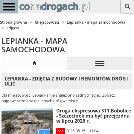
Strona główna
Miejscowości
Lepianka - mapa samochodowa
Zdjęcia
LEPIANKA - MAPA
SAMOCHODOWA
LEPIANKA - ZDJĘCIA Z BUDOWY I REMONTÓW DRÓG I
ULIC
Dla miejscowości Lepianka nie znaleziono żadnych zdjęć. Zobacz
najnowsze zdjęcia dla innych dróg w Polsce.
Droga ekspresowa S11 Bobolice
- Szczecinek ma być przejezdna
w lipcu 2026 r.
2026-05-15 | 11:04
S11
7