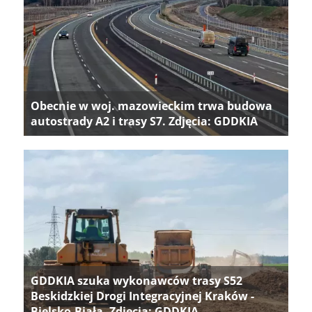
Obecnie w woj. mazowieckim trwa budowa
autostrady A2 i trasy S7. Zdjęcia: GDDKIA
GDDKIA szuka wykonawców trasy S52
Beskidzkiej Drogi Integracyjnej Kraków -
Bielsko-Biała. Zdjęcia: GDDKIA