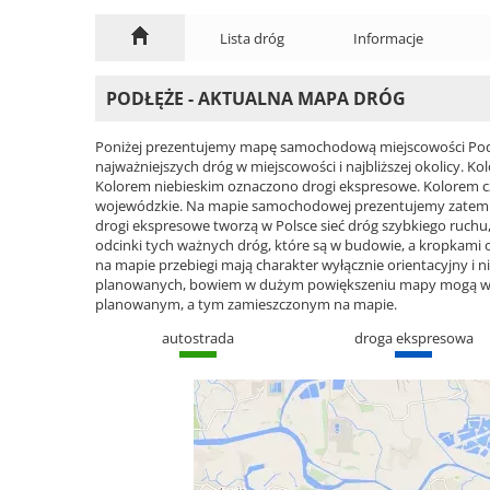
Lista dróg
Informacje
PODŁĘŻE - AKTUALNA MAPA DRÓG
Poniżej prezentujemy mapę samochodową miejscowości Podłę
najważniejszych dróg w miejscowości i najbliższej okolicy.
Kolorem niebieskim oznaczono drogi ekspresowe. Kolorem 
wojewódzkie. Na mapie samochodowej prezentujemy zatem ca
drogi ekspresowe tworzą w Polsce sieć dróg szybkiego ruchu, 
odcinki tych ważnych dróg, które są w budowie, a kropkami
na mapie przebiegi mają charakter wyłącznie orientacyjny i ni
planowanych, bowiem w dużym powiększeniu mapy mogą wyst
planowanym, a tym zamieszczonym na mapie.
autostrada
droga ekspresowa