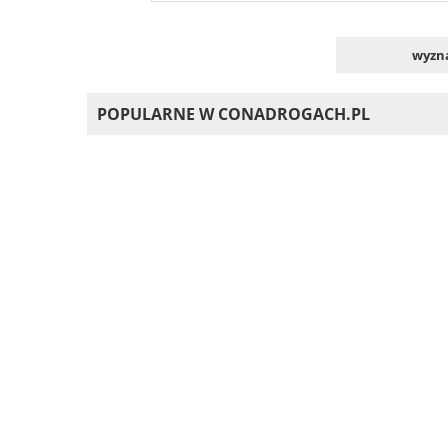
wyzna
POPULARNE W CONADROGACH.PL