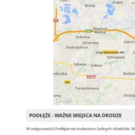
PODŁĘŻE - WAŻNE MIEJSCA NA DRODZE
W miejscowości Podłęże nie znaleziono żadnych obiektów. Wybi