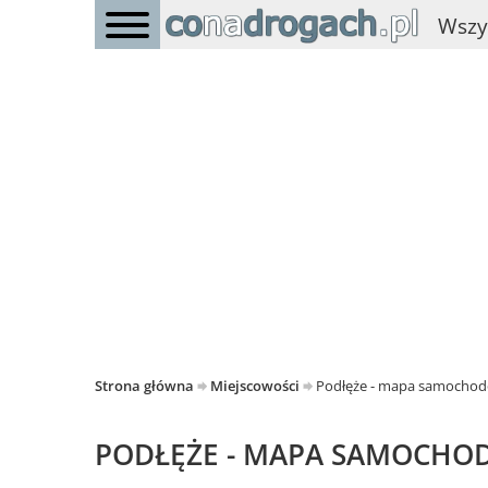
Wszy
Strona główna
Miejscowości
Podłęże - mapa samocho
PODŁĘŻE - MAPA SAMOCH