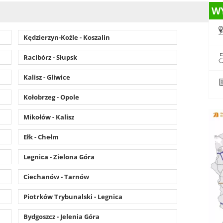
W
Kędzierzyn-Koźle - Koszalin
Racibórz - Słupsk
Kalisz - Gliwice
Kołobrzeg - Opole
Mikołów - Kalisz
Ełk - Chełm
Legnica - Zielona Góra
Ciechanów - Tarnów
Piotrków Trybunalski - Legnica
Bydgoszcz - Jelenia Góra