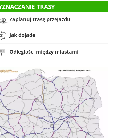
YZNACZANIE TRASY
Zaplanuj trasę przejazdu
Jak dojadę
Odległości między miastami