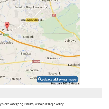
zobacz aktywną mapę
erz kategorię i szukaj w najbliższej okolicy.