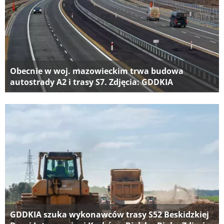
Obecnie w woj. mazowieckim trwa budowa
autostrady A2 i trasy S7. Zdjęcia: GDDKIA
GDDKIA szuka wykonawców trasy S52 Beskidzkiej