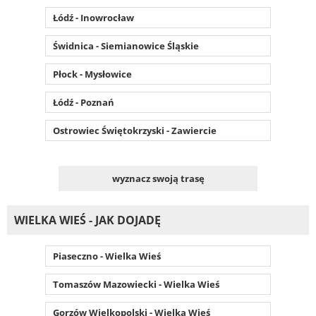
Łódź - Inowrocław
Świdnica - Siemianowice Śląskie
Płock - Mysłowice
Łódź - Poznań
Ostrowiec Świętokrzyski - Zawiercie
wyznacz swoją trasę
WIELKA WIEŚ - JAK DOJADĘ
Piaseczno - Wielka Wieś
Tomaszów Mazowiecki - Wielka Wieś
Gorzów Wielkopolski - Wielka Wieś