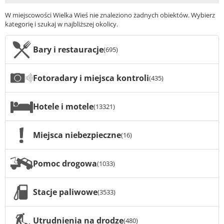
W miejscowości Wielka Wieś nie znaleziono żadnych obiektów. Wybierz
kategorię i szukaj w najbliższej okolicy.
Bary i restauracje
(695)
Fotoradary i miejsca kontroli
(435)
Hotele i motele
(13321)
Miejsca niebezpieczne
(16)
Pomoc drogowa
(1033)
Stacje paliwowe
(3533)
Utrudnienia na drodze
(480)