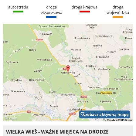
autostrada
droga
droga krajowa
droga
ekspresowa
wojewódzka
zobacz aktywną mapę
WIELKA WIEŚ - WAŻNE MIEJSCA NA DRODZE