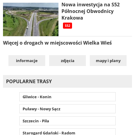
Nowa inwestycja na S52
Północnej Obwodnicy
Krakowa
S52
Więcej o drogach w miejscowości Wielka Wieś
informacje
zdjęcia
mapy i plany
POPULARNE TRASY
Gliwice - Konin
Puławy - Nowy Sącz
Szczecin - Piła
Starogard Gdański - Radom