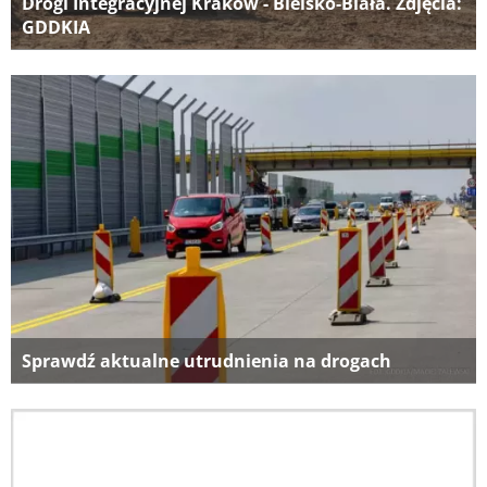
Drogi Integracyjnej Kraków - Bielsko-Biała. Zdjęcia:
GDDKIA
Sprawdź aktualne utrudnienia na drogach