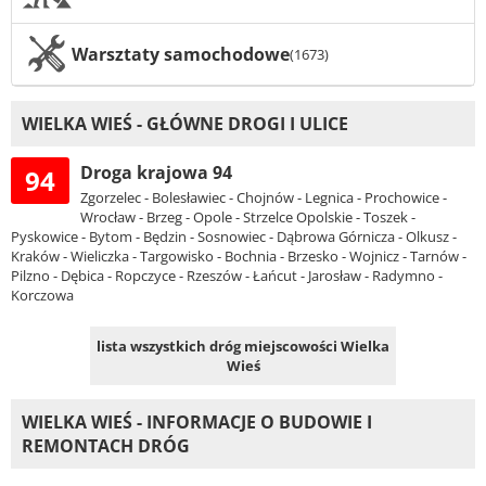
Warsztaty samochodowe
(1673)
WIELKA WIEŚ - GŁÓWNE DROGI I ULICE
Droga krajowa 94
94
Zgorzelec - Bolesławiec - Chojnów - Legnica - Prochowice -
Wrocław - Brzeg - Opole - Strzelce Opolskie - Toszek -
Pyskowice - Bytom - Będzin - Sosnowiec - Dąbrowa Górnicza - Olkusz -
Kraków - Wieliczka - Targowisko - Bochnia - Brzesko - Wojnicz - Tarnów -
Pilzno - Dębica - Ropczyce - Rzeszów - Łańcut - Jarosław - Radymno -
Korczowa
lista wszystkich dróg miejscowości Wielka
Wieś
WIELKA WIEŚ - INFORMACJE O BUDOWIE I
REMONTACH DRÓG