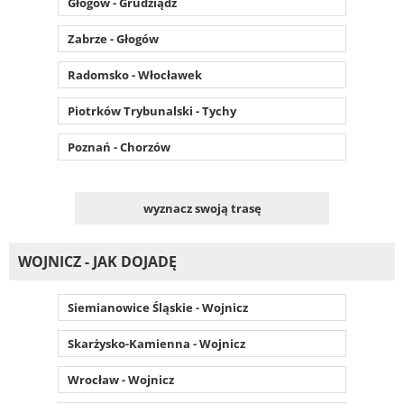
Głogów - Grudziądz
Zabrze - Głogów
Radomsko - Włocławek
Piotrków Trybunalski - Tychy
Poznań - Chorzów
wyznacz swoją trasę
WOJNICZ - JAK DOJADĘ
Siemianowice Śląskie - Wojnicz
Skarżysko-Kamienna - Wojnicz
Wrocław - Wojnicz