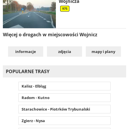
Wojnicza
975
Więcej o drogach w miejscowości Wojnicz
informacje
zdjęcia
mapy i plany
POPULARNE TRASY
Kalisz - Elbląg
Radom - Kutno
Starachowice - Piotrków Trybunalski
Zgierz - Nysa