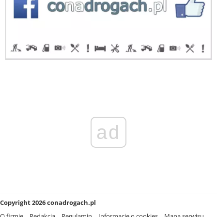
ad
Copyright 2026 conadrogach.pl
O firmie
Redakcja
Regulamin
Informacje o cookies
Mapa serwisu