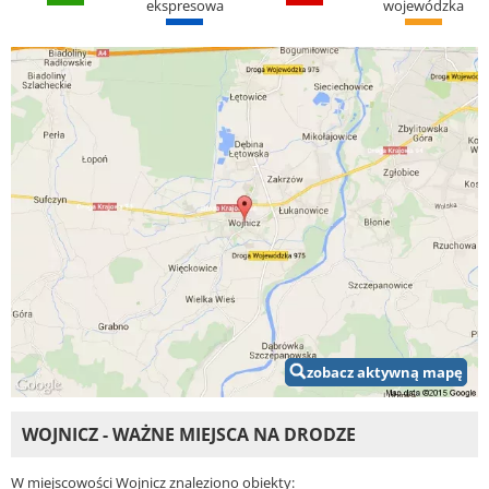
ekspresowa
wojewódzka
zobacz aktywną mapę
WOJNICZ - WAŻNE MIEJSCA NA DRODZE
W miejscowości Wojnicz znaleziono obiekty: